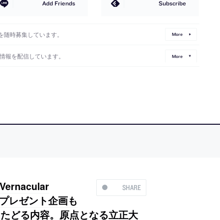
Add Friends
Subscribe
を随時募集しています。
More
情報を配信しています。
More
acular
SHARE
。プレゼント企画も
をたどる内容。原点となる立正大