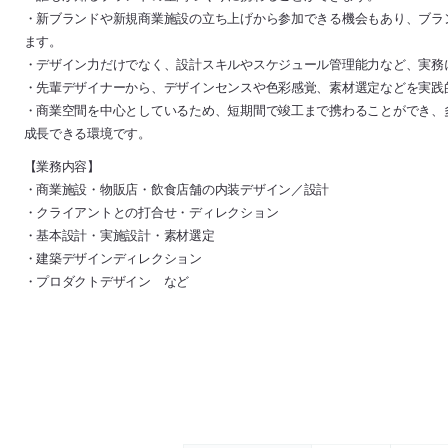
・新ブランドや新規商業施設の立ち上げから参加できる機会もあり、ブラ
ます。
・デザイン力だけでなく、設計スキルやスケジュール管理能力など、実務
・先輩デザイナーから、デザインセンスや色彩感覚、素材選定などを実践
・商業空間を中心としているため、短期間で竣工まで携わることができ、
成長できる環境です。
【業務内容】
・商業施設・物販店・飲食店舗の内装デザイン／設計
・クライアントとの打合せ・ディレクション
・基本設計・実施設計・素材選定
・建築デザインディレクション
・プロダクトデザイン など