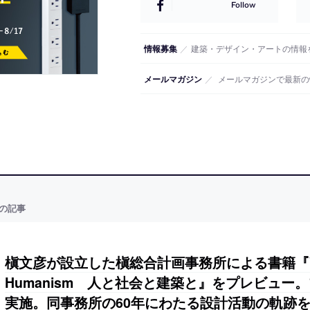
Follow
情報募集
／
建築・デザイン・アートの情報
メールマガジン
／
メールマガジンで最新の
の記事
槇文彦が設立した槇総合計画事務所による書籍『Vern
Humanism 人と社会と建築と』をプレビュー
実施。同事務所の60年にわたる設計活動の軌跡