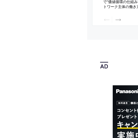
で“価値循環の仕組み
トワーク主体の働き
式会社つぎと」が、
験者・既卒）を募集