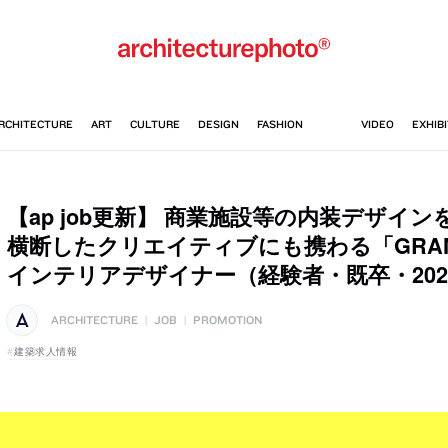
【ap job更新】 商業施設等の内装デザイ
横断したクリエイティブにも携わる「GRAMM
インテリアデザイナー（経験者・既卒・202
ARCHITECTURE
|
JOB
|
PROMOTION
建築求人情報