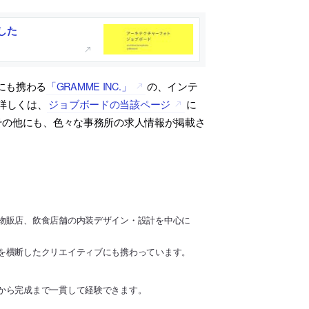
した
にも携わる
「GRAMME INC.」
の、インテ
詳しくは、
ジョブボードの当該ページ
に
その他にも、色々な事務所の求人情報が掲載さ
物販店、飲食店舗の内装デザイン・設計を中心に
を横断したクリエイティブにも携わっています。
から完成まで一貫して経験できます。