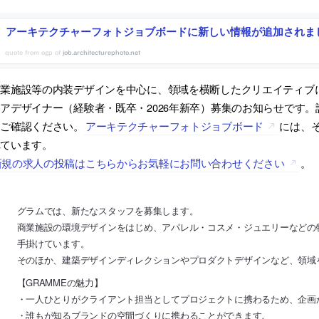
アーキテクチャーフォトジョブボードに新しい情報が追加されま
job.architecturephoto.net
商業施設等の内装デザインを中心に、領域を横断したクリエイティブ
アデザイナー（経験者・既卒・2026年新卒）募集のお知らせです。
てご確認ください。
アーキテクチャーフォトジョブボード
には、
れています。
新規の求人の投稿はこちらからお気軽にお問い合わせください
。
グラムでは、新たなスタッフを募集します。
商業施設の環境デザインをはじめ、アパレル・コスメ・ジュエリーなどの
手掛けています。
そのほか、建築デザインディレクションやプロダクトデザインなど、領域
【GRAMMEの魅力】
・一人ひとりがクライアント担当としてプロジェクトに携わるため、企画
・誰もが知るブランドの空間づくりに携わることができます。