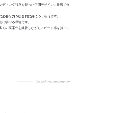
ンディング視点を持った空間デザインに挑戦でき
に必要な力を総合的に身につけられます。
的に学べる環境です。
多くの実案件を経験しながらスピード感を持って
job.architecturephoto.net