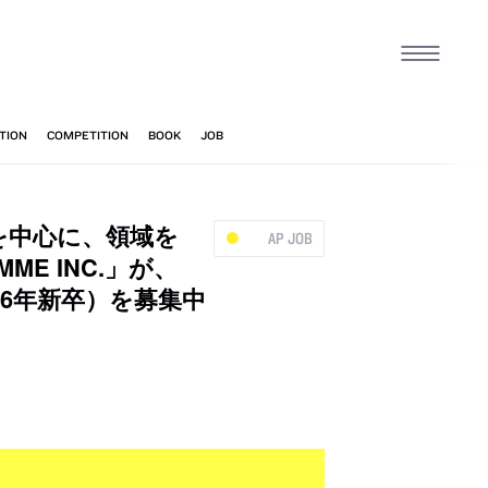
ンを中心に、領域を
AP JOB
E INC.」が、
6年新卒）を募集中