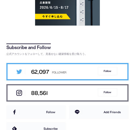
公式アカウントをフォローして、見逃せない建築情報を受け取ろう。
62,097
Follow
88,561
Follow
Follow
Add Friends
Subscribe