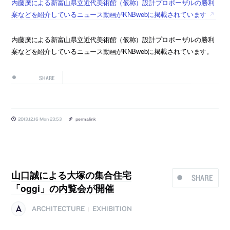
内藤廣による新富山県立近代美術館（仮称）設計プロポーザルの勝利
案などを紹介しているニュース動画がKNBwebに掲載されています
内藤廣による新富山県立近代美術館（仮称）設計プロポーザルの勝利
案などを紹介しているニュース動画がKNBwebに掲載されています。
SHARE
2013.12.16 Mon 23:53
permalink
山口誠による大塚の集合住宅
SHARE
「oggi」の内覧会が開催
ARCHITECTURE
EXHIBITION
|