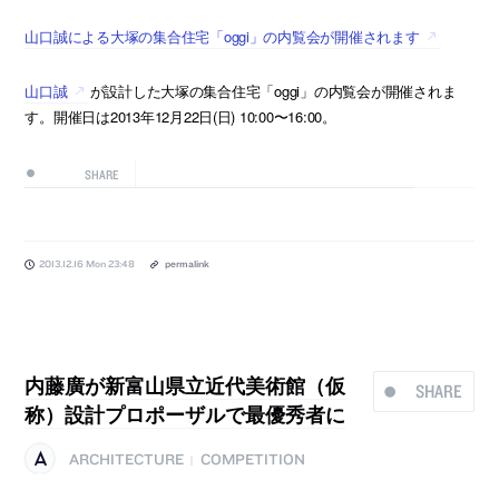
山口誠による大塚の集合住宅「oggi」の内覧会が開催されます
山口誠
が設計した大塚の集合住宅「oggi」の内覧会が開催されま
す。開催日は2013年12月22日(日) 10:00〜16:00。
SHARE
2013.12.16 Mon 23:48
permalink
内藤廣が新富山県立近代美術館（仮
SHARE
称）設計プロポーザルで最優秀者に
ARCHITECTURE
COMPETITION
|