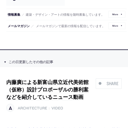
／
建築・デザイン・アートの情報を随時募集しています。
情報募集
More
／
メールマガジンで最新の情報を配信しています。
メールマガジン
More
この日更新したその他の記事
内藤廣による新富山県立近代美術館
SHARE
（仮称）設計プロポーザルの勝利案
などを紹介しているニュース動画
ARCHITECTURE
VIDEO
|