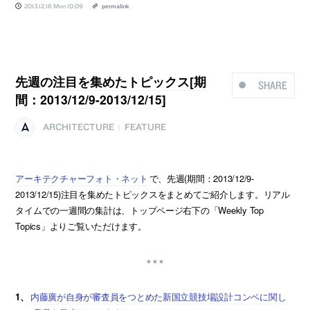
2013.12.16 Mon 10:09
permalink
先週の注目を集めたトピックス[期
SHARE
間：2013/12/9-2013/12/15]
ARCHITECTURE
FEATURE
|
アーキテクチャーフォト・ネット
で、先週(期間：2013/12/9-
2013/12/15)注目を集めたトピックスをまとめてご紹介します。リアル
タイムでの一週間の集計は、トップページ右下の「Weekly Top
Topics」よりご覧いただけます。
1、
内藤廣が自身が審査員をつとめた新国立競技場設計コンペに関し