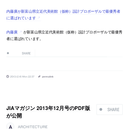
内藤廣が新富山県立近代美術館（仮称）設計プロポーザルで最優秀者
に選ばれています
内藤廣
が新富山県立近代美術館（仮称）設計プロポーザルで最優秀
者に選ばれています。
SHARE
2013.12.16 Mon 22:37
permalink
JIAマガジン 2013年12月号のPDF版
SHARE
が公開
ARCHITECTURE