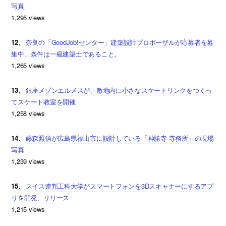
写真
1,295 views
12、
奈良の「GoodJob!センター」建築設計プロポーザルが応募者を募
集中。条件は一級建築士であること。
1,265 views
13、
銀座メゾンエルメスが、敷地内に小さなスケートリンクをつくっ
てスケート教室を開催
1,258 views
14、
藤森照信が広島県福山市に設計している「神勝寺 寺務所」の現場
写真
1,239 views
15、
スイス連邦工科大学がスマートフォンを3Dスキャナーにするアプ
リを開発、リリース
1,215 views