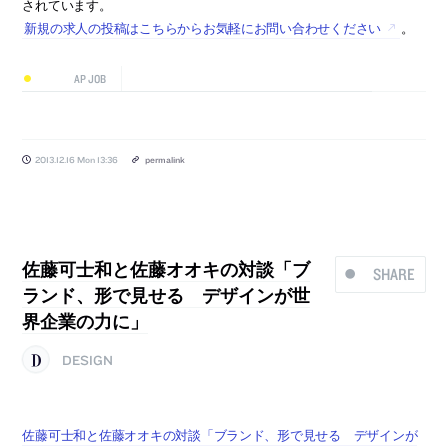
されています。
新規の求人の投稿はこちらからお気軽にお問い合わせください
。
AP JOB
2013.12.16 Mon 13:36
permalink
佐藤可士和と佐藤オオキの対談「ブ
SHARE
ランド、形で見せる デザインが世
界企業の力に」
DESIGN
佐藤可士和と佐藤オオキの対談「ブランド、形で見せる デザインが