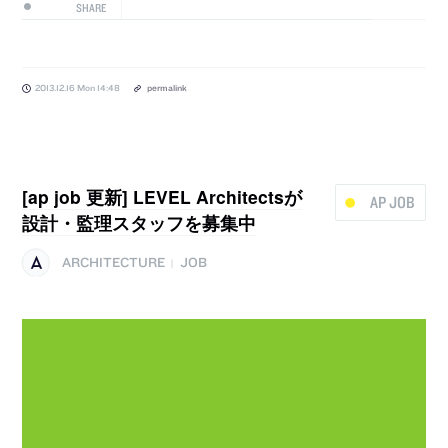
SHARE
2013.12.16 Mon 14:48
permalink
[ap job 更新] LEVEL Architectsが
AP JOB
設計・監理スタッフを募集中
ARCHITECTURE
JOB
|