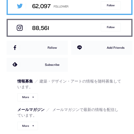
62,097
Follow
88,561
Follow
Follow
Add Friends
Subscribe
情報募集
／
建築・デザイン・アートの情報を随時募集して
います。
More
メールマガジン
／
メールマガジンで最新の情報を配信し
ています。
More