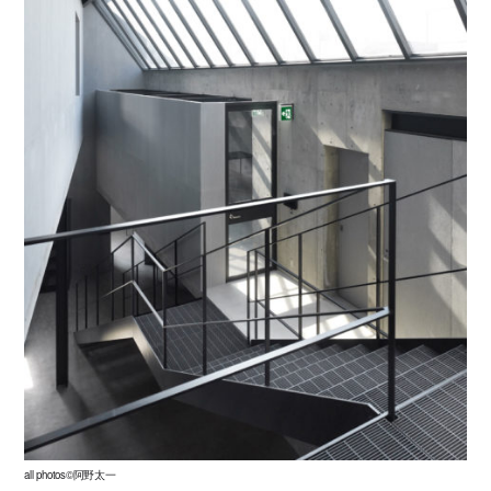
all photos©阿野太一