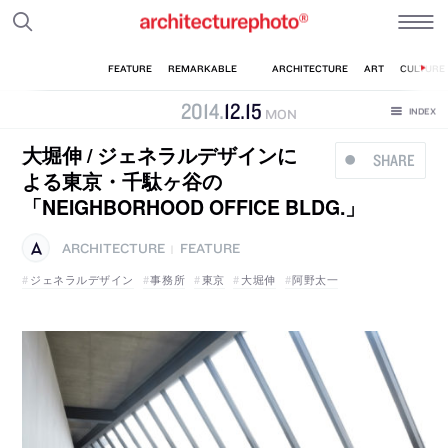
2014
.
12
.
15
MON
大堀伸 / ジェネラルデザインに
SHARE
よる東京・千駄ヶ谷の
「NEIGHBORHOOD OFFICE BLDG.」
ARCHITECTURE
FEATURE
|
ジェネラルデザイン
事務所
東京
大堀伸
阿野太一