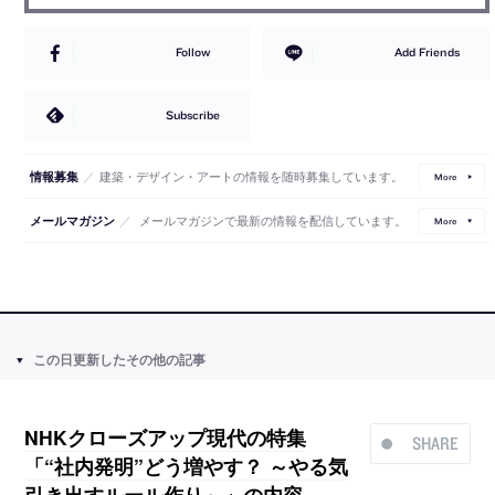
Follow
Add Friends
Subscribe
／
建築・デザイン・アートの情報を随時募集しています。
情報募集
More
／
メールマガジンで最新の情報を配信しています。
メールマガジン
More
この日更新したその他の記事
NHKクローズアップ現代の特集
SHARE
「“社内発明”どう増やす？ ～やる気
引き出すルール作り～」の内容