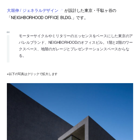
大堀伸 / ジェネラルデザイン
が設計した東京・千駄ヶ谷の
「NEIGHBORHOOD OFFICE BLDG.」です。
モーターサイクルやミリタリーのエッセンスをベースにした東京のア
パレルブランド、NEIGHBORHOODのオフィスビル。1階と2階のワー
クスペース、地階のガレージとプレゼンテーションスペースからな
る。
※以下の写真はクリックで拡大します