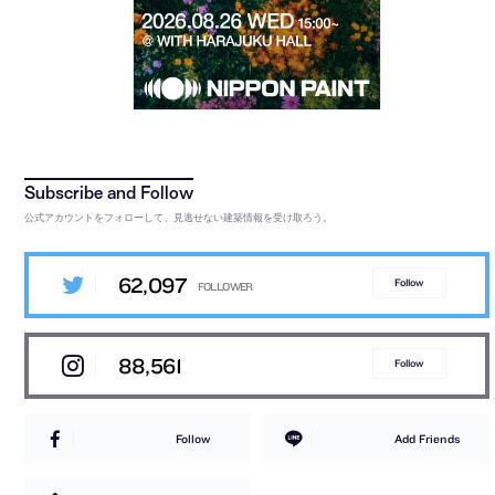
公式アカウントをフォローして、見逃せない建築情報を受け取ろう。
62,097
Follow
88,561
Follow
Follow
Add Friends