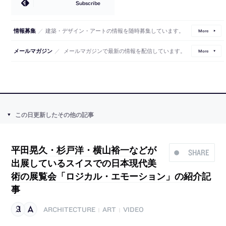
Subscribe
／
建築・デザイン・アートの情報を随時募集しています。
情報募集
More
／
メールマガジンで最新の情報を配信しています。
メールマガジン
More
この日更新したその他の記事
平田晃久・杉戸洋・横山裕一などが
SHARE
出展しているスイスでの日本現代美
術の展覧会「ロジカル・エモーション」の紹介記
事
ARCHITECTURE
ART
VIDEO
|
|