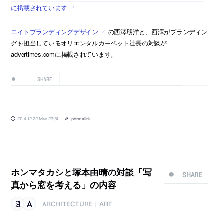
に掲載されています
エイトブランディングデザイン
の西澤明洋と、西澤がブランディン
グを担当しているオリエンタルカーペット社長の対談が
advertimes.comに掲載されています。
SHARE
2014.12.22 Mon 23:31
permalink
ホンマタカシと塚本由晴の対談「写
SHARE
真から窓を考える」の内容
ARCHITECTURE
ART
|