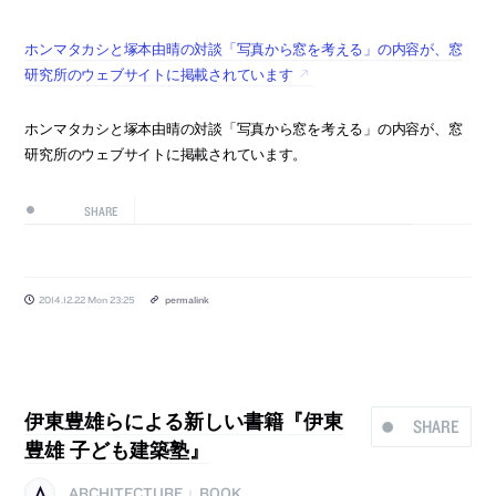
ホンマタカシと塚本由晴の対談「写真から窓を考える」の内容が、窓
研究所のウェブサイトに掲載されています
ホンマタカシと塚本由晴の対談「写真から窓を考える」の内容が、窓
研究所のウェブサイトに掲載されています。
SHARE
2014.12.22 Mon 23:25
permalink
伊東豊雄らによる新しい書籍『伊東
SHARE
豊雄 子ども建築塾』
ARCHITECTURE
BOOK
|