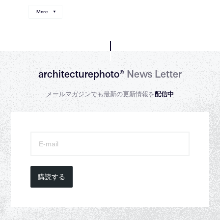
More
architecturephoto®
News Letter
メールマガジンでも最新の更新情報を
配信中
購読する