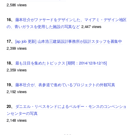
2,586 views
16、
藤本壮介がファサードをデザインした、マイアミ・デザイン地区
の、青いガラスを使用した施設の写真など
2,447 views
17、
[ap job 更新] 山本浩三建築設計事務所が設計スタッフを募集中
2,399 views
18、
最も注目を集めたトピックス [期間：2014/12/8-12/15]
2,359 views
19、
藤本壮介が、表参道で進めているプロジェクトの外観写真
2,192 views
20、
ダニエル・リベスキンドによるベルギー・モンスのコンベンショ
ンセンターの写真
2,148 views