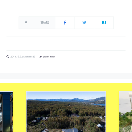
SHARE
2014.12.22 Mon 16:33
permalink