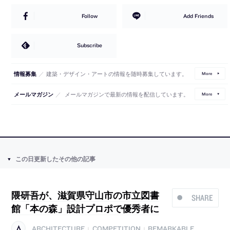
Follow
Add Friends
Subscribe
／
建築・デザイン・アートの情報を随時募集しています。
情報募集
More
／
メールマガジンで最新の情報を配信しています。
メールマガジン
More
この日更新したその他の記事
隈研吾が、滋賀県守山市の市立図書
SHARE
館「本の森」設計プロポで優秀者に
ARCHITECTURE
COMPETITION
REMARKABLE
|
|