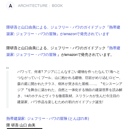
ARCHITECTURE
BOOK
|
隈研吾と山口由美による、ジェフリー・バワのガイドブック『熱帯建
築家: ジェフリー・バワの冒険』がamazonで発売されています
隈研吾と山口由美による、ジェフリー・バワのガイドブック『
熱帯建
築家: ジェフリー・バワの冒険
』がamazonで発売されています。
バワって、何者? アジアにこんなすごい建物を作ったなんて! 海へと
つながっていくプール、山に抱かれる建物、巨岩がめり込むロビー、
森の庭に開かれたテラス、樹木が突き出た屋根……。〝モンスーンア
ジア〞を舞台に築かれた、自然と一体化する独自の建築世界を読み解
き、14のホテルとヴィラを徹底取材。スリランカが生んだ今注目の
建築家、バワ作品を楽しむための初のガイドブック誕生!
熱帯建築家: ジェフリー・バワの冒険 (とんぼの本)
隈 研吾 山口 由美