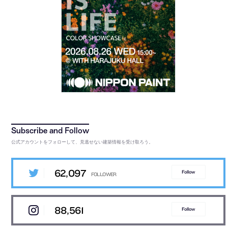
公式アカウントをフォローして、見逃せない建築情報を受け取ろう。
62,097
Follow
88,561
Follow