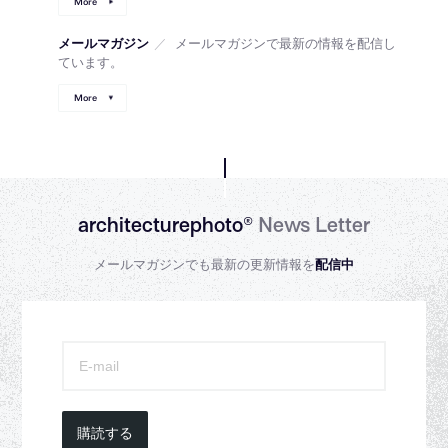
More
メールマガジン
／
メールマガジンで最新の情報を配信し
ています。
More
architecturephoto®
News Letter
メールマガジンでも最新の更新情報を
配信中
購読する