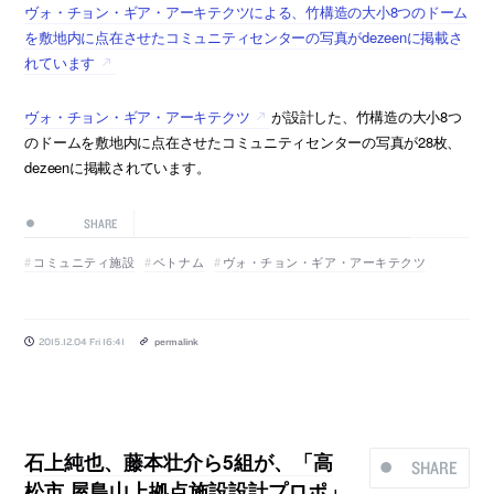
ヴォ・チョン・ギア・アーキテクツによる、竹構造の大小8つのドーム
を敷地内に点在させたコミュニティセンターの写真がdezeenに掲載さ
れています
ヴォ・チョン・ギア・アーキテクツ
が設計した、竹構造の大小8つ
のドームを敷地内に点在させたコミュニティセンターの写真が28枚、
dezeenに掲載されています。
SHARE
コミュニティ施設
ベトナム
ヴォ・チョン・ギア・アーキテクツ
2015.12.04 Fri 16:41
permalink
石上純也、藤本壮介ら5組が、「高
SHARE
松市 屋島山上拠点施設設計プロポ」