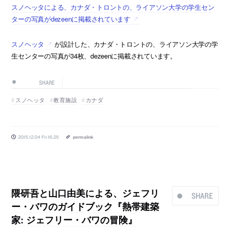
スノヘッタによる、カナダ・トロントの、ライアソン大学の学生セン
ターの写真がdezeenに掲載されています
スノヘッタ
が設計した、カナダ・トロントの、ライアソン大学の学
生センターの写真が34枚、dezeenに掲載されています。
SHARE
スノヘッタ
教育施設
カナダ
2015.12.04 Fri 16:25
permalink
隈研吾と山口由美による、ジェフリ
SHARE
ー・バワのガイドブック『熱帯建築
家: ジェフリー・バワの冒険』