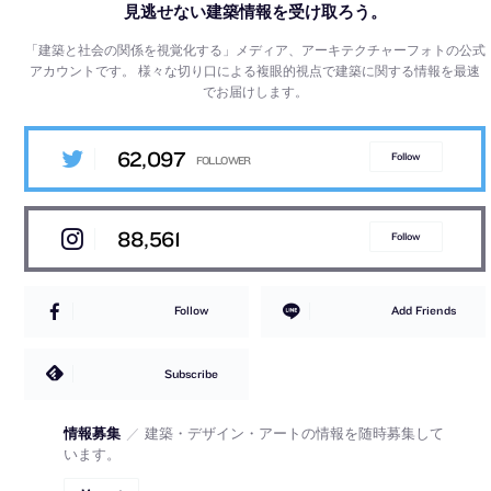
見逃せない建築情報を受け取ろう。
「建築と社会の関係を視覚化する」メディア、アーキテクチャーフォトの公式
アカウントです。
様々な切り口による複眼的視点で建築に関する情報を最速
でお届けします。
62,097
Follow
88,561
Follow
Follow
Add Friends
Subscribe
情報募集
／
建築・デザイン・アートの情報を随時募集して
います。