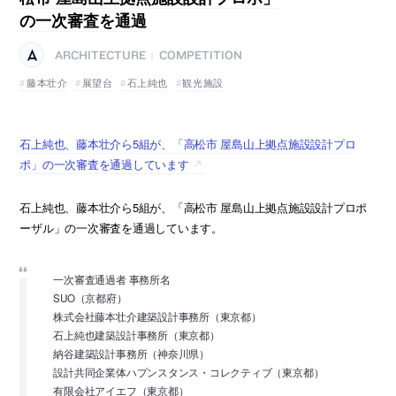
の一次審査を通過
ARCHITECTURE
COMPETITION
|
藤本壮介
展望台
石上純也
観光施設
石上純也、藤本壮介ら5組が、「高松市 屋島山上拠点施設設計プロ
ポ」の一次審査を通過しています
石上純也、藤本壮介ら5組が、「高松市 屋島山上拠点施設設計プロポ
ーザル」の一次審査を通過しています。
一次審査通過者 事務所名
SUO（京都府）
株式会社藤本壮介建築設計事務所（東京都）
石上純也建築設計事務所（東京都）
納谷建築設計事務所（神奈川県）
設計共同企業体ハプンスタンス・コレクティブ（東京都）
有限会社アイエフ（東京都）