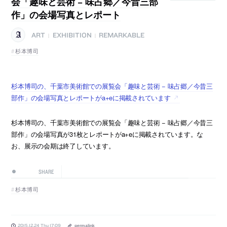
会「趣味と芸術 − 味占郷／今昔三部
作」の会場写真とレポート
ART
EXHIBITION
REMARKABLE
|
|
杉本博司
杉本博司の、千葉市美術館での展覧会「趣味と芸術 − 味占郷／今昔三
部作」の会場写真とレポートがa+eに掲載されています
杉本博司の、千葉市美術館での展覧会「趣味と芸術 − 味占郷／今昔三
部作」の会場写真が31枚とレポートがa+eに掲載されています。な
お、展示の会期は終了しています。
SHARE
杉本博司
2015.12.24 Thu 17:09
permalink