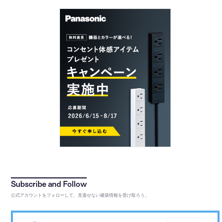
公式アカウントをフォローして、見逃せない建築情報を受け取ろう。