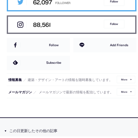
62,097
Follow
88,561
Follow
Follow
Add Friends
Subscribe
／
建築・デザイン・アートの情報を随時募集しています。
情報募集
More
／
メールマガジンで最新の情報を配信しています。
メールマガジン
More
この日更新したその他の記事