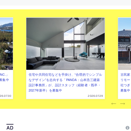
を促す“円環状の縁側”を新設する計画を考
建築を考案。緩勾配のアプローチ
案。床を土間に変えた“外部的な内部”も内
す等での通り抜けも可能にする
と外の新たな関係に寄与
NC.」
住宅や共同住宅などを手掛け、“合理的でシンプル
古民家
募集中
なデザイン”を志向する「PANDA：山本浩三建築
リモー
設計事務所」が、設計スタッフ（経験者・既卒・
社つぎ
2027年新卒）を募集中
募集中
26.07.30
2026.07.29