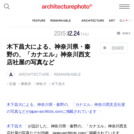
2015
.
12
.
24
THU
木下昌大による、神奈川県・秦
SHARE
野の、「カナエル」神奈川西支
店社屋の写真など
ARCHITECTURE
REMARKABLE
|
店舗
事務所
神奈川
木下昌大
木下昌大による、神奈川県・秦野の、「カナエル」神奈川西支店社屋
の写真などがjapan-architcts.comに掲載されています
木下昌大
が設計した、神奈川県・秦野の、「カナエル」神奈川西支
店社屋の写真などが25枚、japan-architcts.comに掲載されています。