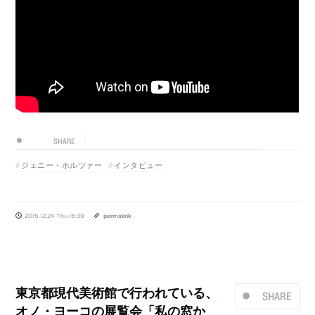
SHARE
ジェニー・ホルツァー
インタビュー
2015.12.24 Thu 16:39
permalink
東京都現代美術館で行われている、
SHARE
オノ・ヨーコの展覧会「私の窓か