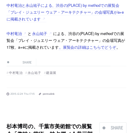
中村竜治と永山祐子による、渋谷の(PLACE) by methodでの展覧会
「プレイ・ジュエリー ウェア・アーキテクチャー」の会場写真がa+e
に掲載されています
中村竜治
と
永山祐子
による、渋谷の(PLACE) by methodでの展
覧会「プレイ・ジュエリー ウェア・アーキテクチャー」の会場写真が
17枚、a+eに掲載されています
。展覧会の詳細はこちらでどうぞ
。
SHARE
中村竜治
永山祐子
建築展
2015.12.24 Thu 17:15
permalink
杉本博司の、千葉市美術館での展覧
SHARE