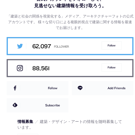
見逃せない建築情報を受け取ろう。
「建築と社会の関係を視覚化する」メディア、アーキテクチャーフォトの公式
アカウントです。
様々な切り口による複眼的視点で建築に関する情報を最速
でお届けします。
62,097
Follow
88,561
Follow
Follow
Add Friends
Subscribe
情報募集
／
建築・デザイン・アートの情報を随時募集して
います。