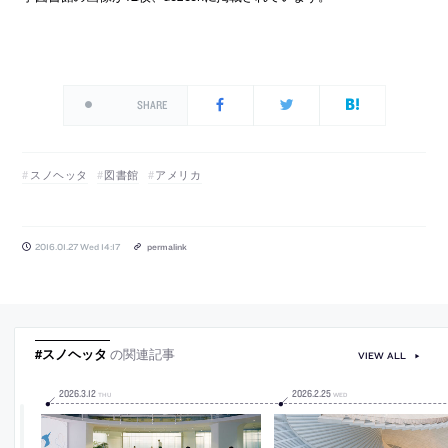
SHARE
スノヘッタ
図書館
アメリカ
2016.01.27 Wed 14:17
permalink
#スノヘッタ
の関連記事
VIEW ALL
2026
.
3
.
12
2026
.
2
.
25
THU
WED