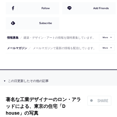
Follow
Add Friends
Subscribe
／
建築・デザイン・アートの情報を随時募集しています。
情報募集
More
／
メールマガジンで最新の情報を配信しています。
メールマガジン
More
この日更新したその他の記事
著名な工業デザイナーのロン・アラ
SHARE
ッドによる、東京の住宅「D
house」の写真