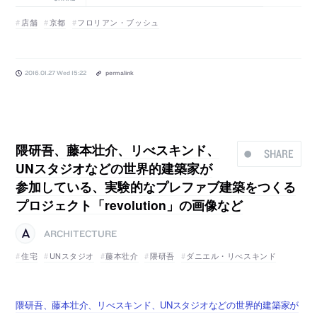
店舗
京都
フロリアン・ブッシュ
2016.01.27 Wed 15:22
permalink
隈研吾、藤本壮介、リべスキンド、
SHARE
UNスタジオなどの世界的建築家が
参加している、実験的なプレファブ建築をつくる
プロジェクト「revolution」の画像など
ARCHITECTURE
住宅
UNスタジオ
藤本壮介
隈研吾
ダニエル・リべスキンド
隈研吾、藤本壮介、リべスキンド、UNスタジオなどの世界的建築家が