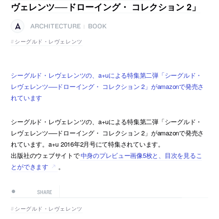
ヴェレンツ──ドローイング・ コレクション 2」
ARCHITECTURE
BOOK
|
シーグルド・レヴェレンツ
シーグルド・レヴェレンツの、a+uによる特集第二弾「シーグルド・
レヴェレンツ──ドローイング・ コレクション 2」がamazonで発売さ
れています
シーグルド・レヴェレンツの、a+uによる特集第二弾「シーグルド・
レヴェレンツ──ドローイング・ コレクション 2」がamazonで発売さ
れています。a+u 2016年2月号にて特集されています。
出版社のウェブサイトで
中身のプレビュー画像5枚と、目次を見るこ
とができます
。
SHARE
シーグルド・レヴェレンツ