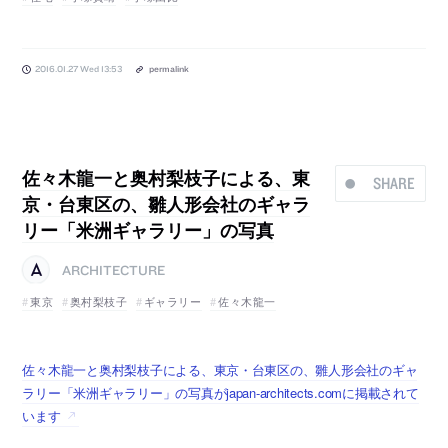
2016.01.27 Wed 13:53
permalink
佐々木龍一と奥村梨枝子による、東
SHARE
京・台東区の、雛人形会社のギャラ
リー「米洲ギャラリー」の写真
ARCHITECTURE
東京
奥村梨枝子
ギャラリー
佐々木龍一
佐々木龍一と奥村梨枝子による、東京・台東区の、雛人形会社のギャ
ラリー「米洲ギャラリー」の写真がjapan-architects.comに掲載されて
います