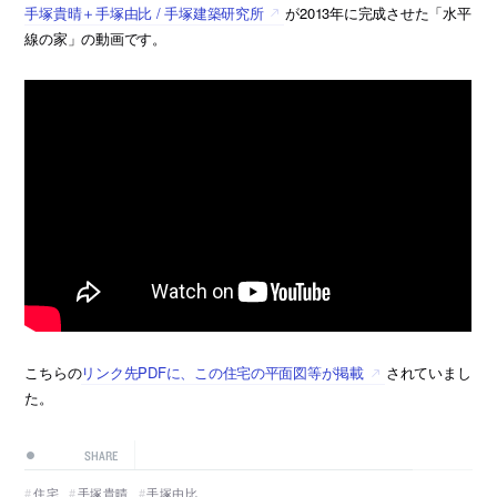
手塚貴晴＋手塚由比 / 手塚建築研究所
が2013年に完成させた「水平
線の家」の動画です。
こちらの
リンク先PDFに、この住宅の平面図等が掲載
されていまし
た。
SHARE
住宅
手塚貴晴
手塚由比