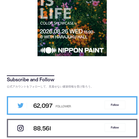
公式アカウントをフォローして、見逃せない建築情報を受け取ろう。
62,097
Follow
88,561
Follow