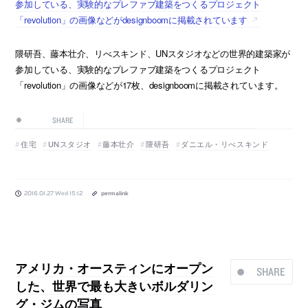
参加している、実験的なプレファブ建築をつくるプロジェクト
「revolution」の画像などがdesignboomに掲載されています
隈研吾、藤本壮介、リべスキンド、UNスタジオなどの世界的建築家が
参加している、実験的なプレファブ建築をつくるプロジェクト
「revolution」の画像などが17枚、designboomに掲載されています。
SHARE
住宅
UNスタジオ
藤本壮介
隈研吾
ダニエル・リべスキンド
2016.01.27 Wed 15:12
permalink
アメリカ・オースティンにオープン
SHARE
した、世界で最も大きいボルダリン
グ・ジムの写真