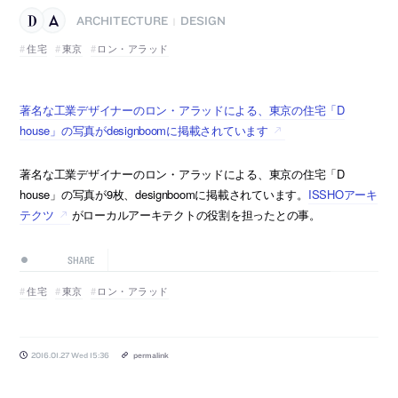
ARCHITECTURE
DESIGN
|
住宅
東京
ロン・アラッド
著名な工業デザイナーのロン・アラッドによる、東京の住宅「D
house」の写真がdesignboomに掲載されています
著名な工業デザイナーのロン・アラッドによる、東京の住宅「D
house」の写真が9枚、designboomに掲載されています。
ISSHOアーキ
テクツ
がローカルアーキテクトの役割を担ったとの事。
SHARE
住宅
東京
ロン・アラッド
2016.01.27 Wed 15:36
permalink