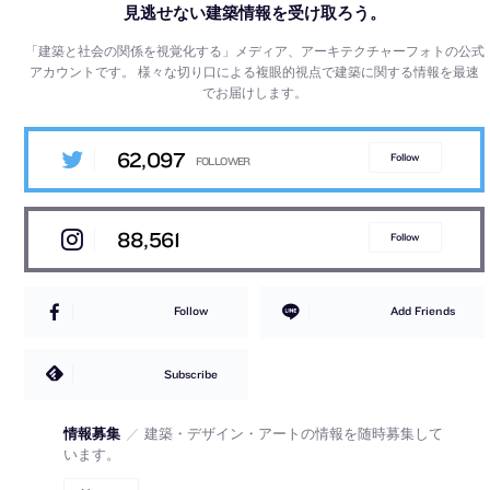
見逃せない建築情報を受け取ろう。
「建築と社会の関係を視覚化する」メディア、アーキテクチャーフォトの公式
アカウントです。
様々な切り口による複眼的視点で建築に関する情報を最速
でお届けします。
62,097
Follow
88,561
Follow
Follow
Add Friends
Subscribe
情報募集
／
建築・デザイン・アートの情報を随時募集して
います。