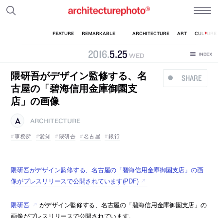
2016
.
5
.
25
WED
隈研吾がデザイン監修する、名
SHARE
古屋の「碧海信用金庫御園支
店」の画像
ARCHITECTURE
事務所
愛知
隈研吾
名古屋
銀行
隈研吾がデザイン監修する、名古屋の「碧海信用金庫御園支店」の画
像がプレスリリースで公開されています(PDF)
隈研吾
がデザイン監修する、名古屋の「碧海信用金庫御園支店」の
画像がプレスリリースで公開されています。