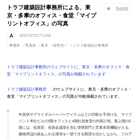
トラフ建築設計事務所による、東
SHARE
京・多摩のオフィス・食堂「マイプ
リントオフィス」の写真
ARCHITECTURE
事務所
禿真哉
東京
鈴野浩一
トラフ建築設計事務所
トラフ建築設計事務所のウェブサイトに、東京・多摩のオフィス・食
堂「マイプリントオフィス」の写真が掲載されています
トラフ建築設計事務所
のウェブサイトに、東京・多摩のオフィス・
食堂「マイプリントオフィス」の写真が10枚掲載されています。
年賀状やブライダルペーパーアイテムなどの印刷を手掛ける、マイプ
リント本社ビルの5階オフィスと4階社員食堂の内装計画。最上階の5
階には、役員室、役員会議室を含む管理部門と営業本部機能が入る。
建物周辺の緑あふれる環境を一望できる眺望を活かしながら、フロア