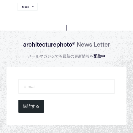
More
architecturephoto®
News Letter
メールマガジンでも最新の更新情報を
配信中
購読する