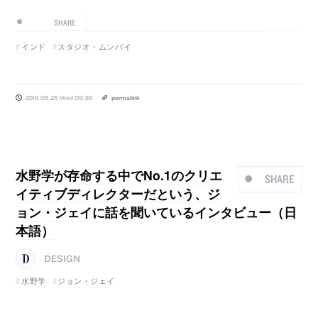
SHARE
インド
スタジオ・ムンバイ
2016.05.25 Wed 09:38
permalink
水野学が存命する中でNo.1のクリエ
SHARE
イティブディレクターだという、ジ
ョン・ジェイに話を聞いているインタビュー（日
本語）
DESIGN
水野学
ジョン・ジェイ