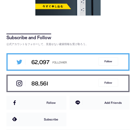
公式アカウントをフォローして、見逃せない建築情報を受け取ろう。
62,097
Follow
88,561
Follow
Follow
Add Friends
Subscribe