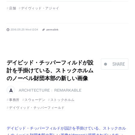
店舗
デイヴィッド・アジャイ
2016.05.25 Wed 12:04
permalink
デイビッド・チッパーフィルドが設
SHARE
計を手掛けている、ストックホルム
のノーベル財団本部の新しい画像
ARCHITECTURE
REMARKABLE
|
事務所
スウェーデン
ストックホルム
デイヴィッド・チッパーフィールド
デイビッド・チッパーフィルドが設計を手掛けている、ストックホル
ムのノーベル財団本部の新しい画像がdezeenに掲載されています