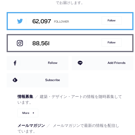
でお届けします。
62,097
Follow
88,561
Follow
Follow
Add Friends
Subscribe
情報募集
／
建築・デザイン・アートの情報を随時募集して
います。
More
メールマガジン
／
メールマガジンで最新の情報を配信し
ています。