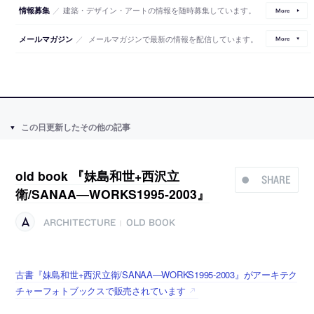
／
建築・デザイン・アートの情報を随時募集しています。
情報募集
More
／
メールマガジンで最新の情報を配信しています。
メールマガジン
More
この日更新したその他の記事
old book 『妹島和世+西沢立
SHARE
衛/SANAA―WORKS1995‐2003』
ARCHITECTURE
OLD BOOK
|
古書『妹島和世+西沢立衛/SANAA―WORKS1995‐2003』がアーキテク
チャーフォトブックスで販売されています