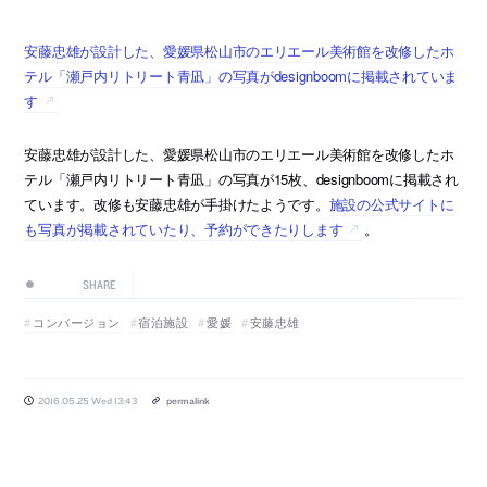
安藤忠雄が設計した、愛媛県松山市のエリエール美術館を改修したホ
テル「瀬戸内リトリート青凪」の写真がdesignboomに掲載されていま
す
安藤忠雄が設計した、愛媛県松山市のエリエール美術館を改修したホ
テル「瀬戸内リトリート青凪」の写真が15枚、designboomに掲載され
ています。改修も安藤忠雄が手掛けたようです。
施設の公式サイトに
も写真が掲載されていたり、予約ができたりします
。
SHARE
コンバージョン
宿泊施設
愛媛
安藤忠雄
2016.05.25 Wed 13:43
permalink