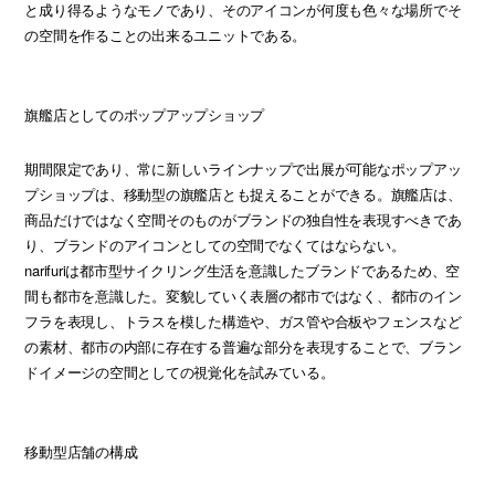
と成り得るようなモノであり、そのアイコンが何度も色々な場所でそ
の空間を作ることの出来るユニットである。
旗艦店としてのポップアップショップ
期間限定であり、常に新しいラインナップで出展が可能なポップアッ
プショップは、移動型の旗艦店とも捉えることができる。旗艦店は、
商品だけではなく空間そのものがブランドの独自性を表現すべきであ
り、ブランドのアイコンとしての空間でなくてはならない。
narifuriは都市型サイクリング生活を意識したブランドであるため、空
間も都市を意識した。変貌していく表層の都市ではなく、都市のイン
フラを表現し、トラスを模した構造や、ガス管や合板やフェンスなど
の素材、都市の内部に存在する普遍な部分を表現することで、ブラン
ドイメージの空間としての視覚化を試みている。
移動型店舗の構成