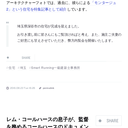
アーキテクチャーフォトでは、過去に、彼らによる
「モンタージュ
2」という住宅を特集記事として紹介
しています。
埼玉県深谷市の住宅が完成を迎えました。
お引き渡し前に皆さんにもご覧頂ければと考え、また、施主ご夫妻の
ご好意にも甘えさせていただき、弊方内覧会を開催いたします。
SHARE
住宅
埼玉
Smart Running一級建築士事務所
2016.08.23 Tue 16:26
permalink
レム・コールハースの息子が、監督
SHARE
を務めるコールハースのドキュメン