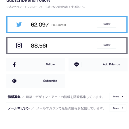
公式アカウントをフォローして、見逃せない建築情報を受け取ろう。
62,097
Follow
88,561
Follow
Follow
Add Friends
Subscribe
／
建築・デザイン・アートの情報を随時募集しています。
情報募集
More
／
メールマガジンで最新の情報を配信しています。
メールマガジン
More