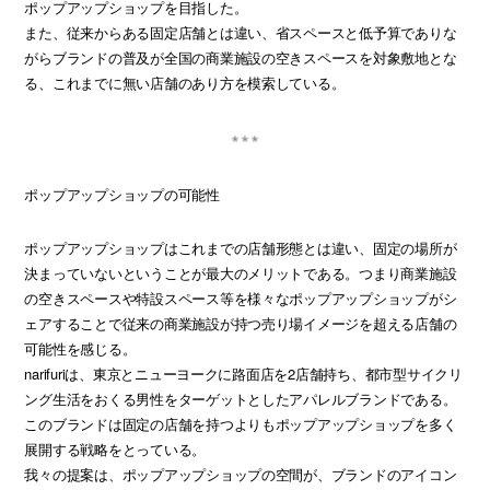
ポップアップショップを目指した。
また、従来からある固定店舗とは違い、省スペースと低予算でありな
がらブランドの普及が全国の商業施設の空きスペースを対象敷地とな
る、これまでに無い店舗のあり方を模索している。
ポップアップショップの可能性
ポップアップショップはこれまでの店舗形態とは違い、固定の場所が
決まっていないということが最大のメリットである。つまり商業施設
の空きスペースや特設スペース等を様々なポップアップショップがシ
ェアすることで従来の商業施設が持つ売り場イメージを超える店舗の
可能性を感じる。
narifuriは、東京とニューヨークに路面店を2店舗持ち、都市型サイクリ
ング生活をおくる男性をターゲットとしたアパレルブランドである。
このブランドは固定の店舗を持つよりもポップアップショップを多く
展開する戦略をとっている。
我々の提案は、ポップアップショップの空間が、ブランドのアイコン