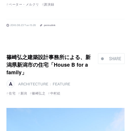
ペーター・メルクリ
講演録
2016.08.23 Tue 15:26
permalink
篠崎弘之建築設計事務所による、新
SHARE
潟県新潟市の住宅「House B for a
family」
ARCHITECTURE
FEATURE
|
住宅
新潟
篠崎弘之
中村絵