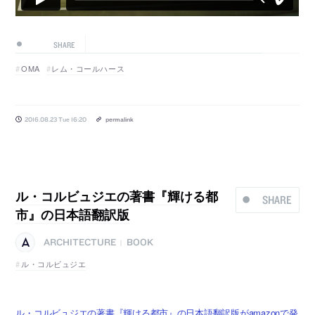
SHARE
OMA
レム・コールハース
2016.08.23 Tue 16:20
permalink
ル・コルビュジエの著書『輝ける都
SHARE
市』の日本語翻訳版
ARCHITECTURE
BOOK
|
ル・コルビュジエ
ル・コルビュジエの著書『輝ける都市』の日本語翻訳版がamazonで発