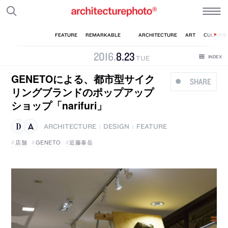
2016
.
8
.
23
TUE
GENETOによる、都市型サイク
SHARE
リングブランドのポップアップ
ショップ「narifuri」
ARCHITECTURE
DESIGN
FEATURE
|
|
店舗
GENETO
近藤泰岳