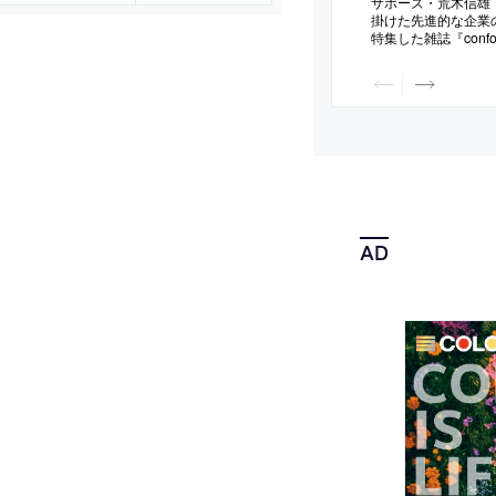
サポーズ・荒木信雄
掛けた先進的な企業
特集した雑誌『confor
オフィスデザインが