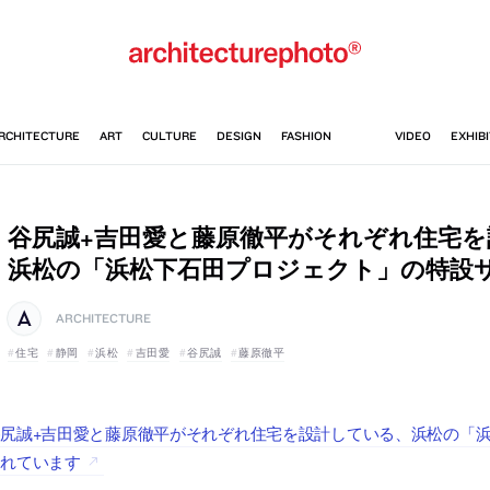
谷尻誠+吉田愛と藤原徹平がそれぞれ住宅を
浜松の「浜松下石田プロジェクト」の特設
ARCHITECTURE
住宅
静岡
浜松
吉田愛
谷尻誠
藤原徹平
谷尻誠+吉田愛と藤原徹平がそれぞれ住宅を設計している、浜松の「
されています