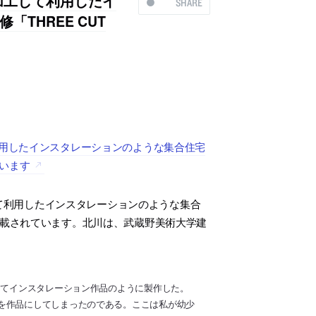
加工して利用したイ
SHARE
THREE CUT
利用したインスタレーションのような集合住宅
ています
して利用したインスタレーションのような集合
19枚掲載されています。北川は、武蔵野美術大学建
してインスタレーション作品のように製作した。
を作品にしてしまったのである。ここは私が幼少