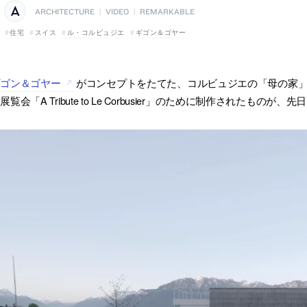
ARCHITECTURE
|
VIDEO
|
REMARKABLE
住宅
スイス
ル・コルビュジエ
ギゴン＆ゴヤー
ギゴン＆ゴヤー
がコンセプトをたてた、コルビュジエの「母の家」
展覧会「A Tribute to Le Corbusier」のために制作されたもの