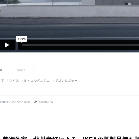
SHARE
住宅
スイス
ル・コルビュジエ
ギゴン＆ゴヤー
2017.02.27 Mon 16:11
permalink