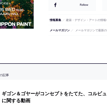
Follow
情報募集
／
建築・デザイン・アートの情報
メールマガジン
／
メールマガジンで最新の
の記事
ギゴン＆ゴヤーがコンセプトをたてた、コルビュ
に関する動画