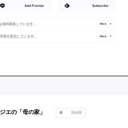
Add Friends
Subscribe
を随時募集しています。
More
情報を配信しています。
More
ジエの「母の家」
SHARE