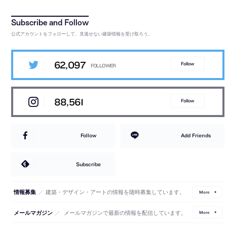
公式アカウントをフォローして、見逃せない建築情報を受け取ろう。
62,097
Follow
88,561
Follow
Follow
Add Friends
Subscribe
／
建築・デザイン・アートの情報を随時募集しています。
情報募集
More
／
メールマガジンで最新の情報を配信しています。
メールマガジン
More