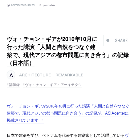
2017.10.20 Fri 10:23
permalink
ヴォ・チョン・ギアが2016年10月に
SHARE
行った講演「人間と自然をつなぐ建
築で、現代アジアの都市問題に向き合う」の記録
（日本語）
ARCHITECTURE
REMARKABLE
|
講演録
ヴォ・チョン・ギア・アーキテクツ
ヴォ・チョン・ギアが2016年10月に行った講演「人間と自然をつなぐ
建築で、現代アジアの都市問題に向き合う」の記録が、ASIAcenterに
掲載されています
日本で建築を学び、ベトナムを代表する建築家として活躍している
ヴ