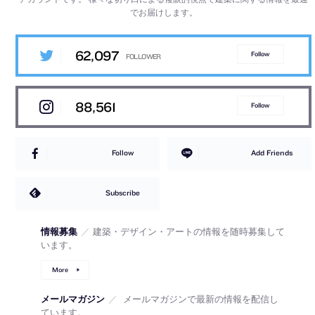
でお届けします。
62,097
Follow
88,561
Follow
Follow
Add Friends
Subscribe
情報募集
／
建築・デザイン・アートの情報を随時募集して
います。
More
メールマガジン
／
メールマガジンで最新の情報を配信し
ています。