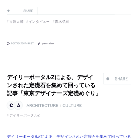
SHARE
古澤大輔
インタビュー
青木弘司
2017.10.20 Fri 11:37
permalink
デイリーポータルZによる、デザイ
SHARE
ンされた定礎石を集めて回っている
記事「東京デザイナーズ定礎めぐり」
ARCHITECTURE
CULTURE
|
デイリーポータルZ
デイリーポータルZによる、デザインされた定礎石を集めて回っている