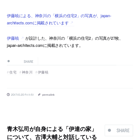
伊藤暁による、神奈川の「横浜の住宅2」の写真が、japan-
architects.comに掲載されています
伊藤暁
が設計した、神奈川の「横浜の住宅2」の写真が27枚、
japan-architects.comに掲載されています。
SHARE
住宅
神奈川
伊藤暁
2017.10.20 Fri 11:51
permalink
青木弘司が自身による「伊達の家」
SHARE
について、古澤大輔と対話している