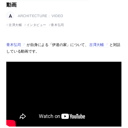
動画
ARCHITECTURE
VIDEO
|
古澤大輔
インタビュー
青木弘司
青木弘司
が自身による「伊達の家」について、
古澤大輔
と対話
している動画です。