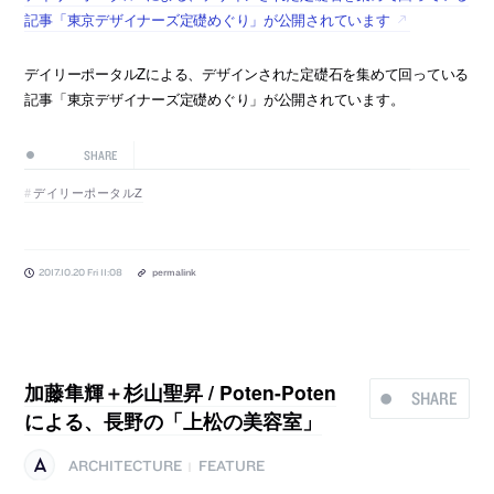
記事「東京デザイナーズ定礎めぐり」が公開されています
デイリーポータルZによる、デザインされた定礎石を集めて回っている
記事「東京デザイナーズ定礎めぐり」が公開されています。
SHARE
デイリーポータルZ
2017.10.20 Fri 11:08
permalink
加藤隼輝＋杉山聖昇 / Poten-Poten
SHARE
による、長野の「上松の美容室」
ARCHITECTURE
FEATURE
|