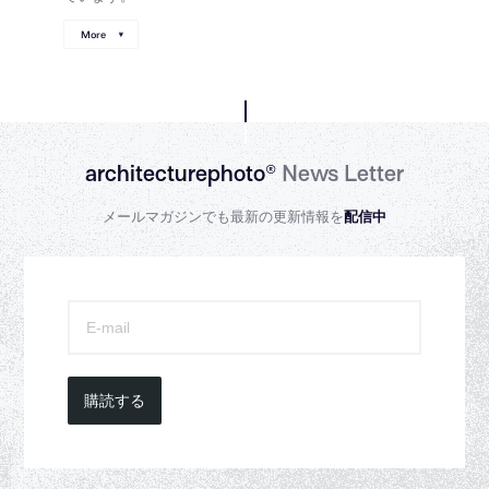
More
architecturephoto®
News Letter
メールマガジンでも最新の更新情報を
配信中
購読する