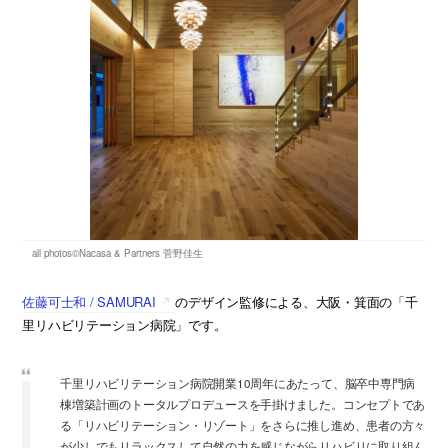
佐藤可士和 / SAMURAI
のデザイン監修による、大阪・箕面の「千
里リハビリテーション病院」です。
千里リハビリテーション病院開業10周年にあたって、脳卒中専門病
棟増築計画のトータルプロデュースを手掛けました。コンセプトであ
る「リハビリテーション・リゾート」をさらに推し進め、患者の方々
が少しでもリラックスして自然の力を感じながらリハビリに取り組ん