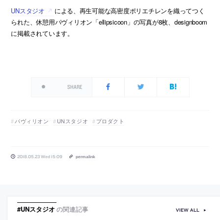
UNスタジオ
による、再生可能な高密度ポリエチレンを織ってつく
られた、休憩用パヴィリオン「ellipsicoon」の写真が8枚、designboom
に掲載されています。
SHARE
パヴィリオン
UNスタジオ
プロダクト
2018.05.23 Wed 15:09
permalink
#UNスタジオ
の関連記事
VIEW ALL