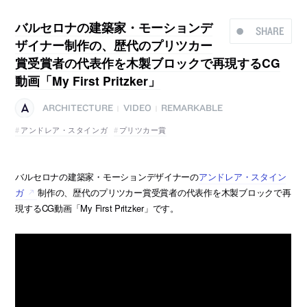
バルセロナの建築家・モーションデ
SHARE
ザイナー制作の、歴代のプリツカー
賞受賞者の代表作を木製ブロックで再現するCG
動画「My First Pritzker」
ARCHITECTURE
VIDEO
REMARKABLE
|
|
アンドレア・スタインガ
プリツカー賞
バルセロナの建築家・モーションデザイナーの
アンドレア・スタイン
ガ
制作の、歴代のプリツカー賞受賞者の代表作を木製ブロックで再
現するCG動画「My First Pritzker」です。