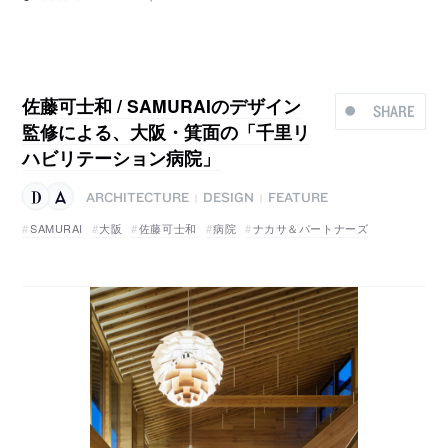
佐藤可士和 / SAMURAIのデザイン
SHARE
監修による、大阪・箕面の「千里リ
ハビリテーション病院」
ARCHITECTURE
DESIGN
FEATURE
|
|
SAMURAI
大阪
佐藤可士和
病院
ナカサ＆パートナーズ