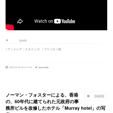
SHARE
アンドレア・スタインガ
プリツカー賞
2018.05.23 Wed 14:30
permalink
ノーマン・フォスターによる、香港
SHARE
の、60年代に建てられた元政府の事
務所ビルを改修したホテル「Murray hotel」の写