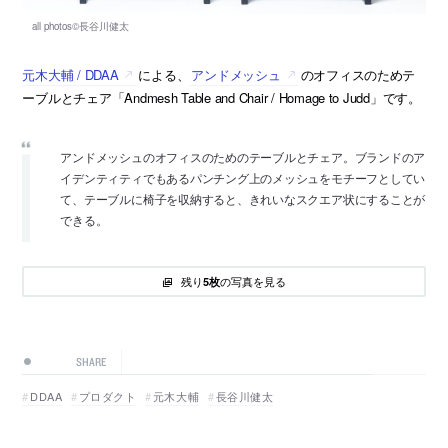
元木大輔 / DDAA
による、
アンドメッシュ
のオフィスのためテ
ーブルとチェア「Andmesh Table and Chair / Homage to Judd」です。
アンドメッシュのオフィスのためのテーブルとチェア。ブランドのア
イデンティティでもあるパンチング上のメッシュをモチーフとしてい
て、テーブルに椅子を収納すると、きれいなスクエア状にすることが
できる。
残り
の写真を見る
5枚
SHARE
DDAA
プロダクト
元木大輔
長谷川健太