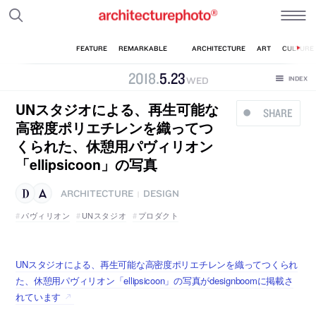
2018
.
5
.
23
WED
UNスタジオによる、再生可能な
SHARE
高密度ポリエチレンを織ってつ
くられた、休憩用パヴィリオン
「ellipsicoon」の写真
ARCHITECTURE
DESIGN
|
パヴィリオン
UNスタジオ
プロダクト
UNスタジオによる、再生可能な高密度ポリエチレンを織ってつくられ
た、休憩用パヴィリオン「ellipsicoon」の写真がdesignboomに掲載さ
れています