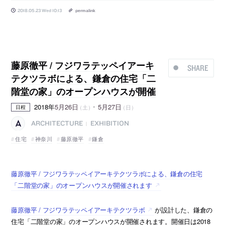
2018.05.23 Wed 10:13
permalink
藤原徹平 / フジワラテッペイアーキ
SHARE
テクツラボによる、鎌倉の住宅「二
階堂の家」のオープンハウスが開催
2018年
5月26日
･
5月27日
（土）
（日）
日程
ARCHITECTURE
EXHIBITION
|
住宅
神奈川
藤原徹平
鎌倉
藤原徹平 / フジワラテッペイアーキテクツラボによる、鎌倉の住宅
「二階堂の家」のオープンハウスが開催されます
藤原徹平 / フジワラテッペイアーキテクツラボ
が設計した、鎌倉の
住宅「二階堂の家」のオープンハウスが開催されます。開催日は2018