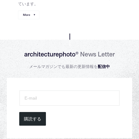
ています。
More
architecturephoto®
News Letter
メールマガジンでも最新の更新情報を
配信中
購読する