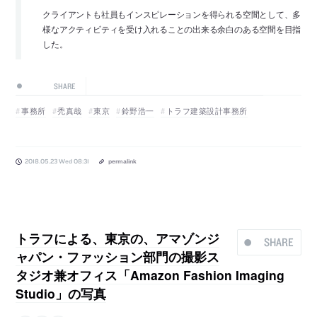
クライアントも社員もインスピレーションを得られる空間として、多
様なアクティビティを受け入れることの出来る余白のある空間を目指
した。
SHARE
事務所
禿真哉
東京
鈴野浩一
トラフ建築設計事務所
2018.05.23 Wed 08:31
permalink
トラフによる、東京の、アマゾンジ
SHARE
ャパン・ファッション部門の撮影ス
タジオ兼オフィス「Amazon Fashion Imaging
Studio」の写真