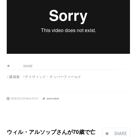
SHARE
建築展
デイヴィッド・チッパーフィールド
2018.05.23 Wed 15:47
permalink
ウィル・アルソップさんが70歳で亡
SHARE