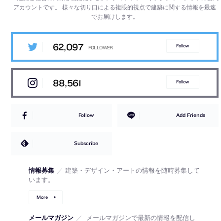
アカウントです。
様々な切り口による複眼的視点で建築に関する情報を最速
でお届けします。
62,097
Follow
88,561
Follow
Follow
Add Friends
Subscribe
情報募集
／
建築・デザイン・アートの情報を随時募集して
います。
More
メールマガジン
／
メールマガジンで最新の情報を配信し