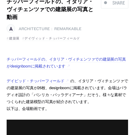
チッパーフィールドの、イタリア・
SHARE
ヴィチェンツァでの建築展の写真と
動画
ARCHITECTURE
REMARKABLE
|
建築展
デイヴィッド・チッパーフィールド
チッパーフィールドの、イタリア・ヴィチェンツァでの建築展の写真
がdesignboomに掲載されています
デイビッド・チッパーフィールド
の、イタリア・ヴィチェンツァで
の建築展の写真が26枚、designboomに掲載されています。会場はパラ
ディオ設計の「バシリカ・パッラディアーナ」だそう。様々な素材で
つくられた建築模型の写真が紹介されています。
以下は、会場動画です。