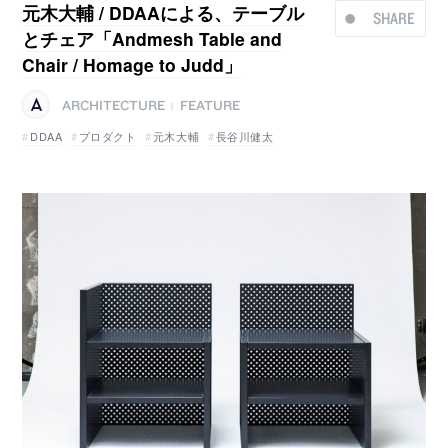
元木大輔 / DDAAによる、テーブル
SHARE
とチェア「Andmesh Table and
Chair / Homage to Judd」
ARCHITECTURE
FEATURE
|
DDAA
プロダクト
元木大輔
長谷川健太