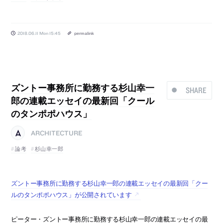
2018.06.11 Mon 15:45
permalink
ズントー事務所に勤務する杉山幸一
SHARE
郎の連載エッセイの最新回「クール
のタンポポハウス」
ARCHITECTURE
論考
杉山幸一郎
ズントー事務所に勤務する杉山幸一郎の連載エッセイの最新回「クー
ルのタンポポハウス」が公開されています
ピーター・ズントー事務所に勤務する杉山幸一郎の連載エッセイの最