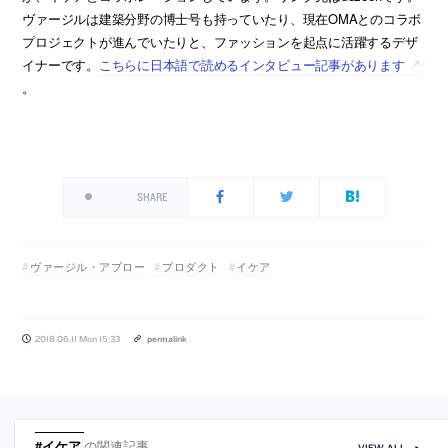
ヴァージルは建築分野の博士号も持っていたり、現在OMAとのコラボ
プロジェクトが進んでいたりと、ファッションを起点に活躍するデザ
イナーです。
こちらに日本語で読めるインタビュー記事があります
。
SHARE
ヴァージル・アブロー
プロダクト
イケア
2018.06.11 Mon 15:33
permalink
#イケア
の関連記事
VIEW ALL