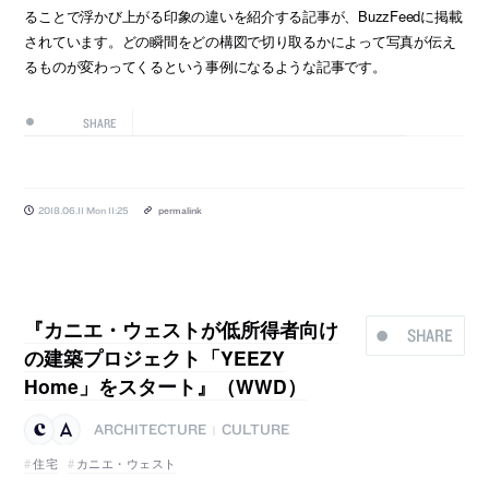
ることで浮かび上がる印象の違いを紹介する記事が、BuzzFeedに掲載
されています。どの瞬間をどの構図で切り取るかによって写真が伝え
るものが変わってくるという事例になるような記事です。
SHARE
2018.06.11 Mon 11:25
permalink
『カニエ・ウェストが低所得者向け
SHARE
の建築プロジェクト「YEEZY
Home」をスタート』（WWD）
ARCHITECTURE
CULTURE
|
住宅
カニエ・ウェスト