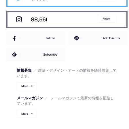
88,561
Follow
Follow
Add Friends
Subscribe
情報募集
／
建築・デザイン・アートの情報を随時募集して
います。
More
メールマガジン
／
メールマガジンで最新の情報を配信し
ています。
More