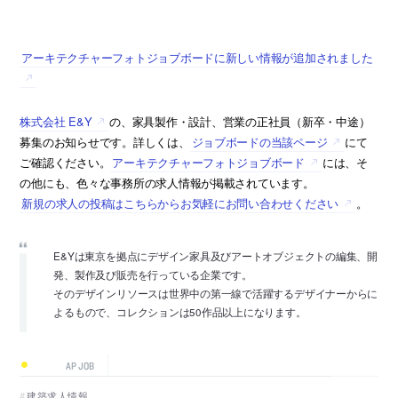
アーキテクチャーフォトジョブボードに新しい情報が追加されました
株式会社 E&Y
の、家具製作・設計、営業の正社員（新卒・中途）
募集のお知らせです。詳しくは、
ジョブボードの当該ページ
にて
ご確認ください。
アーキテクチャーフォトジョブボード
には、そ
の他にも、色々な事務所の求人情報が掲載されています。
新規の求人の投稿はこちらからお気軽にお問い合わせください
。
E&Yは東京を拠点にデザイン家具及びアートオブジェクトの編集、開
発、製作及び販売を行っている企業です。
そのデザインリソースは世界中の第一線で活躍するデザイナーからに
よるもので、コレクションは50作品以上になります。
AP JOB
建築求人情報