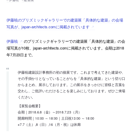
伊藤暁のプリズミックギャラリーでの建築展「具体的な建築」の会場
写真が、japan-architects.comに掲載されています
伊藤暁
のプリズミックギャラリーでの建築展「具体的な建築」の会
場写真が10枚、japan-architects.comに掲載されています。会期は2018
年7月23日まで。
伊藤暁建築設計事務所の初の個展です。これまで考えてきた建築や、
その手掛かりとなっていることがらを「具体的な建築」という切り口
からまとめ、展示しております。この展示をきっかけに皆様と言葉を
交わし、ご批評いただけることを楽しみにしております。ぜひご来場
ください。
【展覧会概要】
会期｜2018.6.8（金）～2018.7.23（月）
開廊時間｜10:00 ～ 18:00｜土日祝13:00 ～ 18:00
※7.7（土）,8（日）,16（月・祝）は休廊