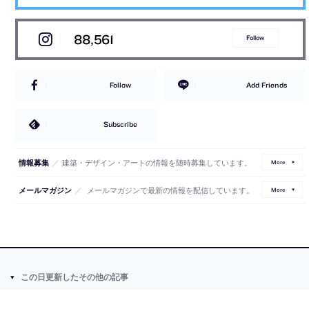
88,561
Follow
Follow
Add Friends
Subscribe
／
建築・デザイン・アートの情報を随時募集しています。
情報募集
More
／
メールマガジンで最新の情報を配信しています。
メールマガジン
More
この日更新したその他の記事