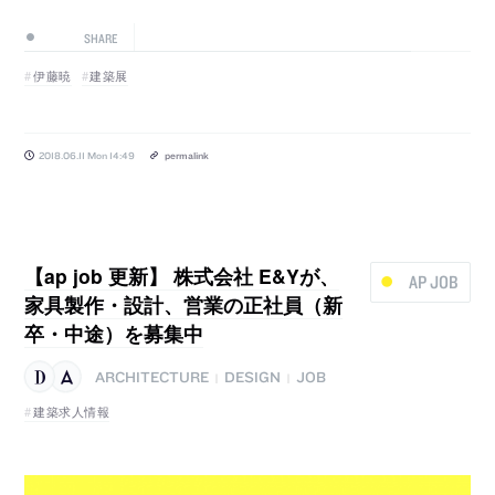
SHARE
伊藤暁
建築展
2018.06.11 Mon 14:49
permalink
【ap job 更新】 株式会社 E&Yが、
AP JOB
家具製作・設計、営業の正社員（新
卒・中途）を募集中
ARCHITECTURE
DESIGN
JOB
|
|
建築求人情報