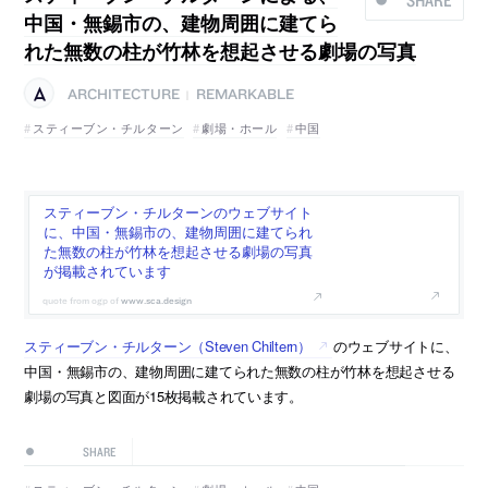
中国・無錫市の、建物周囲に建てら
れた無数の柱が竹林を想起させる劇場の写真
ARCHITECTURE
REMARKABLE
|
スティーブン・チルターン
劇場・ホール
中国
スティーブン・チルターンのウェブサイト
に、中国・無錫市の、建物周囲に建てられ
た無数の柱が竹林を想起させる劇場の写真
が掲載されています
www.sca.design
スティーブン・チルターン（Steven Chiltern）
のウェブサイトに、
中国・無錫市の、建物周囲に建てられた無数の柱が竹林を想起させる
劇場の写真と図面が15枚掲載されています。
SHARE