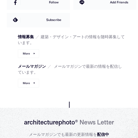
Follow
Add Friends
Subscribe
情報募集
／
建築・デザイン・アートの情報を随時募集して
います。
More
メールマガジン
／
メールマガジンで最新の情報を配信し
ています。
More
architecturephoto®
News Letter
メールマガジンでも最新の更新情報を
配信中