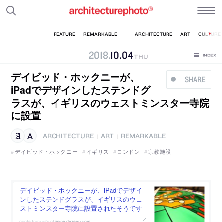
2018
.
10
.
04
THU
デイビッド・ホックニーが、
SHARE
iPadでデザインしたステンドグ
ラスが、イギリスのウェストミンスター寺院
に設置
ARCHITECTURE
ART
REMARKABLE
|
|
デイビッド・ホックニー
イギリス
ロンドン
宗教施設
デイビッド・ホックニーが、iPadでデザイ
ンしたステンドグラスが、イギリスのウェ
ストミンスター寺院に設置されたそうです
www.dezeen.com