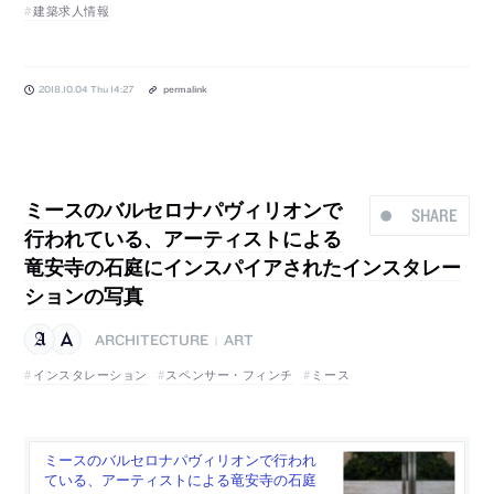
建築求人情報
2018.10.04 Thu 14:27
permalink
ミースのバルセロナパヴィリオンで
SHARE
行われている、アーティストによる
竜安寺の石庭にインスパイアされたインスタレー
ションの写真
ARCHITECTURE
ART
|
インスタレーション
スペンサー・フィンチ
ミース
ミースのバルセロナパヴィリオンで行われ
ている、アーティストによる竜安寺の石庭