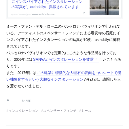
にインスパイアされたインスタレーション
の写真が、archdailyに掲載されています
www.archdaily.com
ミース・ファン・デル・ローエのバルセロナパヴィリオンで行われて
いる、アーティストのスペンサー・フィンチによる竜安寺の石庭にイ
ンスパイアされたインスタレーションの写真が10枚、archdailyに掲載
されています。
バルセロナパヴィリオンでは定期的にこのような作品展を行ってお
り、2009年には
SANAAがインスタレーションを披露
したこともあ
ります。
また、2017年には
この建築に特徴的な大理石の表面を白いシートで覆
い抽象化するという大胆なインスタレーション
が行われ、訪問した人
を驚かせていました。
SHARE
インスタレーション
スペンサー・フィンチ
ミース