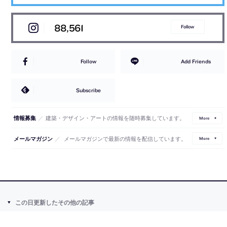
88,561
Follow
Follow
Add Friends
Subscribe
／
建築・デザイン・アートの情報を随時募集しています。
情報募集
More
／
メールマガジンで最新の情報を配信しています。
メールマガジン
More
この日更新したその他の記事