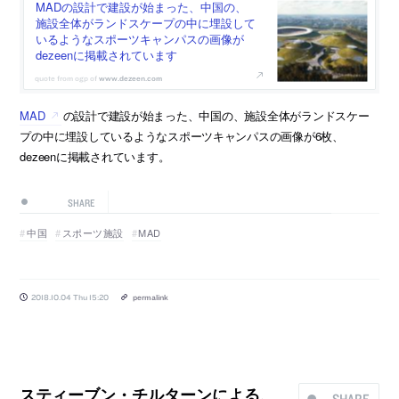
MADの設計で建設が始まった、中国の、
施設全体がランドスケープの中に埋設して
いるようなスポーツキャンパスの画像が
dezeenに掲載されています
www.dezeen.com
MAD
の設計で建設が始まった、中国の、施設全体がランドスケー
プの中に埋設しているようなスポーツキャンパスの画像が6枚、
dezeenに掲載されています。
SHARE
中国
スポーツ施設
MAD
2018.10.04 Thu 15:20
permalink
スティーブン・チルターンによる、
SHARE