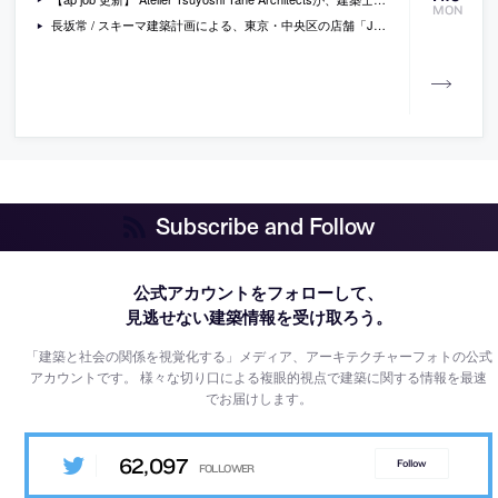
MON
長坂常 / スキーマ建築計画による、東京・中央区の店舗「JINS 銀座ロフト店」
Subscribe and Follow
公式アカウントをフォローして、
見逃せない建築情報を受け取ろう。
「建築と社会の関係を視覚化する」メディア、アーキテクチャーフォトの公式
アカウントです。
様々な切り口による複眼的視点で建築に関する情報を最速
でお届けします。
62,097
Follow