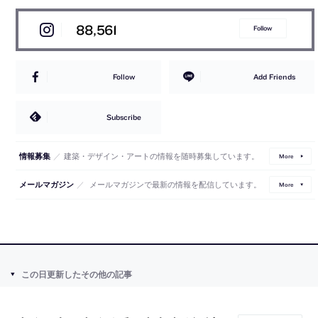
88,561
Follow
Follow
Add Friends
Subscribe
／
建築・デザイン・アートの情報を随時募集しています。
情報募集
More
／
メールマガジンで最新の情報を配信しています。
メールマガジン
More
この日更新したその他の記事