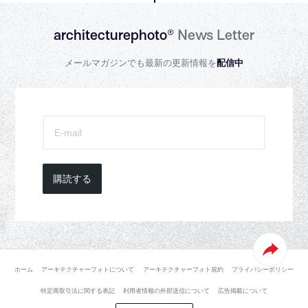
architecturephoto®
News Letter
メールマガジンでも最新の更新情報を
配信中
購読する
ホーム
アーキテクチャーフォトについて
アーキテクチャーフォト規約
プライバシーポリシー
特定商取引法に関する表記
利用者情報の外部送信について
広告掲載について