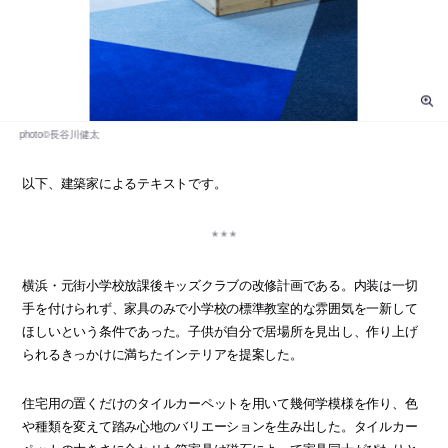
以下、建築家によるテキストです。
横浜・元街小学校放課後キッズクラブの改修計画である。内装は一切
手を付けられず、家具のみで小学校の標準教室的な雰囲気を一新して
ほしいという条件であった。子供が自分で居場所を見出し、作り上げ
られるきっかけに満ちたインテリアを提案した。
住宅用の置くだけのタイルカーペットを用いて幾何学模様を作り、色
や種類を変えて踏み心地のバリエーションを生み出した。タイルカー