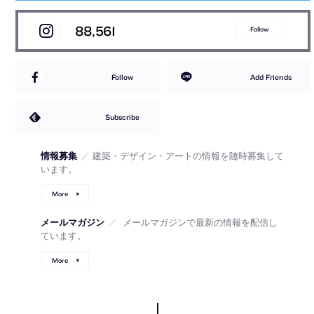
88,561
Follow
Follow
Add Friends
Subscribe
情報募集
／
建築・デザイン・アートの情報を随時募集して
います。
More
メールマガジン
／
メールマガジンで最新の情報を配信し
ています。
More