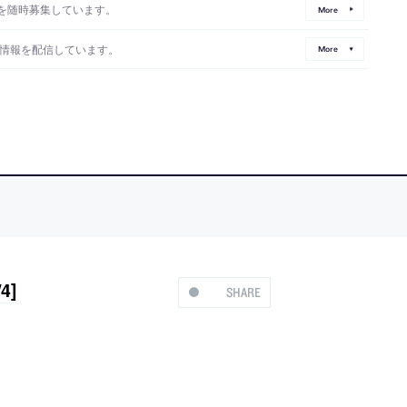
を随時募集しています。
More
情報を配信しています。
More
4]
SHARE