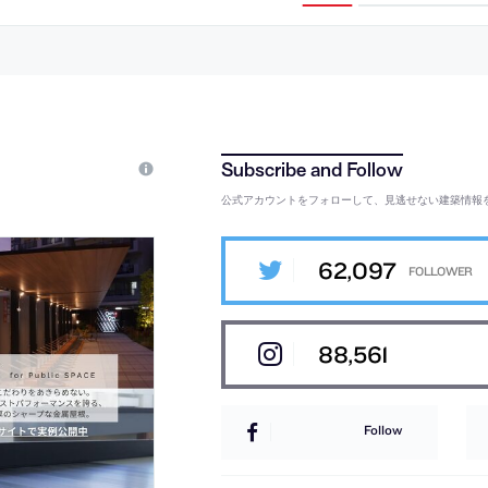
もの
公式アカウントをフォローして、見逃せない建築情報
62,097
88,561
Follow