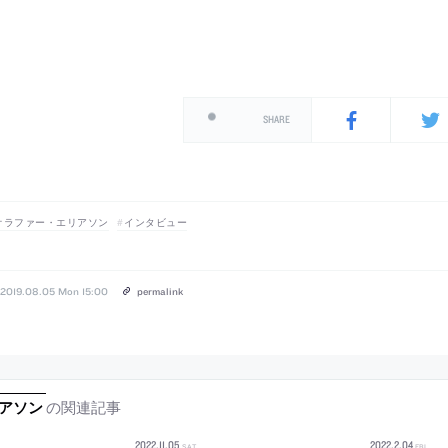
SHARE
オラファー・エリアソン
インタビュー
2019.08.05 Mon 15:00
permalink
の関連記事
アソン
2022
.
11
.
05
2022
.
2
.
04
SAT
FRI