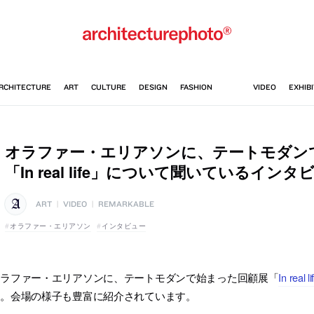
オラファー・エリアソンに、テートモダン
「In real life」について聞いているインタ
ART
|
VIDEO
|
REMARKABLE
オラファー・エリアソン
インタビュー
オラファー・エリアソンに、テートモダンで始まった回顧展「
In real li
す。会場の様子も豊富に紹介されています。