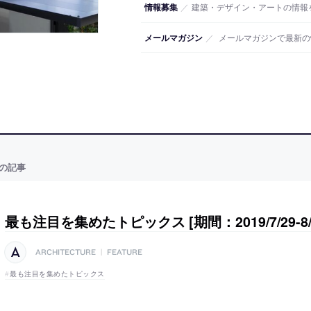
情報募集
／
建築・デザイン・アートの情報
メールマガジン
／
メールマガジンで最新の
の記事
最も注目を集めたトピックス [期間：2019/7/29-8/
ARCHITECTURE
|
FEATURE
最も注目を集めたトピックス