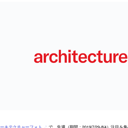
アーキテクチャーフォト
で、先週（期間：2019/7/29-8/4）