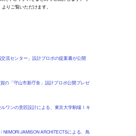
cs」よりご覧いただけます。
域交流センター」設計プロポの提案書が公開
滋賀の「守山市新庁舎」設計プロポ公開プレゼ
セルワンの意匠設計による、東京大学駒場Ⅰキ
ORI JAMISON ARCHITECTSによる、鳥