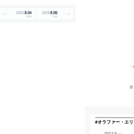
2019
.
8
.
04
2019
.
8
.
06
SUN
TUE
#オラファー・エリ
2023
.
9
.
16
SAT