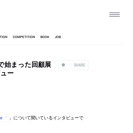
で始まった回顧展
SHARE
ビュー
fe
」について聞いているインタビューで