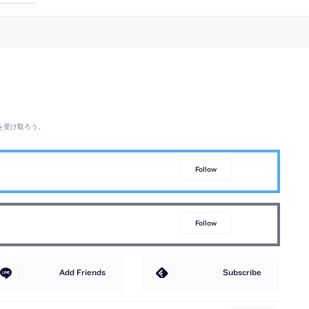
を受け取ろう。
Follow
Follow
Add Friends
Subscribe