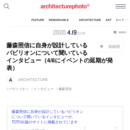
2020
.
4
.
19
SUN
藤森照信に自身が設計している
SHARE
パビリオンについて聞いている
インタビュー（4/8にイベントの延期が発
表）
ARCHITECTURE
パヴィリオン
インタビュー
藤森照信
藤森照信に自身が設計しているパビリオン
について聞いているインタビューが、
TOTO出版のサイトに掲載されています
jp.toto.com