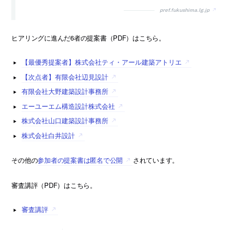
pref.fukushima.lg.jp
ヒアリングに進んだ6者の提案書（PDF）はこちら。
【最優秀提案者】株式会社ティ・アール建築アトリエ
【次点者】有限会社辺見設計
有限会社大野建築設計事務所
エーユーエム構造設計株式会社
株式会社山口建築設計事務所
株式会社白井設計
その他の
参加者の提案書は匿名で公開
されています。
審査講評（PDF）はこちら。
審査講評