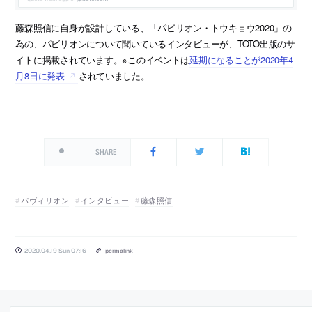
藤森照信に自身が設計している、「パビリオン・トウキョウ2020」の
為の、パビリオンについて聞いているインタビューが、TOTO出版のサ
イトに掲載されています。※このイベントは
延期になることが2020年4
月8日に発表
されていました。
SHARE
パヴィリオン
インタビュー
藤森照信
2020.04.19 Sun 07:16
permalink