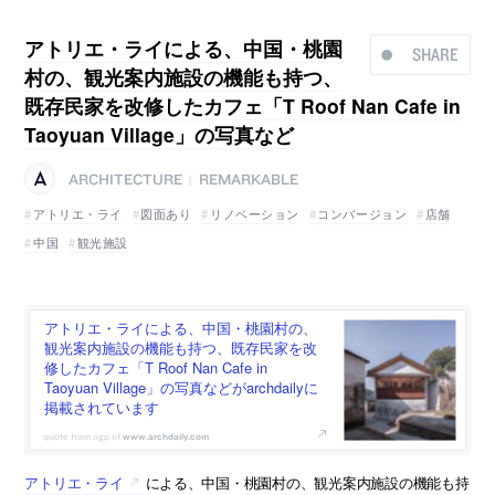
アトリエ・ライによる、中国・桃園
SHARE
村の、観光案内施設の機能も持つ、
既存民家を改修したカフェ「T Roof Nan Cafe in
Taoyuan Village」の写真など
ARCHITECTURE
REMARKABLE
|
アトリエ・ライ
図面あり
リノベーション
コンバージョン
店舗
中国
観光施設
アトリエ・ライによる、中国・桃園村の、
観光案内施設の機能も持つ、既存民家を改
修したカフェ「T Roof Nan Cafe in
Taoyuan Village」の写真などがarchdailyに
掲載されています
www.archdaily.com
アトリエ・ライ
による、中国・桃園村の、観光案内施設の機能も持