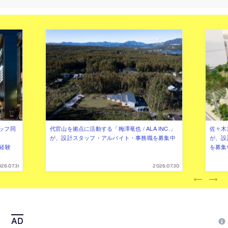
築を考案。壁の意味も再考して“透過性”を
と石のパヴィリオンは古代的であ
付与する
的でもある
ッフ同
代官山を拠点に活動する「梅澤竜也 / ALA INC.」
佐々木慧
が、設計スタッフ・アルバイト・事務職を募集中
が、設
（経験
を募集
26.07.31
2026.07.30