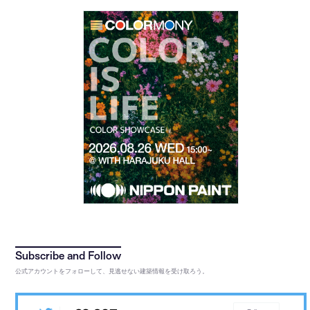
公式アカウントをフォローして、見逃せない建築情報を受け取ろう。