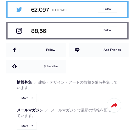
62,097
Follow
88,561
Follow
Follow
Add Friends
Subscribe
情報募集
／
建築・デザイン・アートの情報を随時募集して
います。
More
メールマガジン
／
メールマガジンで最新の情報を配信し
ています。
More