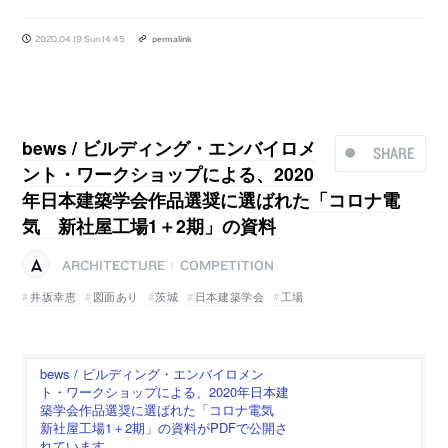
2020.04.19 Sun 14:45
permalink
bews / ビルディング・エンバイロメ
SHARE
ント・ワークショップによる、2020
年日本建築学会作品選奨に選ばれた「コロナ電
気 新社屋工場1＋2期」の資料
ARCHITECTURE
COMPETITION
|
井坂幸恵
図面あり
茨城
日本建築学会
工場
bews / ビルディング・エンバイロメン
ト・ワークショップによる、2020年日本建
築学会作品選奨に選ばれた「コロナ電気
新社屋工場1＋2期」の資料がPDFで公開さ
れています