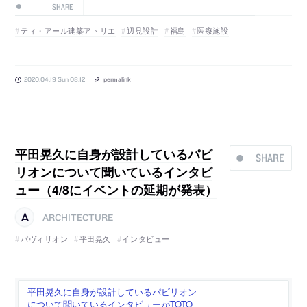
SHARE
ティ・アール建築アトリエ
辺見設計
福島
医療施設
2020.04.19 Sun 08:12
permalink
平田晃久に自身が設計しているパビ
SHARE
リオンについて聞いているインタビ
ュー（4/8にイベントの延期が発表）
ARCHITECTURE
パヴィリオン
平田晃久
インタビュー
平田晃久に自身が設計しているパビリオン
について聞いているインタビューがTOTO