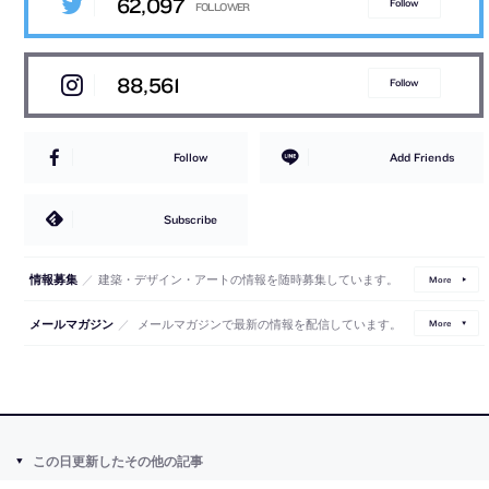
62,097
Follow
88,561
Follow
Follow
Add Friends
Subscribe
／
建築・デザイン・アートの情報を随時募集しています。
情報募集
More
／
メールマガジンで最新の情報を配信しています。
メールマガジン
More
この日更新したその他の記事