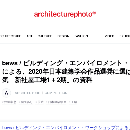
bews / ビルディング・エンバイロメント
による、2020年日本建築学会作品選奨に選
気 新社屋工場1＋2期」の資料
ARCHITECTURE
|
COMPETITION
井坂幸恵
図面あり
茨城
日本建築学会
工場
bews / ビルディング・エンバイロメント・ワークショップによる