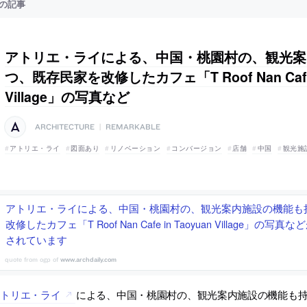
の記事
アトリエ・ライによる、中国・桃園村の、観光案
つ、既存民家を改修したカフェ「T Roof Nan Cafe i
Village」の写真など
ARCHITECTURE
|
REMARKABLE
アトリエ・ライ
図面あり
リノベーション
コンバージョン
店舗
中国
観光施
アトリエ・ライによる、中国・桃園村の、観光案内施設の機能も
改修したカフェ「T Roof Nan Cafe in Taoyuan Village」の写真など
されています
www.archdaily.com
アトリエ・ライ
による、中国・桃園村の、観光案内施設の機能も持つ、