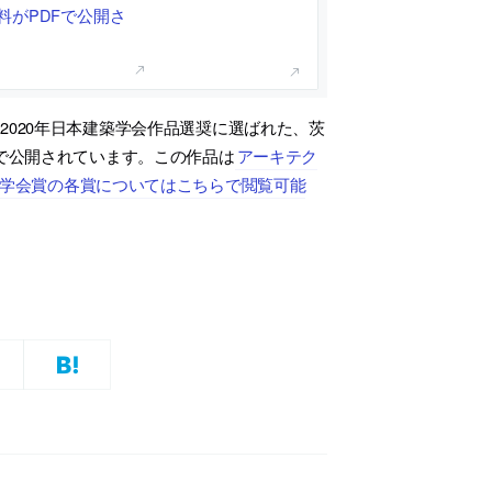
料がPDFで公開さ
2020年日本建築学会作品選奨に選ばれた、茨
Fで公開されています。この作品は
アーキテク
建築学会賞の各賞についてはこちらで閲覧可能