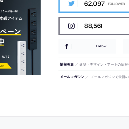
62,097
88,561
Follow
情報募集
／
建築・デザイン・アートの情報
メールマガジン
／
メールマガジンで最新の