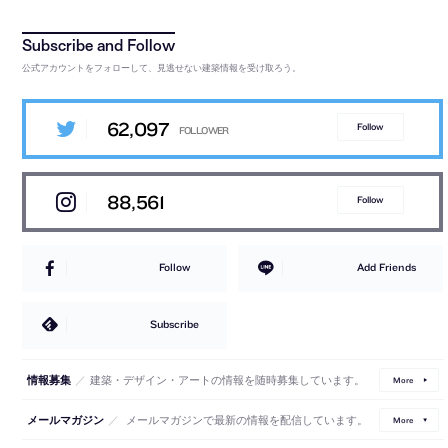
公式アカウントをフォローして、見逃せない建築情報を受け取ろう。
62,097
Follow
88,561
Follow
Follow
Add Friends
Subscribe
／
建築・デザイン・アートの情報を随時募集しています。
情報募集
More
／
メールマガジンで最新の情報を配信しています。
メールマガジン
More