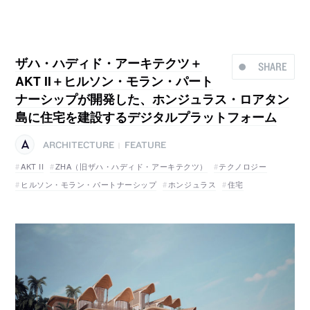
ザハ・ハディド・アーキテクツ＋
SHARE
AKT II＋ヒルソン・モラン・パート
ナーシップが開発した、ホンジュラス・ロアタン
島に住宅を建設するデジタルプラットフォーム
ARCHITECTURE
FEATURE
|
AKT II
ZHA（旧ザハ・ハディド・アーキテクツ）
テクノロジー
ヒルソン・モラン・パートナーシップ
ホンジュラス
住宅