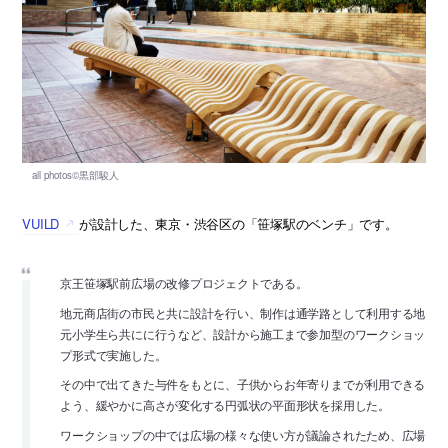
VUILD
が設計した、東京・渋谷区の「笹塚駅のベンチ」です。
京王笹塚駅前広場の改修プロジェクトである。
地元商店街の市民と共に設計を行い、制作は通学路として利用する地
元小学生ら共にに行うなど、設計から施工まで参加型のワークショッ
プ形式で実施した。
その中で出てきた与件をもとに、子供からお年寄りまでが利用できる
よう、緩やかに高さが変化する円弧状の平面形状を採用した。
ワークショップの中では広場の様々な使い方が議論されたため、広場