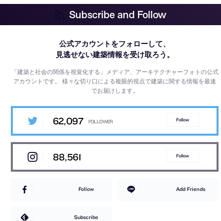
Subscribe and Follow
公式アカウントをフォローして、
見逃せない建築情報を受け取ろう。
「建築と社会の関係を視覚化する」メディア、アーキテクチャーフォトの公式
アカウントです。
様々な切り口による複眼的視点で建築に関する情報を最速
でお届けします。
62,097
Follow
88,561
Follow
Follow
Add Friends
Subscribe