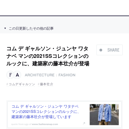
この日更新したその他の記事
コム デ ギャルソン・ジュンヤ ワタ
SHARE
ナベ マンの2021SSコレクションの
ルックに、建築家の藤本壮介が登場
ARCHITECTURE
FASHION
|
コムデギャルソン
藤本壮介
コム デ ギャルソン・ジュンヤ ワタナベ
マンの2021SSコレクションのルックに、
建築家の藤本壮介が登場しています
www.fashionsnap.com