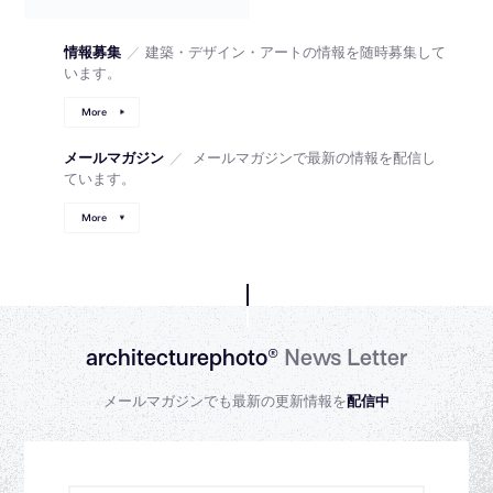
情報募集
／
建築・デザイン・アートの情報を随時募集して
います。
More
メールマガジン
／
メールマガジンで最新の情報を配信し
ています。
More
architecturephoto®
News Letter
メールマガジンでも最新の更新情報を
配信中