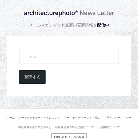
architecturephoto®
News Letter
メールマガジンでも最新の更新情報を
配信中
購読する
ホーム
アーキテクチャーフォトについて
アーキテクチャーフォト規約
プライバシーポリシー
特定商取引法に関する表記
利用者情報の外部送信について
広告掲載について
お問い合わせ
/
作品投稿