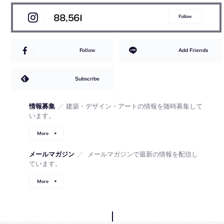
88,561
Follow
Follow
Add Friends
Subscribe
情報募集
／
建築・デザイン・アートの情報を随時募集して
います。
More
メールマガジン
／
メールマガジンで最新の情報を配信し
ています。
More