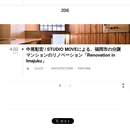
2016
中尾彰宏 / STUDIO MOVEによる、福岡市の分譲
4
.
02
SAT
マンションのリノベーション「Renovation in
Imajuku」
SHARE
ARCHITECTURE
/
FEATURE
1
/
1