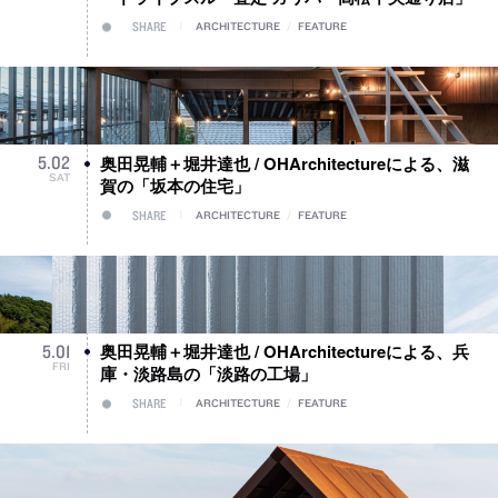
SHARE
ARCHITECTURE
/
FEATURE
奥田晃輔＋堀井達也 / OHArchitectureによる、滋
5
.
02
SAT
賀の「坂本の住宅」
SHARE
ARCHITECTURE
/
FEATURE
奥田晃輔＋堀井達也 / OHArchitectureによる、兵
5
.
01
FRI
庫・淡路島の「淡路の工場」
SHARE
ARCHITECTURE
/
FEATURE