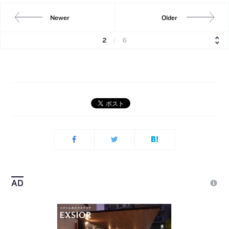
Newer
Older
2
/
6