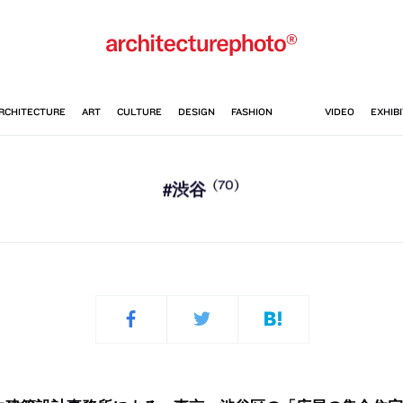
(70)
#渋谷