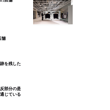
店舗
跡を残した
反部分の是
通じている