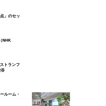
点」のセッ
NHK
レストランフ
渋谷
ョールーム・