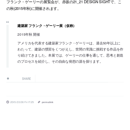
フランク・ゲーリーの展覧会が、赤坂の21_21 DESIGN SIGHTで、こ
の秋(2015年秋)に開催されます。
建築家 フランク・ゲーリー展（仮称）
2015年秋 開催
アメリカを代表する建築家フランク・ゲーリーは、過去50年以上に
わたって、建築の慣習をくつがえし、世間の常識に挑戦する作品を作
り続けてきました。本展では、ゲーリーの仕事を通して、思考と創造
のプロセスを紹介し、その自由な発想の源を探ります。
SHARE
2015.03.06 Fri 17:25
permalink