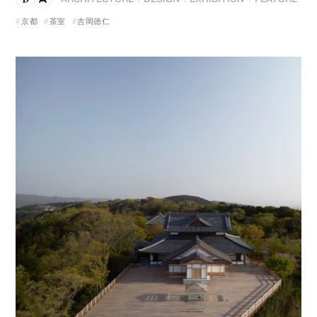
京都
茶室
吉岡徳仁