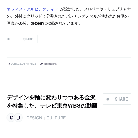
オフィス・アルヒテクティ
が設計した、スロベニヤ・リュブリャナ
の、外装にグリッドで分割されたパンチングメタルが使われた住宅の
写真が35枚、dezeenに掲載されています。
SHARE
2015.03.06 Fri 16:23
permalink
デザインを軸に変わりつつある金沢
SHARE
を特集した、テレビ東京WBSの動画
DESIGN
CULTURE
|