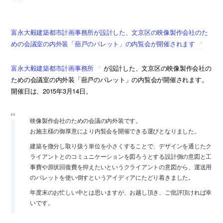
富永大毅建築都市計画事務所が設計した、文京区の映像製作会社のた
めの会議室の内外装「蔀戸のパレット」の内覧会が開催されます
富永大毅建築都市計画事務所
が設計した、文京区の映像製作会社の
ための会議室の内外装「蔀戸のパレット」の内覧会が開催されます。
開催日は、2015年3月14日。
映像製作会社のための会議の内外装です。
お施主様の御厚意により内覧会を開催できる運びとなりました。
建築を微分し取り扱う単位を小さくすることで、デザインを通じたク
ライアントとのコミュニケーションを図ろうとする設計側の意図と工
事費や原状回復費を抑えたいというクライアントの意図から、運送用
のパレットを使い倒すというアイディアにたどり着きました。
年度末のお忙しい中とは思いますが、お越し頂き、ご批評頂ければ幸
いです。