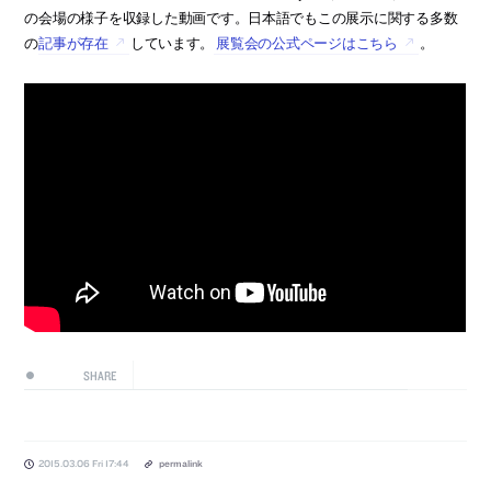
の会場の様子を収録した動画です。日本語でもこの展示に関する多数
の
記事が存在
しています。
展覧会の公式ページはこちら
。
SHARE
2015.03.06 Fri 17:44
permalink