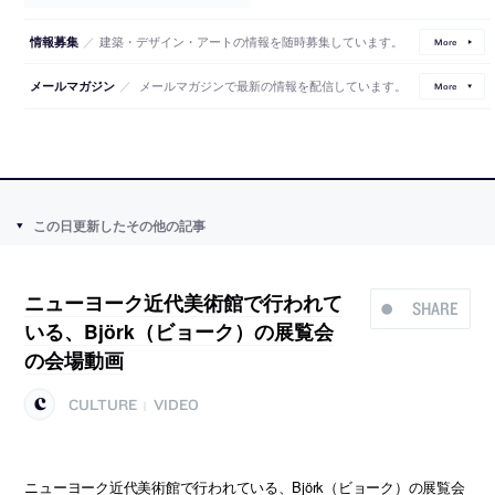
／
建築・デザイン・アートの情報を随時募集しています。
情報募集
More
／
メールマガジンで最新の情報を配信しています。
メールマガジン
More
この日更新したその他の記事
ニューヨーク近代美術館で行われて
SHARE
いる、Björk（ビョーク）の展覧会
の会場動画
CULTURE
VIDEO
|
ニューヨーク近代美術館で行われている、Björk（ビョーク）の展覧会