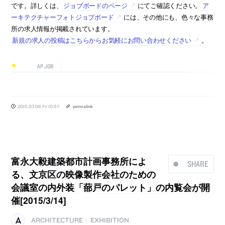
です。詳しくは、
ジョブボードのページ
にてご確認ください。
ア
ーキテクチャーフォトジョブボード
には、その他にも、色々な事務
所の求人情報が掲載されています。
新規の求人の投稿はこちらからお気軽にお問い合わせください
。
AP JOB
2015.03.06 Fri 10:57
permalink
富永大毅建築都市計画事務所によ
SHARE
る、文京区の映像製作会社のための
会議室の内外装「蔀戸のパレット」の内覧会が開
催[2015/3/14]
ARCHITECTURE
EXHIBITION
|