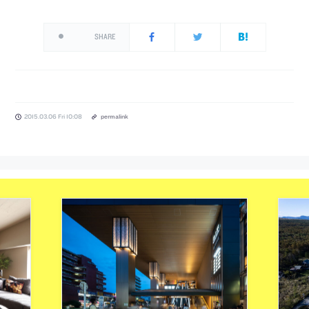
SHARE
2015.03.06 Fri 10:08
permalink