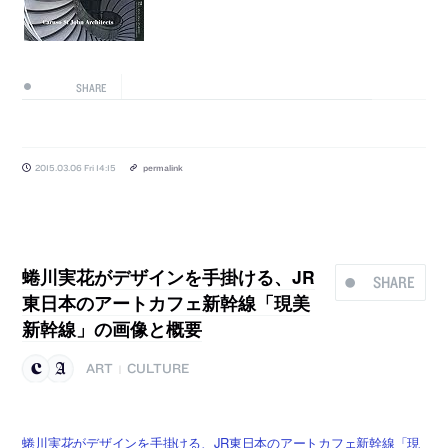
SHARE
2015.03.06 Fri 14:15
permalink
蜷川実花がデザインを手掛ける、JR
SHARE
東日本のアートカフェ新幹線「現美
新幹線」の画像と概要
ART
CULTURE
|
蜷川実花がデザインを手掛ける、JR東日本のアートカフェ新幹線「現