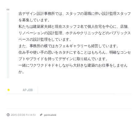
吉デザイン設計事務所では、スタッフの退職に伴い設計監理スタッフ
を募集しています。
私たちは建築家夫婦と現在スタッフ２名で個人住宅を中心に、店舗、
リノベーションの設計監理、ホテルやクリニックなどのパブリックス
ペースの設計監理をしています。
また、事務所の横ではカフェ＆ギャラリーも経営しています。
住み手や使い手の思いをカタチにすることはもちろん、明確なコンセ
プトやプライドを持ってデザインに取り組んでいます。
一緒にワクワクドキドキしながら大好きな建築のお仕事をしません
か。
AP JOB
2015.03.06 Fri 14:51
permalink