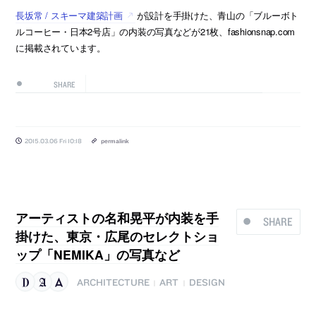
長坂常 / スキーマ建築計画
が設計を手掛けた、青山の「ブルーボト
ルコーヒー・日本2号店」の内装の写真などが21枚、fashionsnap.com
に掲載されています。
SHARE
2015.03.06 Fri 10:18
permalink
アーティストの名和晃平が内装を手
SHARE
掛けた、東京・広尾のセレクトショ
ップ「NEMIKA」の写真など
ARCHITECTURE
ART
DESIGN
|
|