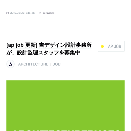
2015.03.06 Fri 15:46
permalink
[ap job 更新] 吉デザイン設計事務所
AP JOB
が、設計監理スタッフを募集中
ARCHITECTURE
JOB
|