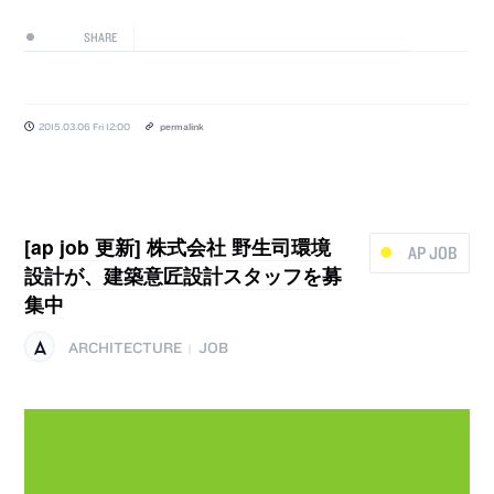
SHARE
2015.03.06 Fri 12:00
permalink
[ap job 更新] 株式会社 野生司環境
AP JOB
設計が、建築意匠設計スタッフを募
集中
ARCHITECTURE
JOB
|