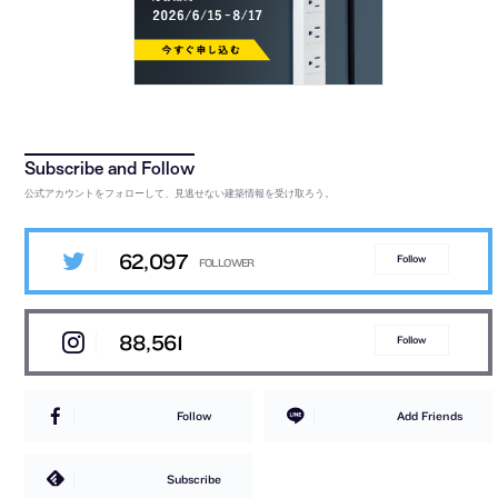
公式アカウントをフォローして、見逃せない建築情報を受け取ろう。
62,097
Follow
88,561
Follow
Follow
Add Friends
Subscribe