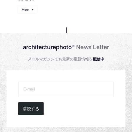
More
architecturephoto®
News Letter
メールマガジンでも最新の更新情報を
配信中
購読する