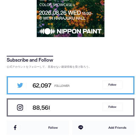
公式アカウントをフォローして、見逃せない建築情報を受け取ろう。
62,097
Follow
88,561
Follow
Follow
Add Friends