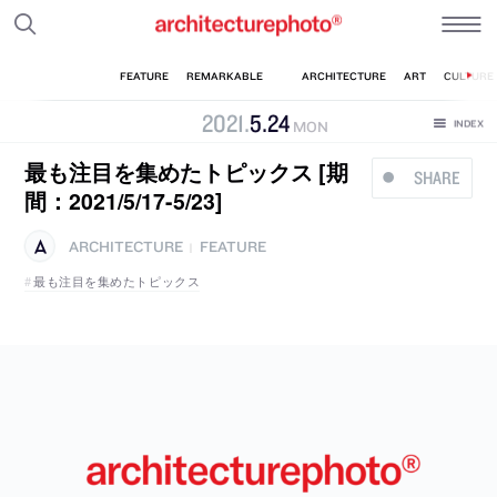
2021
.
5
.
24
MON
最も注目を集めたトピックス [期
SHARE
間：2021/5/17-5/23]
ARCHITECTURE
FEATURE
|
最も注目を集めたトピックス