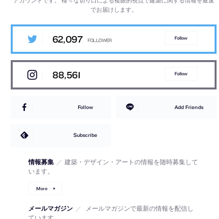
でお届けします。
62,097
Follow
88,561
Follow
Follow
Add Friends
Subscribe
情報募集
／
建築・デザイン・アートの情報を随時募集して
います。
More
メールマガジン
／
メールマガジンで最新の情報を配信し
ています。