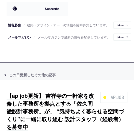
Subscribe
／
建築・デザイン・アートの情報を随時募集しています。
情報募集
More
／
メールマガジンで最新の情報を配信しています。
メールマガジン
More
この日更新したその他の記事
【ap job更新】 吉祥寺の一軒家を改
AP JOB
修した事務所を拠点とする「佐久間
徹設計事務所」が、 “気持ちよく暮らせる空間づ
くり”に一緒に取り組む 設計スタッフ（経験者）
を募集中