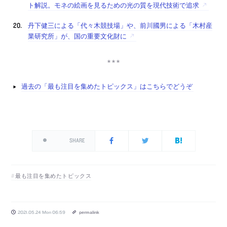
ト解説。モネの絵画を見るための光の質を現代技術で追求
丹下健三による「代々木競技場」や、前川國男による「木村産
業研究所」が、国の重要文化財に
過去の「最も注目を集めたトピックス」はこちらでどうぞ
SHARE
最も注目を集めたトピックス
2021.05.24 Mon 06:59
permalink