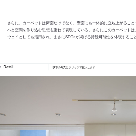
さらに、カーペットは床面だけでなく、壁面にも一体的に立ち上がること
へと空間を作り込む思想も重ねて表現している。さらにこのカーペットは
ウェイとしても活用され、まさにSDGsが掲げる持続可能性を体現するこ
以下の写真はクリックで拡大します