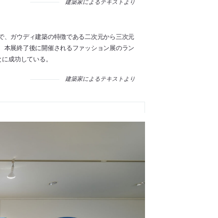
建築家によるテキストより
で、ガウディ建築の特徴である二次元から三次元
、本展終了後に開催されるファッション展のラン
とに成功している。
建築家によるテキストより