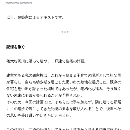
以下、建築家によるテキストです。
記憶を繋ぐ
雄大な河川に沿って建つ、一戸建て住宅の計画。
建主である私の弟家族は、これから始まる子育ての場所として祖父母
が暮らし、自らも幼少期を過ごした思い出の敷地を選択した。既存の
住宅も思い出が詰まった場所ではあったが、老朽化も進み、そう遠く
ない未来に姿形が失われることが予見された。
そのため、今回の計画では、そちらには手を加えず、隣に建てる新居
にこの場所で過ごしてきた記憶の要素を取り入れることで、後世へそ
の思いを受け継いでいきたいと考えた。
この住宅は、共通の記憶としてあった「遠方から見える切妻屋根のシ