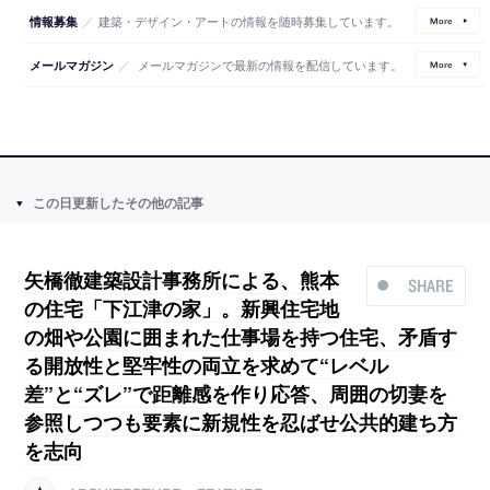
／
建築・デザイン・アートの情報を随時募集しています。
情報募集
More
／
メールマガジンで最新の情報を配信しています。
メールマガジン
More
この日更新したその他の記事
矢橋徹建築設計事務所による、熊本
SHARE
の住宅「下江津の家」。新興住宅地
の畑や公園に囲まれた仕事場を持つ住宅、矛盾す
る開放性と堅牢性の両立を求めて“レベル
差”と“ズレ”で距離感を作り応答、周囲の切妻を
参照しつつも要素に新規性を忍ばせ公共的建ち方
を志向