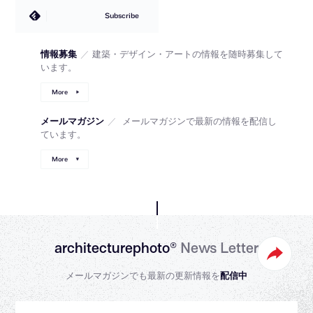
Subscribe
情報募集
／
建築・デザイン・アートの情報を随時募集して
います。
More
メールマガジン
／
メールマガジンで最新の情報を配信し
ています。
More
architecturephoto®
News Letter
メールマガジンでも最新の更新情報を
配信中