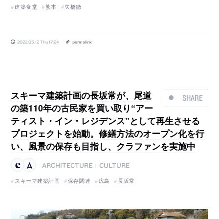
建築食堂
熊本
矢橋徹
2022.05.12 Thu 17:24
permalink
スキーマ建築計画の長坂常が、尾道
SHARE
の築110年の古民家を買い取り“アー
ティスト・イン・レジデンス”として再生させる
プロジェクトを始動。修繕方法のオープン化を行
い、風景の保存も目指し、クラファンを実施中
ARCHITECTURE
CULTURE
|
スキーマ建築計画
保存関連
広島
長坂常