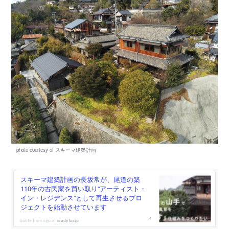
スキーマ建築計画の長坂常が、尾道の築
110年の古民家を買い取り“アーティスト・
イン・レジデンス”として再生させるプロ
ジェクトを始動させています
readyfor.jp