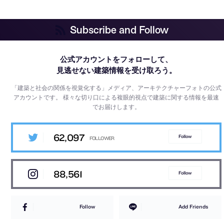
Subscribe and Follow
公式アカウントをフォローして、
見逃せない建築情報を受け取ろう。
「建築と社会の関係を視覚化する」メディア、アーキテクチャーフォトの公式
アカウントです。
様々な切り口による複眼的視点で建築に関する情報を最速
でお届けします。
62,097
Follow
88,561
Follow
Follow
Add Friends