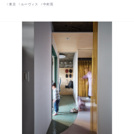
東京
ルーヴィス
中村晃