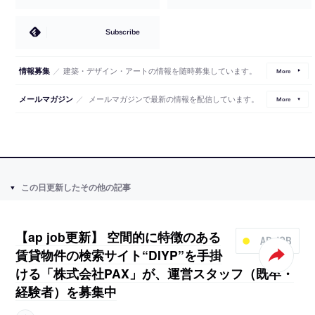
Subscribe
／
建築・デザイン・アートの情報を随時募集しています。
情報募集
More
／
メールマガジンで最新の情報を配信しています。
メールマガジン
More
この日更新したその他の記事
【ap job更新】 空間的に特徴のある
AP JOB
賃貸物件の検索サイト“DIYP”を手掛
ける「株式会社PAX」が、運営スタッフ（既卒・
経験者）を募集中