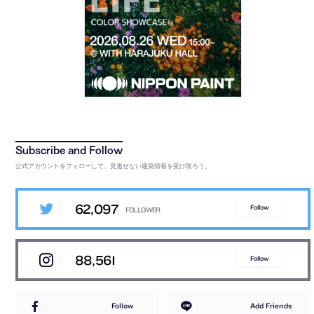
公式アカウントをフォローして、見逃せない建築情報を受け取ろう。
62,097
Follow
88,561
Follow
Follow
Add Friends