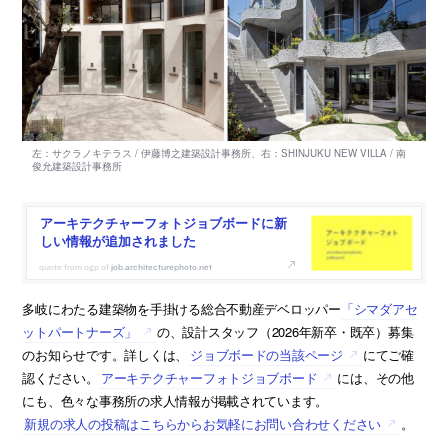
アーキテクチャーフォトジョブボードに新
しい情報が追加されました
job.architecturephoto.net
多岐にわたる建築物を手掛ける総合不動産デベロッパー
「シマダアセ
ットパートナーズ」
の、設計スタッフ（2026年新卒・既卒）募集
のお知らせです。詳しくは、
ジョブボードの当該ページ
にてご確
認ください。
アーキテクチャーフォトジョブボード
には、その他
にも、色々な事務所の求人情報が掲載されています。
新規の求人の投稿はこちらからお気軽にお問い合わせください
。