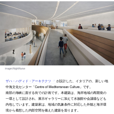
ザハ・ハディド・アーキテクツ
が設計した、イタリアの、新しい地
中海文化センター「Centre of Mediterranean Culture」です。
南部の海峡に面する街での計画です。本建築は、海岸地域の再開発の
一環として設計され、展示ギャラリーに加えて水族館や会議場なども
内包しています。建築家は、地域の気象条件に対応した外観と海洋環
境から着想した内部空間を備えた建築を造ります。