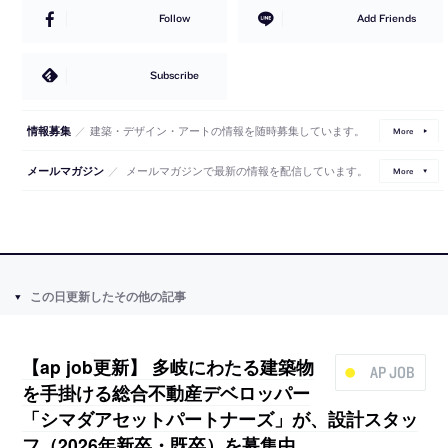
Follow
Add Friends
Subscribe
／
建築・デザイン・アートの情報を随時募集しています。
情報募集
More
／
メールマガジンで最新の情報を配信しています。
メールマガジン
More
この日更新したその他の記事
【ap job更新】 多岐にわたる建築物
AP JOB
を手掛ける総合不動産デベロッパー
「シマダアセットパートナーズ」が、設計スタッ
フ（2026年新卒・既卒）を募集中