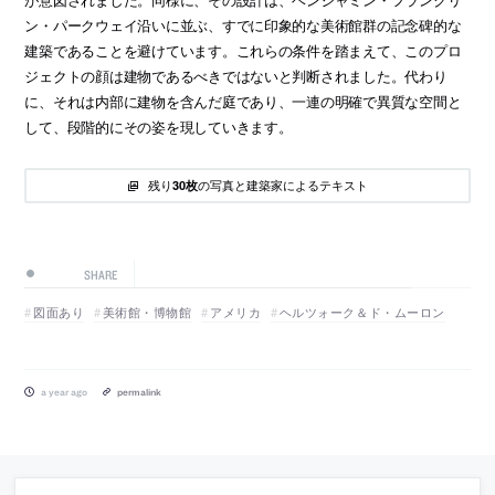
ン・パークウェイ沿いに並ぶ、すでに印象的な美術館群の記念碑的な
建築であることを避けています。これらの条件を踏まえて、このプロ
ジェクトの顔は建物であるべきではないと判断されました。代わり
に、それは内部に建物を含んだ庭であり、一連の明確で異質な空間と
して、段階的にその姿を現していきます。
残り
の写真と建築家によるテキスト
30枚
SHARE
図面あり
美術館・博物館
アメリカ
ヘルツォーク＆ド・ムーロン
a year ago
permalink