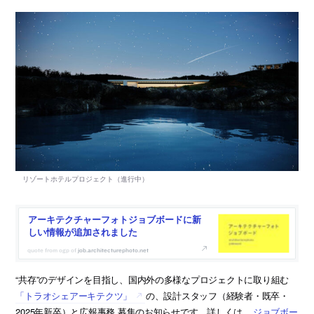
アーキテクチャーフォトジョブボードに新
しい情報が追加されました
job.architecturephoto.net
“共存”のデザインを目指し、国内外の多様なプロジェクトに取り組む
「トラオシェアーキテクツ」
の、設計スタッフ（経験者・既卒・
2025年新卒）と広報事務 募集のお知らせです。詳しくは、
ジョブボー