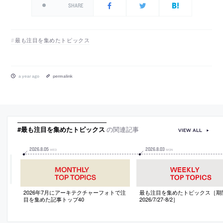
SHARE
最も注目を集めたトピックス
a year ago
permalink
#最も注目を集めたトピックス
の関連記事
VIEW ALL
2026
.
8
.
05
2026
.
8
.
03
WED
MON
2026年7月にアーキテクチャーフォトで注
最も注目を集めたトピックス［期
目を集めた記事トップ40
2026/7/27-8/2］