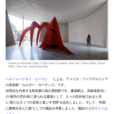
ヘルツォーク＆ド・ムーロン
による、アメリカ・フィラデルフィア
の美術館「カルダー・ガーデンズ」です。
20世紀を代表する彫刻家の為の美術館です。建築家は、高速道路沿い
の“都市の空白地”に造られる建築として、人々の目的地であると共
に“新たなタイプの芸術と過ごす空間”を志向しました。そして、“内部
に建物を含んだ庭”としての施設を考案しました。施設の
公式サイトは
こちら
。