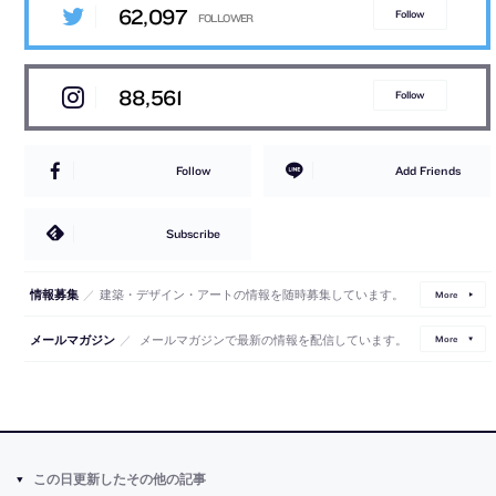
62,097
Follow
88,561
Follow
Follow
Add Friends
Subscribe
／
建築・デザイン・アートの情報を随時募集しています。
情報募集
More
／
メールマガジンで最新の情報を配信しています。
メールマガジン
More
この日更新したその他の記事