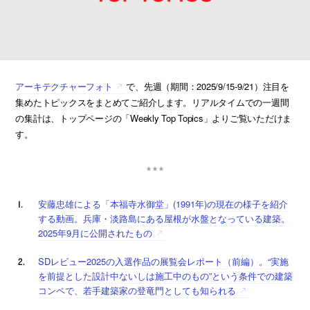
アーキテクチャーフォト
で、先週（期間：2025/9/15-9/21）注目を
集めたトピックスをまとめてご紹介します。リアルタイムでの一週間
の集計は、トップページの「Weekly Top Topics」よりご覧いただけま
す。
安藤忠雄による「本福寺水御堂」(1991年)の現在の様子を紹介
する動画。兵庫・淡路島にある屋根が水盤となっている建築。
2025年9月に公開されたもの
SDレビュー2025の入選作品の展覧会レポート（前編）。“実施
を前提とした設計中ないしは施工中のもの”という条件での建築
コンペで、若手建築家の登竜門としても知られる