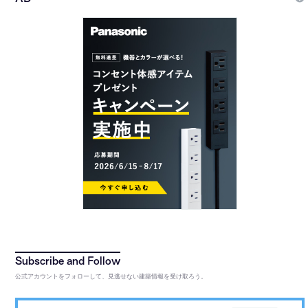
公式アカウントをフォローして、見逃せない建築情報を受け取ろう。