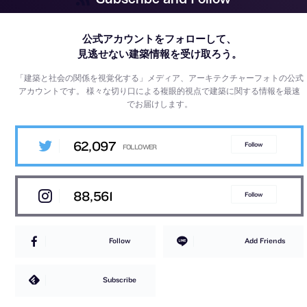
公式アカウントをフォローして、
見逃せない建築情報を受け取ろう。
「建築と社会の関係を視覚化する」メディア、アーキテクチャーフォトの公式
アカウントです。
様々な切り口による複眼的視点で建築に関する情報を最速
でお届けします。
62,097
Follow
88,561
Follow
Follow
Add Friends
Subscribe