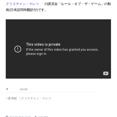
クリスチャン・ケレツ
の講演会「ルール・オブ・ザ・ゲーム」の動
画(日本語同時翻訳付)です。
SHARE
講演録
クリスチャン・ケレツ
2013.08.09 Fri 13:46
permalink