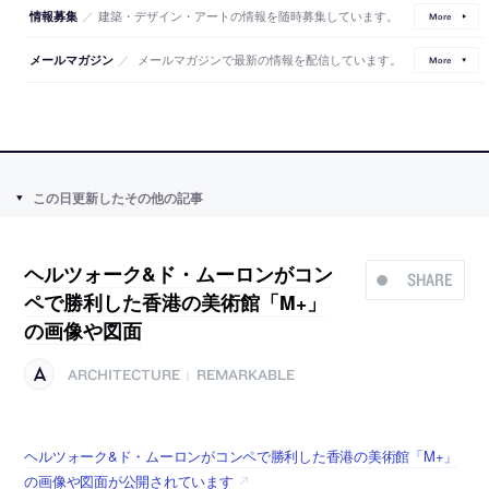
／
建築・デザイン・アートの情報を随時募集しています。
情報募集
More
／
メールマガジンで最新の情報を配信しています。
メールマガジン
More
この日更新したその他の記事
ヘルツォーク&ド・ムーロンがコン
SHARE
ペで勝利した香港の美術館「M+」
の画像や図面
ARCHITECTURE
REMARKABLE
|
ヘルツォーク&ド・ムーロンがコンペで勝利した香港の美術館「M+」
の画像や図面が公開されています