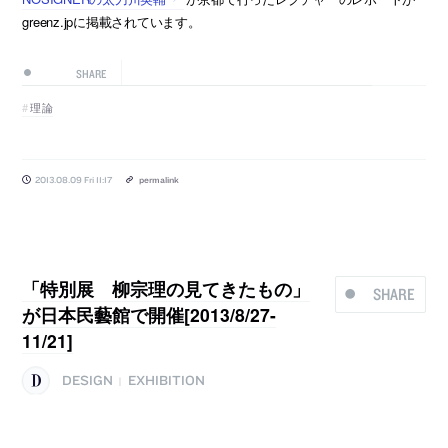
greenz.jpに掲載されています。
SHARE
理論
2013.08.09 Fri 11:17
permalink
「特別展 柳宗理の見てきたもの」
SHARE
が日本民藝館で開催[2013/8/27-
11/21]
DESIGN
EXHIBITION
|