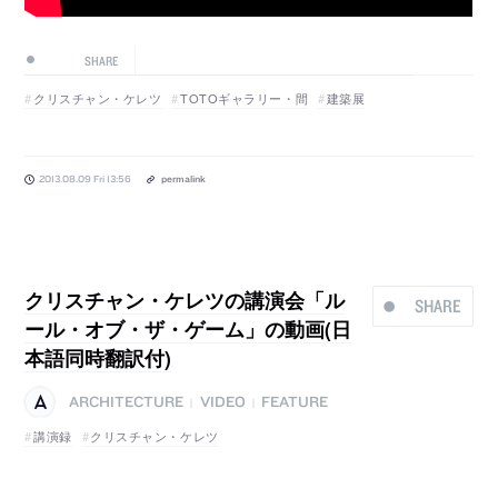
SHARE
クリスチャン・ケレツ
TOTOギャラリー・間
建築展
2013.08.09 Fri 13:56
permalink
クリスチャン・ケレツの講演会「ル
SHARE
ール・オブ・ザ・ゲーム」の動画(日
本語同時翻訳付)
ARCHITECTURE
VIDEO
FEATURE
|
|
講演録
クリスチャン・ケレツ