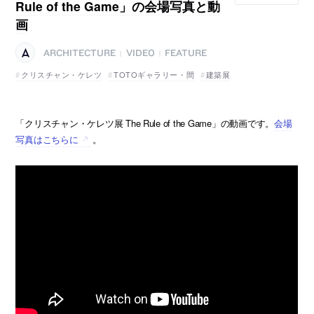
Rule of the Game」の会場写真と動
画
ARCHITECTURE
VIDEO
FEATURE
|
|
クリスチャン・ケレツ
TOTOギャラリー・間
建築展
「クリスチャン・ケレツ展 The Rule of the Game」の動画です。
会場
写真はこちらに
。