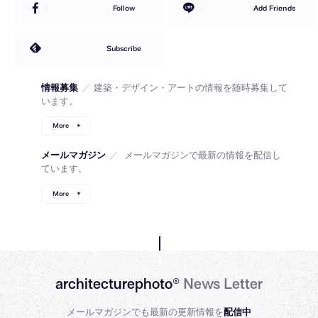
Follow
Add Friends
Subscribe
情報募集
／
建築・デザイン・アートの情報を随時募集して
います。
More
メールマガジン
／
メールマガジンで最新の情報を配信し
ています。
More
architecturephoto®
News Letter
メールマガジンでも最新の更新情報を
配信中