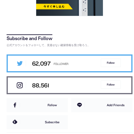
公式アカウントをフォローして、見逃せない建築情報を受け取ろう。
62,097
Follow
88,561
Follow
Follow
Add Friends
Subscribe