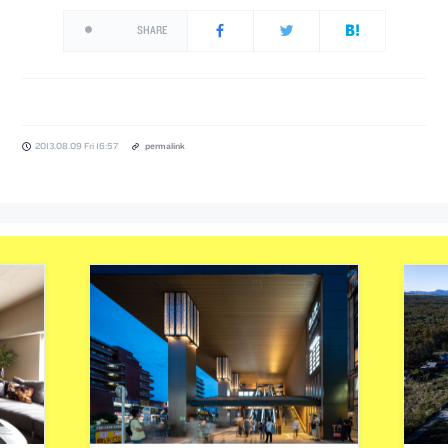
SHARE
2013.08.09 Fri 16:57
permalink