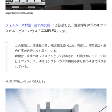
all photos©Yoshihiro Asada
フォルム・木村浩一建築研究所
が設計した、滋賀県草津市のオフィ
スビル・ゲストハウス「COMPLEX」です。
この建物は、交通量の多い幹線道路沿いにあり周辺は、商業施設や集
合住宅が過密に立ち並んでいる。
建物は、企業のオフィスビルとして計画され、1 階はガレージ、２階
はオフィス、３、４階はゲストハウスの機能を併せ持つ４層で構成さ
れている。
※以下の写真はクリックで拡大します