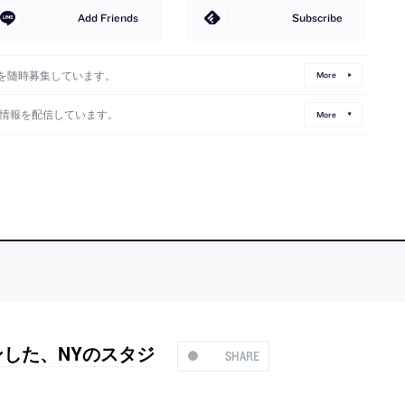
Add Friends
Subscribe
を随時募集しています。
More
情報を配信しています。
More
した、NYのスタジ
SHARE