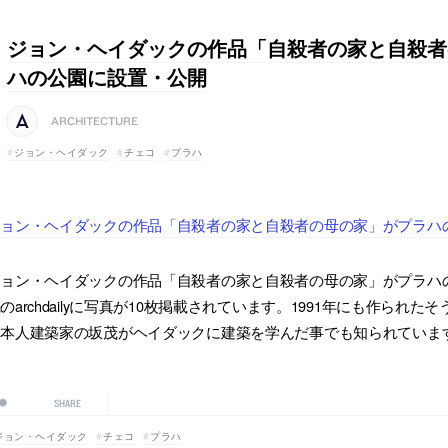
ジョン・ヘイダックの作品「自殺者の家と自殺者
ハの公園に設置・公開
ARCHITECTURE
ジョン・ヘイダック
チェコ
プラハ
ジョン・ヘイダックの作品「自殺者の家と自殺者の母の家」がプラハ
ジョン・ヘイダックの作品「自殺者の家と自殺者の母の家」がプラハ
のarchdailyに写真が10枚掲載されています。1991年にも作ら
日本人建築家の坂茂がヘイダックに建築を学んだ事でも知られていま
SHARE
ジョン・ヘイダック
チェコ
プラハ