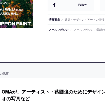
Follow
情報募集
／
建築・デザイン・アートの情報
メールマガジン
／
メールマガジンで最新の
の記事
OMAが、アーティスト・蔡國強のためにデザイン
オの写真など