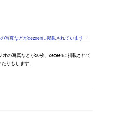
写真などがdezeenに掲載されています
の写真などが30枚、dezeenに掲載されて
いたりもします。