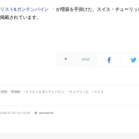
リスト&ガンテンバイン
が増築を手掛けた、スイス・チューリッヒの
に掲載されています。
SHARE
美術館・博物館
クリスト＆ガンテンバイン
チューリッヒ
スイス
2016.01.26 Tue 15:45
permalink