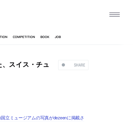
た、スイス・チュ
SHARE
立ミュージアムの写真がdezeenに掲載さ