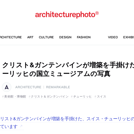
クリスト&ガンテンバインが増築を手掛け
ーリッヒの国立ミュージアムの写真
ARCHITECTURE
|
REMARKABLE
美術館・博物館
クリスト＆ガンテンバイン
チューリッヒ
スイス
リスト&ガンテンバインが増築を手掛けた、スイス・チューリッヒの国
れています