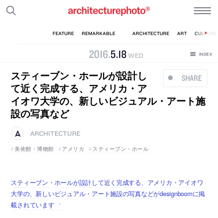
2016
.
5
.
18
WED
スティーブン・ホールが設計し
SHARE
て近く完成する、アメリカ・ア
イオワ大学の、新しいビジュアル・アート施
設の写真など
ARCHITECTURE
美術館・博物館
アメリカ
スティーブン・ホール
スティーブン・ホールが設計して近く完成する、アメリカ・アイオワ
大学の、新しいビジュアル・アート施設の写真などがdesignboomに掲
載されています