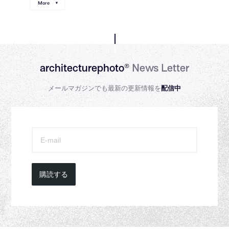
More
architecturephoto®
News Letter
メールマガジンでも最新の更新情報を
配信中
購読する