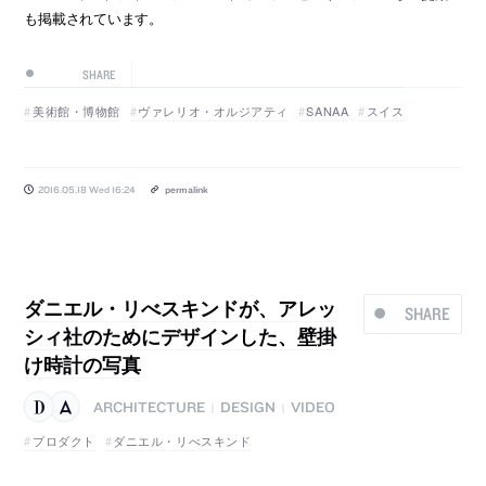
も掲載されています。
SHARE
美術館・博物館
ヴァレリオ・オルジアティ
SANAA
スイス
2016.05.18 Wed 16:24
permalink
ダニエル・リべスキンドが、アレッ
SHARE
シィ社のためにデザインした、壁掛
け時計の写真
ARCHITECTURE
DESIGN
VIDEO
|
|
プロダクト
ダニエル・リべスキンド