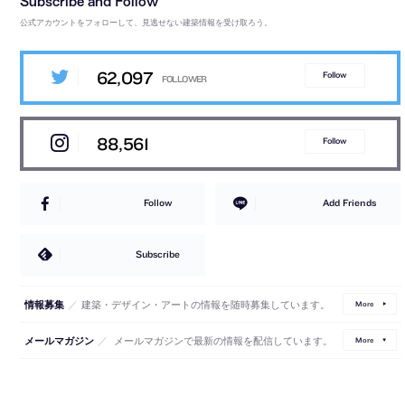
公式アカウントをフォローして、見逃せない建築情報を受け取ろう。
62,097
Follow
88,561
Follow
Follow
Add Friends
Subscribe
／
建築・デザイン・アートの情報を随時募集しています。
情報募集
More
／
メールマガジンで最新の情報を配信しています。
メールマガジン
More