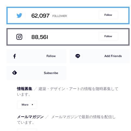
62,097
Follow
88,561
Follow
Follow
Add Friends
Subscribe
情報募集
／
建築・デザイン・アートの情報を随時募集して
います。
More
メールマガジン
／
メールマガジンで最新の情報を配信し
ています。