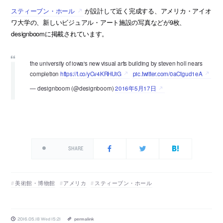
スティーブン・ホール
が設計して近く完成する、アメリカ・アイオ
ワ大学の、新しいビジュアル・アート施設の写真などが9枚、
designboomに掲載されています。
the university of iowa's new visual arts building by steven holl nears
completion
https://t.co/yCv4KRHUiG
pic.twitter.com/0aCtgud1eA
— designboom (@designboom)
2016年5月17日
SHARE
美術館・博物館
アメリカ
スティーブン・ホール
2016.05.18 Wed 15:21
permalink