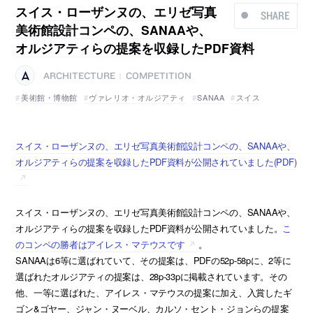
スイス・ローザンヌの、エリゼ写真
SHARE
美術館設計コンペの、SANAAや、
オルジアティらの提案を収録したPDF資料
ARCHITECTURE
COMPETITION
|
美術館・博物館
ヴァレリオ・オルジアティ
SANAA
スイス
スイス・ローザンヌの、エリゼ写真美術館設計コンペの、SANAAや、
オルジアティらの提案を収録したPDF資料が公開されていました(PDF)
スイス・ローザンヌの、エリゼ写真美術館設計コンペの、SANAAや、
オルジアティらの提案を収録したPDF資料が公開されていました。
こ
のコンペの勝者はアイレス・マテウスです
。
SANAAは6等に選ばれていて、その提案は、PDFの52p-58pに、2等に
選ばれたオルジアティの提案は、28p-33pに掲載されています。その
他、一等に選ばれた、アイレス・マテウスの提案に加え、入賞したギ
ゴン&ゴヤー、ジャン・ヌーベル、カルソ・セント・ジョンらの提案