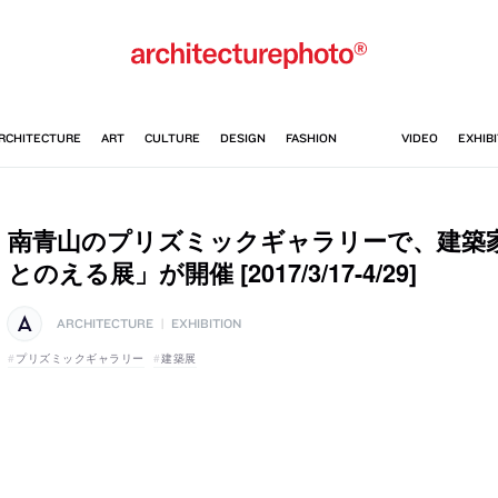
南青山のプリズミックギャラリーで、建築
とのえる展」が開催 [2017/3/17-4/29]
ARCHITECTURE
|
EXHIBITION
プリズミックギャラリー
建築展