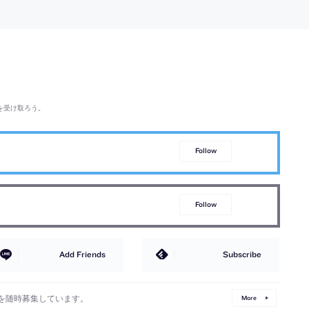
展示室内に“空気”が現れる
を受け取ろう。
Follow
Follow
Add Friends
Subscribe
を随時募集しています。
More