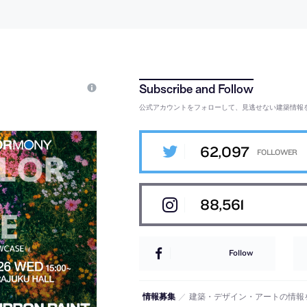
公式アカウントをフォローして、見逃せない建築情報
62,097
88,561
Follow
情報募集
／
建築・デザイン・アートの情報