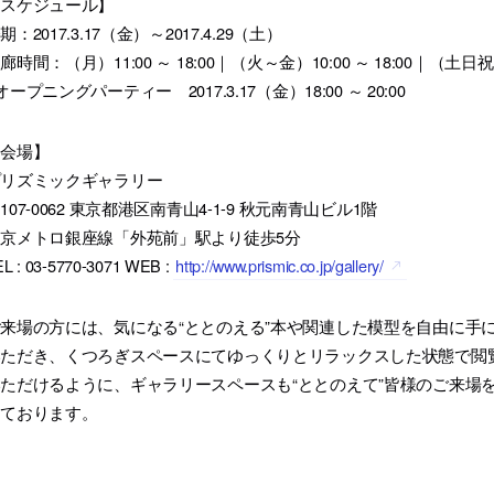
【スケジュール】
期：2017.3.17（金）～2017.4.29（土）
廊時間：（月）11:00 ～ 18:00｜（火～金）10:00 ～ 18:00｜（土日祝）13
オープニングパーティー 2017.3.17（金）18:00 ～ 20:00
【会場】
プリズミックギャラリー
107-0062 東京都港区南青山4-1-9 秋元南青山ビル1階
京メトロ銀座線「外苑前」駅より徒歩5分
L : 03-5770-3071 WEB :
http://www.prismic.co.jp/gallery/
来場の方には、気になる“ととのえる”本や関連した模型を自由に手
いただき、くつろぎスペースにてゆっくりとリラックスした状態で閲
ただけるように、ギャラリースペースも“ととのえて”皆様のご来場
しております。