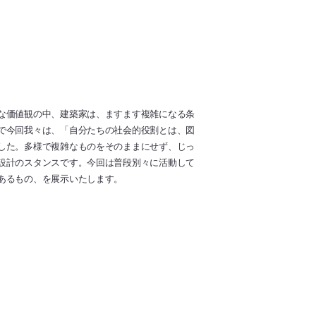
な価値観の中、建築家は、ますます複雑になる条
で今回我々は、「自分たちの社会的役割とは、図
した。多様で複雑なものをそのままにせず、じっ
設計のスタンスです。今回は普段別々に活動して
あるもの、を展示いたします。