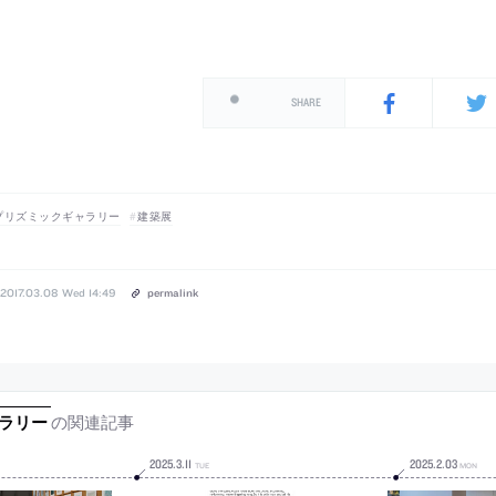
SHARE
プリズミックギャラリー
建築展
2017.03.08 Wed 14:49
permalink
の関連記事
ラリー
2025
.
3
.
11
2025
.
2
.
03
TUE
MON