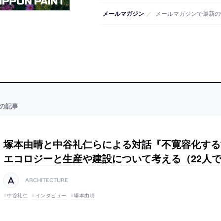
メールマガジン
／
メールマガジンで最新の
の記事
塚本由晴と中谷礼仁らによる対話『不寛容化する
エコロジーと生産や建設について考える（22人
ARCHITECTURE
中谷礼仁
インタビュー
塚本由晴