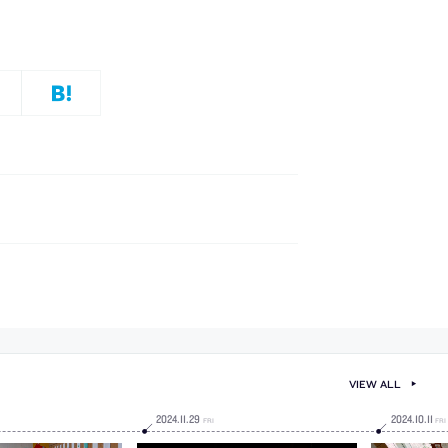
VIEW ALL
2024
.
11
.
29
2024
.
10
.
11
FRI
FRI