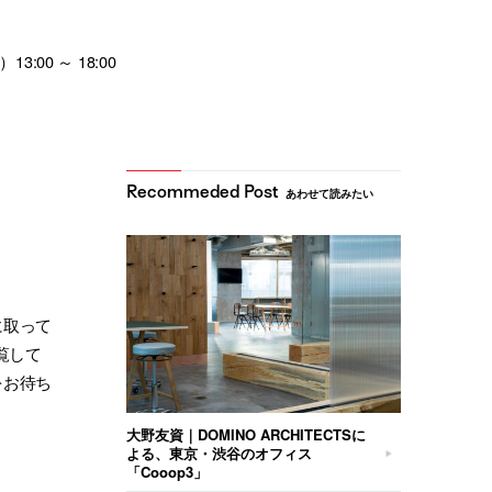
:00 ～ 18:00
あわせて読みたい
に取って
覧して
をお待ち
大野友資｜DOMINO ARCHITECTSに
よる、東京・渋谷のオフィス
「Cooop3」