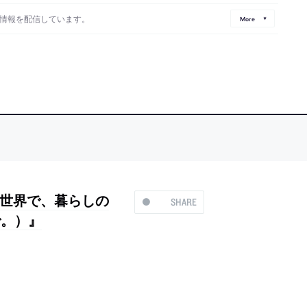
情報を配信しています。
More
世界で、暮らしの
SHARE
で。）』