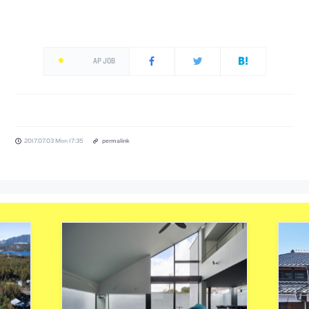
AP JOB
2017.07.03 Mon 17:35
permalink