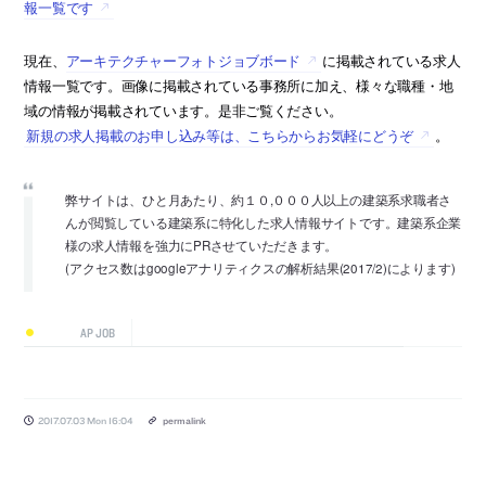
報一覧です
現在、
アーキテクチャーフォトジョブボード
に掲載されている求人
情報一覧です。画像に掲載されている事務所に加え、様々な職種・地
域の情報が掲載されています。是非ご覧ください。
新規の求人掲載のお申し込み等は、こちらからお気軽にどうぞ
。
弊サイトは、ひと月あたり、約１０,０００人以上の建築系求職者さ
んが閲覧している建築系に特化した求人情報サイトです。建築系企業
様の求人情報を強力にPRさせていただきます。
(アクセス数はgoogleアナリティクスの解析結果(2017/2)によります)
AP JOB
2017.07.03 Mon 16:04
permalink