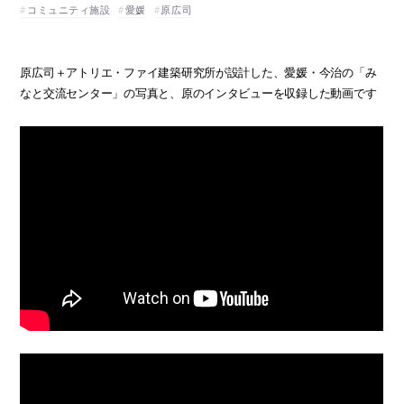
コミュニティ施設
愛媛
原広司
原広司＋アトリエ・ファイ建築研究所が設計した、愛媛・今治の「み
なと交流センター」の写真と、原のインタビューを収録した動画です