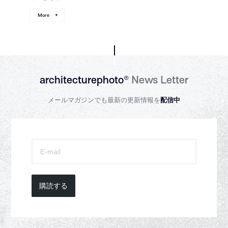
More
architecturephoto®
News Letter
メールマガジンでも最新の更新情報を
配信中
購読する