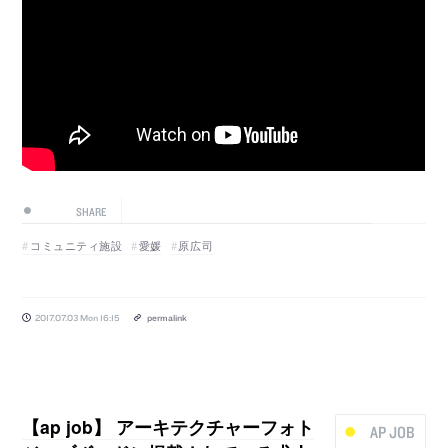
SHARE
コミュニティ施設
愛媛
原広司
2017.07.03 Mon 16:15
permalink
【ap job】 アーキテクチャーフォト
AP JOB