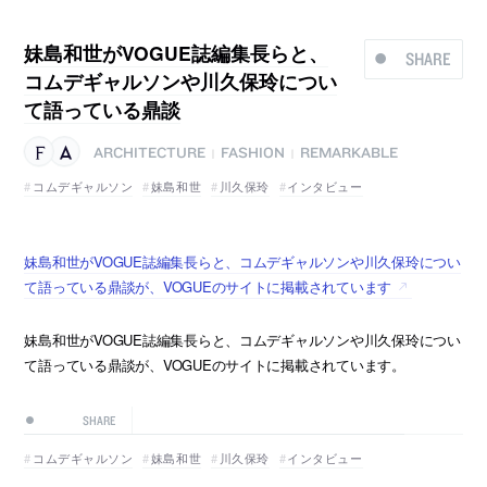
妹島和世がVOGUE誌編集長らと、
SHARE
コムデギャルソンや川久保玲につい
て語っている鼎談
ARCHITECTURE
FASHION
REMARKABLE
|
|
コムデギャルソン
妹島和世
川久保玲
インタビュー
妹島和世がVOGUE誌編集長らと、コムデギャルソンや川久保玲につい
て語っている鼎談が、VOGUEのサイトに掲載されています
妹島和世がVOGUE誌編集長らと、コムデギャルソンや川久保玲につい
て語っている鼎談が、VOGUEのサイトに掲載されています。
SHARE
コムデギャルソン
妹島和世
川久保玲
インタビュー