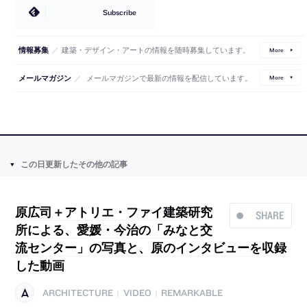
Subscribe
／
建築・デザイン・アートの情報を随時募集しています。
情報募集
More
／
メールマガジンで最新の情報を配信しています。
メールマガジン
More
この日更新したその他の記事
原広司＋アトリエ・ファイ建築研究
SHARE
所による、愛媛・今治の「みなと交
流センター」の写真と、原のインタビューを収録
した動画
ARCHITECTURE
VIDEO
REMARKABLE
|
|