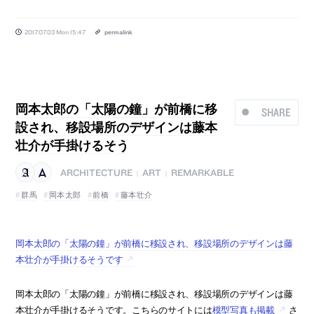
2017.07.03 Mon 15:47
permalink
岡本太郎の「太陽の鐘」が前橋に移
SHARE
設され、移設場所のデザインは藤本
壮介が手掛けるそう
ARCHITECTURE
ART
REMARKABLE
|
|
群馬
岡本太郎
前橋
藤本壮介
岡本太郎の「太陽の鐘」が前橋に移設され、移設場所のデザインは藤
本壮介が手掛けるそうです
岡本太郎の「太陽の鐘」が前橋に移設され、移設場所のデザインは藤
本壮介が手掛けるそうです。こちらのサイトには
模型写真も掲載
さ