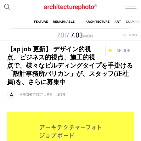
2017
.
7
.
03
MON
【ap job 更新】 デザイン的視
AP JOB
点、ビジネス的視点、施工的視
点で、様々なビルディングタイプを手掛ける
「設計事務所バリカン」が、スタッフ(正社
員)を、さらに募集中
ARCHITECTURE
JOB
|