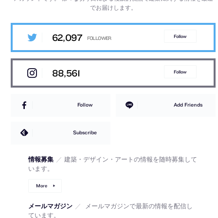
でお届けします。
62,097
Follow
88,561
Follow
Follow
Add Friends
Subscribe
情報募集
／
建築・デザイン・アートの情報を随時募集して
います。
More
メールマガジン
／
メールマガジンで最新の情報を配信し
ています。