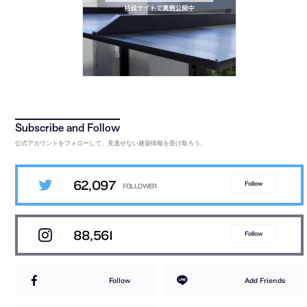
公式アカウントをフォローして、見逃せない建築情報を受け取ろう。
62,097
Follow
88,561
Follow
Follow
Add Friends