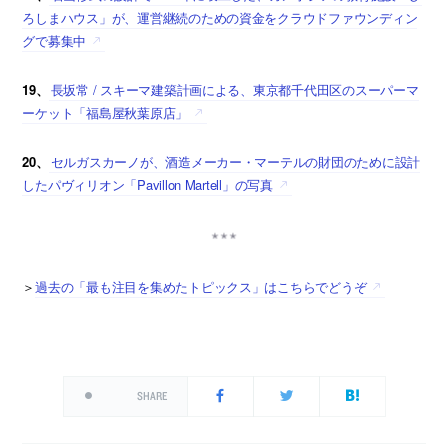
ろしまハウス」が、運営継続のための資金をクラウドファウンディン
グで募集中
19、
長坂常 / スキーマ建築計画による、東京都千代田区のスーパーマ
ーケット「福島屋秋葉原店」
20、
セルガスカーノが、酒造メーカー・マーテルの財団のために設計
したパヴィリオン「Pavillon Martell」の写真
＞
過去の「最も注目を集めたトピックス」はこちらでどうぞ
SHARE