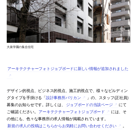
大泉学園の集合住宅
アーキテクチャーフォトジョブボードに新しい情報が追加されました
デザイン的視点、ビジネス的視点、施工的視点で、様々なビルディン
グタイプを手掛ける「
設計事務所バリカン
」の、スタッフ(正社員)
募集のお知らせです。詳しくは、
ジョブボードの当該ページ
にて
ご確認ください。
アーキテクチャーフォトジョブボード
には、そ
の他にも、色々な事務所の求人情報が掲載されています。
新規の求人の投稿はこちらからお気軽にお問い合わせください
。