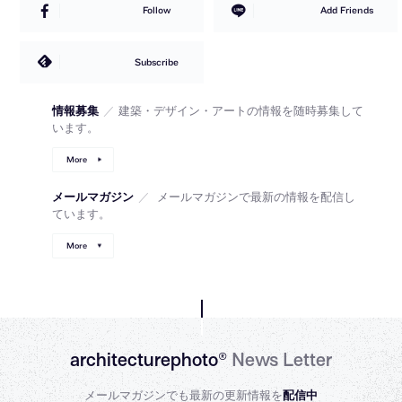
Follow
Add Friends
Subscribe
情報募集
／
建築・デザイン・アートの情報を随時募集して
います。
More
メールマガジン
／
メールマガジンで最新の情報を配信し
ています。
More
architecturephoto®
News Letter
メールマガジンでも最新の更新情報を
配信中