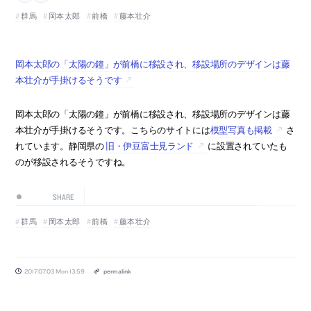
群馬
岡本太郎
前橋
藤本壮介
岡本太郎の「太陽の鐘」が前橋に移設され、移設場所のデザインは藤
本壮介が手掛けるそうです
岡本太郎の「太陽の鐘」が前橋に移設され、移設場所のデザインは藤
本壮介が手掛けるそうです。こちらのサイトには
模型写真も掲載
さ
れています。静岡県の
旧・伊豆富士見ランド
に設置されていたも
のが移設されるそうですね。
SHARE
群馬
岡本太郎
前橋
藤本壮介
2017.07.03 Mon 13:59
permalink