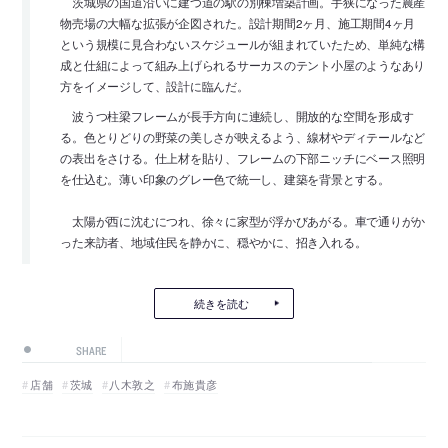
茨城県の国道沿いに建つ道の駅の別棟増築計画。手狭になった農産
物売場の大幅な拡張が企図された。設計期間2ヶ月、施工期間4ヶ月
という規模に見合わないスケジュールが組まれていたため、単純な構
成と仕組によって組み上げられるサーカスのテント小屋のようなあり
方をイメージして、設計に臨んだ。
波うつ柱梁フレームが長手方向に連続し、開放的な空間を形成す
る。色とりどりの野菜の美しさが映えるよう、線材やディテールなど
の表出をさける。仕上材を貼り、フレームの下部ニッチにベース照明
を仕込む。薄い印象のグレー色で統一し、建築を背景とする。
太陽が西に沈むにつれ、徐々に家型が浮かびあがる。車で通りがか
った来訪者、地域住民を静かに、穏やかに、招き入れる。
続きを読む
SHARE
店舗
茨城
八木敦之
布施貴彦