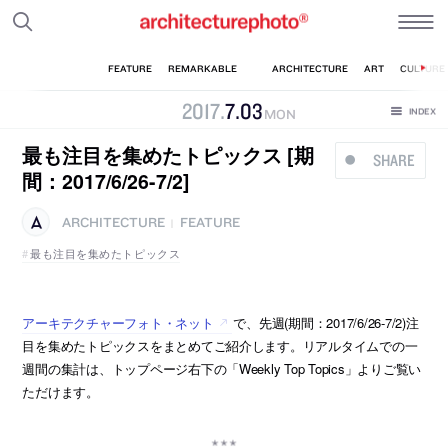
2017
.
7
.
03
MON
最も注目を集めたトピックス [期
SHARE
間：2017/6/26-7/2]
ARCHITECTURE
FEATURE
|
最も注目を集めたトピックス
アーキテクチャーフォト・ネット
で、先週(期間：2017/6/26-7/2)注
目を集めたトピックスをまとめてご紹介します。リアルタイムでの一
週間の集計は、トップページ右下の「Weekly Top Topics」よりご覧い
ただけます。