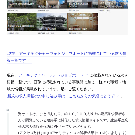
現在、アーキテクチャーフォトジョブボードに掲載されている求人情
報一覧です
現在、
アーキテクチャーフォトジョブボード
に掲載されている求人
情報一覧です。画像に掲載されている事務所に加え、様々な職種・地
域の情報が掲載されています。是非ご覧ください。
新規の求人掲載のお申し込み等は、こちらからお気軽にどうぞ
。
弊サイトは、ひと月あたり、約１０,０００人以上の建築系求職者さ
んが閲覧している建築系に特化した求人情報サイトです。建築系企業
様の求人情報を強力にPRさせていただきます。
(アクセス数はgoogleアナリティクスの解析結果(2017/2)によります)