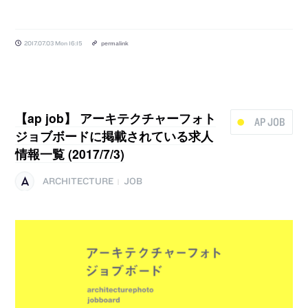
2017.07.03 Mon 16:15
permalink
【ap job】 アーキテクチャーフォト
AP JOB
ジョブボードに掲載されている求人
情報一覧 (2017/7/3)
ARCHITECTURE
JOB
|