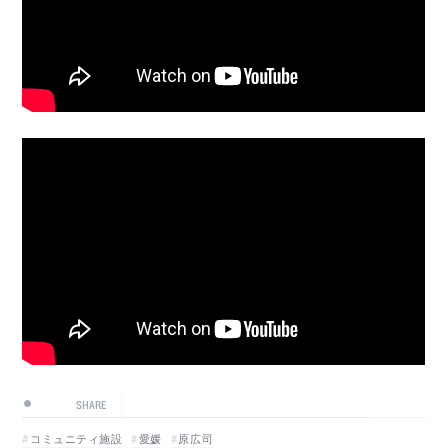
SHARE
コミュニティ施設
愛媛
原広司