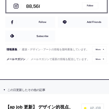
88,561
Follow
Follow
Add Friends
Subscribe
／
建築・デザイン・アートの情報を随時募集しています。
情報募集
More
／
メールマガジンで最新の情報を配信しています。
メールマガジン
More
この日更新したその他の記事
【ap job 更新】 デザイン的視点、
AP JOB