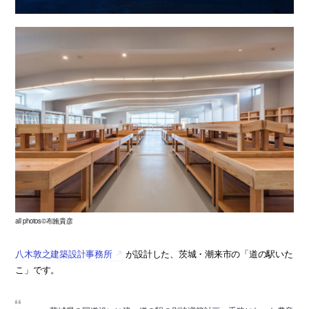
all photos©布施貴彦
八木敦之建築設計事務所
が設計した、茨城・潮来市の「道の駅いた
こ」です。