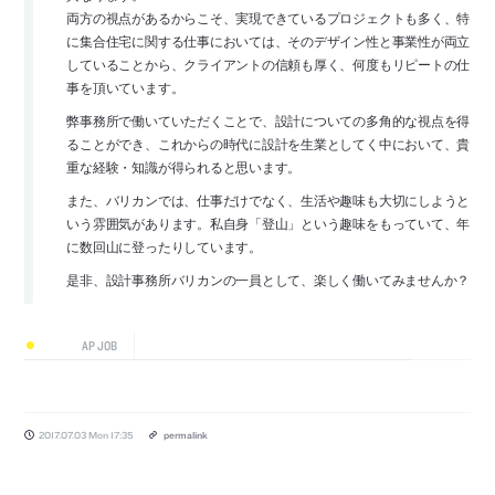
両方の視点があるからこそ、実現できているプロジェクトも多く、特
に集合住宅に関する仕事においては、そのデザイン性と事業性が両立
していることから、クライアントの信頼も厚く、何度もリピートの仕
事を頂いています。
弊事務所で働いていただくことで、設計についての多角的な視点を得
ることができ、これからの時代に設計を生業としてく中において、貴
重な経験・知識が得られると思います。
また、バリカンでは、仕事だけでなく、生活や趣味も大切にしようと
いう雰囲気があります。私自身「登山」という趣味をもっていて、年
に数回山に登ったりしています。
是非、設計事務所バリカンの一員として、楽しく働いてみませんか？
AP JOB
2017.07.03 Mon 17:35
permalink