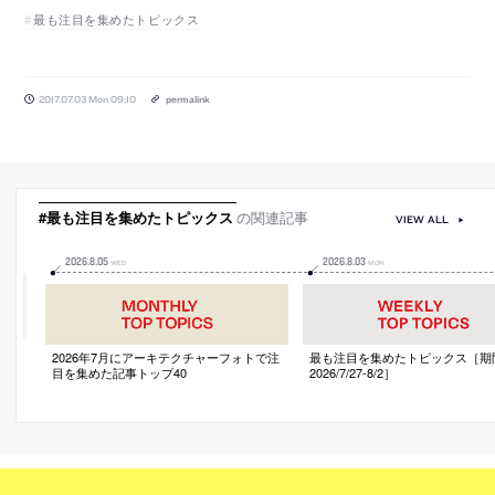
最も注目を集めたトピックス
2017.07.03 Mon 09:10
permalink
#最も注目を集めたトピックス
の関連記事
VIEW ALL
2026
.
8
.
05
2026
.
8
.
03
WED
MON
2026年7月にアーキテクチャーフォトで注
最も注目を集めたトピックス［期
目を集めた記事トップ40
2026/7/27-8/2］