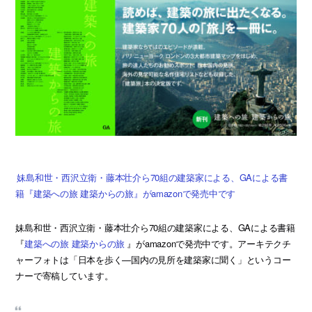
妹島和世・西沢立衛・藤本壮介ら70組の建築家による、GAによる書
籍『建築への旅 建築からの旅』がamazonで発売中です
妹島和世・西沢立衛・藤本壮介ら70組の建築家による、GAによる書籍
『
建築への旅 建築からの旅
』がamazonで発売中です。アーキテクチ
ャーフォトは「日本を歩く—国内の見所を建築家に聞く」というコー
ナーで寄稿しています。