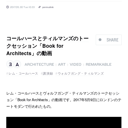
2017.05.30 Tue 10:33
permalink
コールハースとティルマンズのトー
SHARE
クセッション「Book for
Architects」の動画
ARCHITECTURE
ART
VIDEO
REMARKABLE
|
|
|
レム・コールハース
講演録
ウォルフガング・ティルマンズ
レム・コールハースとヴォルフガング・ティルマンズのトークセッシ
ョン「Book for Architects」の動画です。2017年5月9日にロンドンのテ
ートモダンで行われたもの。