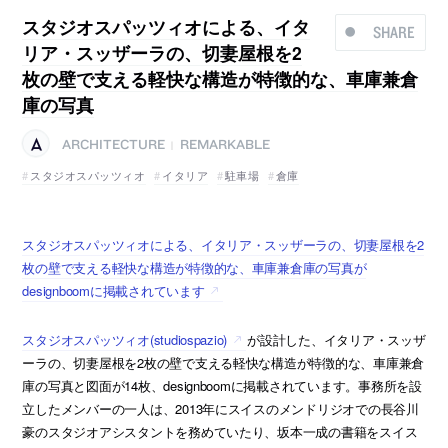
スタジオスパッツィオによる、イタ
SHARE
リア・スッザーラの、切妻屋根を2
枚の壁で支える軽快な構造が特徴的な、車庫兼倉
庫の写真
ARCHITECTURE
REMARKABLE
|
スタジオスパッツィオ
イタリア
駐車場
倉庫
スタジオスパッツィオによる、イタリア・スッザーラの、切妻屋根を2
枚の壁で支える軽快な構造が特徴的な、車庫兼倉庫の写真が
designboomに掲載されています
スタジオスパッツィオ(studiospazio)
が設計した、イタリア・スッザ
ーラの、切妻屋根を2枚の壁で支える軽快な構造が特徴的な、車庫兼倉
庫の写真と図面が14枚、designboomに掲載されています。事務所を設
立したメンバーの一人は、2013年にスイスのメンドリジオでの長谷川
豪のスタジオアシスタントを務めていたり、坂本一成の書籍をスイス