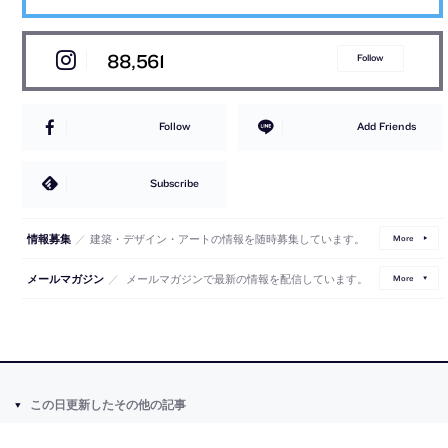
88,561
Follow
Follow
Add Friends
Subscribe
／
建築・デザイン・アートの情報を随時募集しています。
情報募集
More
／
メールマガジンで最新の情報を配信しています。
メールマガジン
More
この日更新したその他の記事