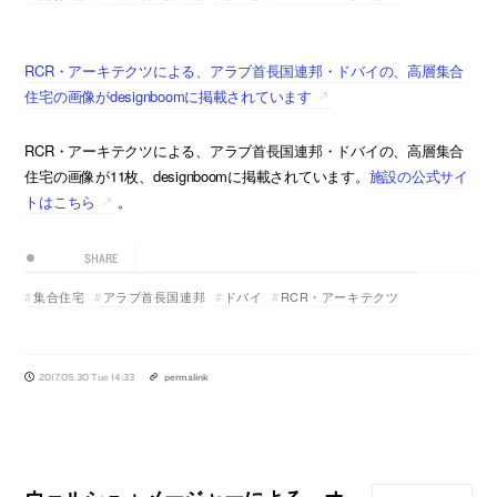
RCR・アーキテクツによる、アラブ首長国連邦・ドバイの、高層集合
住宅の画像がdesignboomに掲載されています
RCR・アーキテクツによる、アラブ首長国連邦・ドバイの、高層集合
住宅の画像が11枚、designboomに掲載されています。
施設の公式サイ
トはこちら
。
SHARE
集合住宅
アラブ首長国連邦
ドバイ
RCR・アーキテクツ
2017.05.30 Tue 14:33
permalink