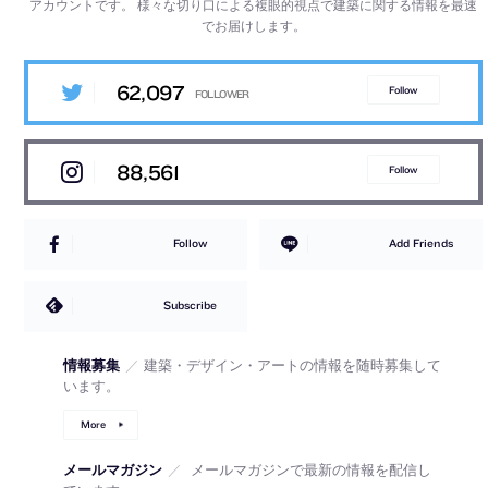
アカウントです。
様々な切り口による複眼的視点で建築に関する情報を最速
でお届けします。
62,097
Follow
88,561
Follow
Follow
Add Friends
Subscribe
情報募集
／
建築・デザイン・アートの情報を随時募集して
います。
More
メールマガジン
／
メールマガジンで最新の情報を配信し