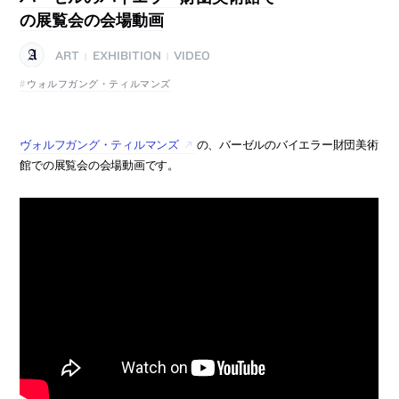
の展覧会の会場動画
ART
EXHIBITION
VIDEO
|
|
ウォルフガング・ティルマンズ
ヴォルフガング・ティルマンズ
の、バーゼルのバイエラー財団美術
館での展覧会の会場動画です。