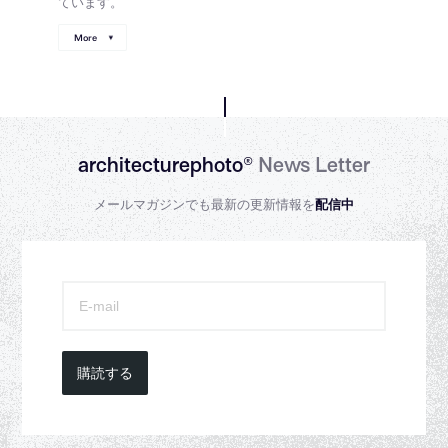
ています。
More
architecturephoto®
News Letter
メールマガジンでも最新の更新情報を
配信中
購読する