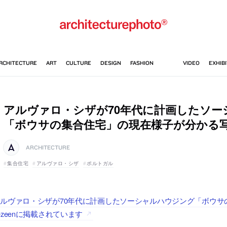
アルヴァロ・シザが70年代に計画したソー
「ボウサの集合住宅」の現在様子が分かる
ARCHITECTURE
集合住宅
アルヴァロ・シザ
ポルトガル
ルヴァロ・シザが70年代に計画したソーシャルハウジング「ボウサ
ezeenに掲載されています