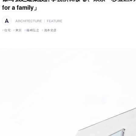
for a family」
ARCHITECTURE
|
FEATURE
住宅
東京
篠崎弘之
池本史彦