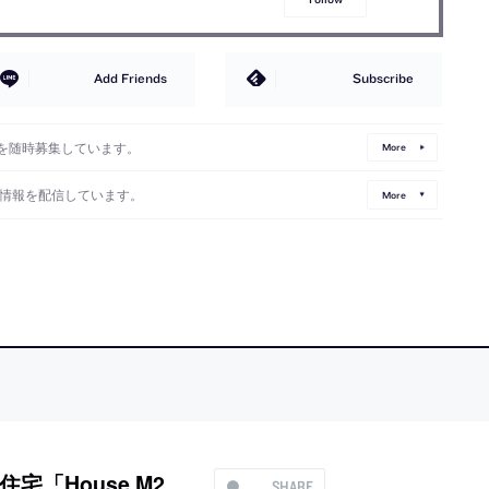
Add Friends
Subscribe
を随時募集しています。
More
情報を配信しています。
More
「House M2
SHARE