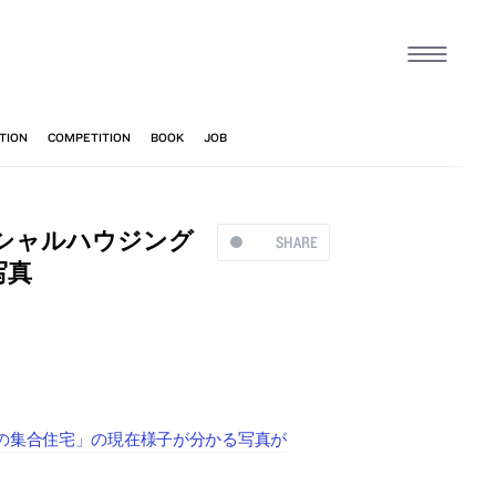
シャルハウジング
SHARE
写真
の集合住宅」の現在様子が分かる写真が