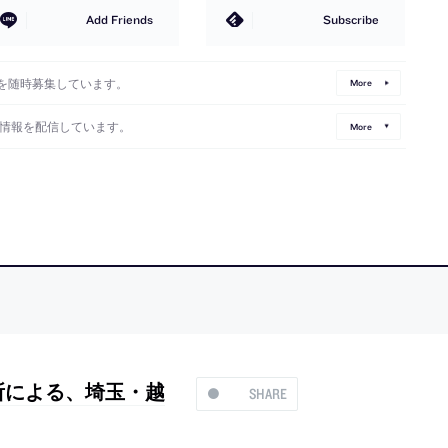
Add Friends
Subscribe
を随時募集しています。
More
情報を配信しています。
More
所による、埼玉・越
SHARE