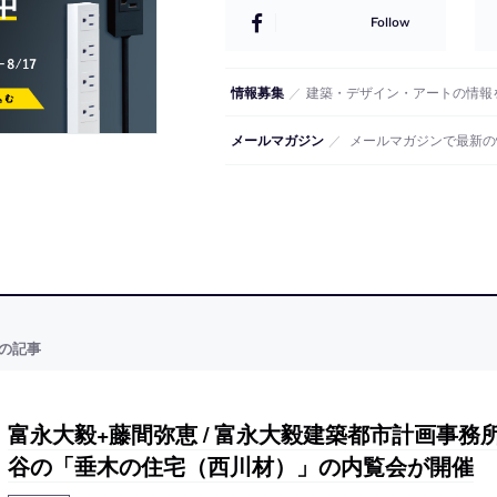
Follow
情報募集
／
建築・デザイン・アートの情報
メールマガジン
／
メールマガジンで最新の
の記事
富永大毅+藤間弥恵 / 富永大毅建築都市計画事務
谷の「垂木の住宅（西川材）」の内覧会が開催