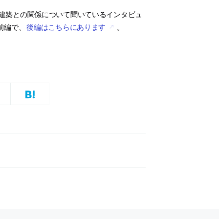
建築との関係について聞いているインタビュ
前編で、
後編はこちらにあります
。