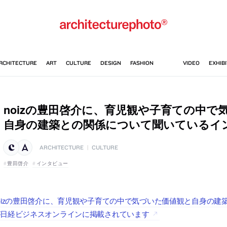
noizの豊田啓介に、育児観や子育ての中で
自身の建築との関係について聞いているイ
ARCHITECTURE
|
CULTURE
豊田啓介
インタビュー
oizの豊田啓介に、育児観や子育ての中で気づいた価値観と自身の
が日経ビジネスオンラインに掲載されています