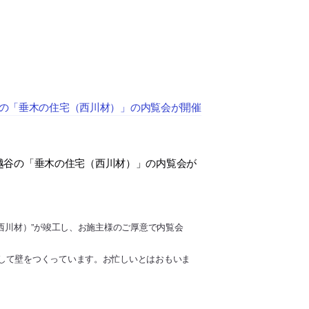
谷の「垂木の住宅（西川材）」の内覧会が開催
越谷の「垂木の住宅（西川材）」の内覧会が
西川材）”が竣工し、お施主様のご厚意で内覧会
して壁をつくっています。お忙しいとはおもいま