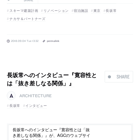
スキーマ建築計画
リノベーション
宿泊施設
東京
長坂常
ナカサ＆パートナーズ
2018.09.04 Tue 13:32
permalink
長坂常へのインタビュー『寛容性と
SHARE
は「抜き差しなる関係」』
ARCHITECTURE
長坂常
インタビュー
長坂常へのインタビュー『寛容性とは「抜
き差しなる関係」』が、AGCのウェブサイ