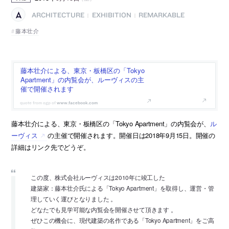
ARCHITECTURE
EXHIBITION
REMARKABLE
|
|
藤本壮介
藤本壮介による、東京・板橋区の「Tokyo
Apartment」の内覧会が、ルーヴィスの主
催で開催されます
www.facebook.com
藤本壮介による、東京・板橋区の「Tokyo Apartment」の内覧会が、
ル
ーヴィス
の主催で開催されます。開催日は2018年9月15日。開催の
詳細はリンク先でどうぞ。
この度、株式会社ルーヴィスは2010年に竣工した
建築家：藤本壮介氏による「Tokyo Apartment」を取得し、運営・管
理していく運びとなりました 。
どなたでも見学可能な内覧会を開催させて頂きます 。
ぜひこの機会に、現代建築の名作である「Tokyo Apartment」をご高