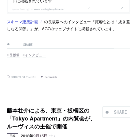
トに掲載されています
www.asahiglassplaza.net
スキーマ建築計画
の長坂常へのインタビュー『寛容性とは「抜き差
しなる関係」』が、AGCのウェブサイトに掲載されています。
SHARE
長坂常
インタビュー
2018.09.04 Tue 13:11
permalink
藤本壮介による、東京・板橋区の
SHARE
「Tokyo Apartment」の内覧会が、
ルーヴィスの主催で開催
2018年
9月15日
（土）
日程