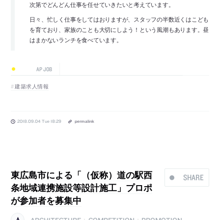
次第でどんどん仕事を任せていきたいと考えています。
日々、忙しく仕事をしてはおりますが、スタッフの半数近くはこども
を育ており、家族のことも大切にしよう！という風潮もあります。昼
はまかないランチを食べています。
AP JOB
建築求人情報
2018.09.04 Tue 18:29
permalink
東広島市による「（仮称）道の駅西
SHARE
条地域連携施設等設計施工」プロポ
が参加者を募集中
ARCHITECTURE
COMPETITION
PROMOTION