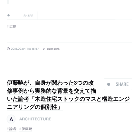
SHARE
広島
2018.09.04 Tue 15:57
permalink
伊藤暁が、自身が関わった3つの改
SHARE
修事例から実務的な背景を交えて描
いた論考「木造住宅ストックのマスと構造エンジ
ニアリングの個別性」
ARCHITECTURE
論考
伊藤暁