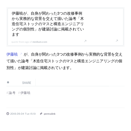
伊藤暁が、自身が関わった3つの改修事例
から実務的な背景を交えて描いた論考「木
造住宅ストックのマスと構造エンジニアリ
ングの個別性」が建築討論に掲載されてい
ます
medium.com
伊藤暁
が、自身が関わった3つの改修事例から実務的な背景を交え
て描いた論考「木造住宅ストックのマスと構造エンジニアリングの個
別性」が建築討論に掲載されています。
SHARE
論考
伊藤暁
2018.09.04 Tue 15:51
permalink