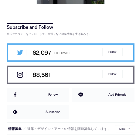
公式アカウントをフォローして、見逃せない建築情報を受け取ろう。
62,097
Follow
88,561
Follow
Follow
Add Friends
Subscribe
／
建築・デザイン・アートの情報を随時募集しています。
情報募集
More