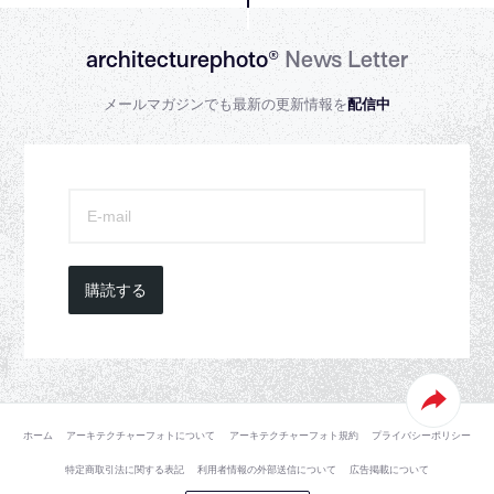
architecturephoto®
News Letter
メールマガジンでも最新の更新情報を
配信中
購読する
ホーム
アーキテクチャーフォトについて
アーキテクチャーフォト規約
プライバシーポリシー
特定商取引法に関する表記
利用者情報の外部送信について
広告掲載について