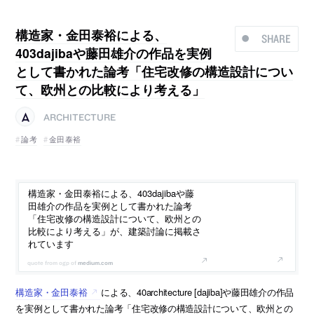
構造家・金田泰裕による、
SHARE
403dajibaや藤田雄介の作品を実例
として書かれた論考「住宅改修の構造設計につい
て、欧州との比較により考える」
ARCHITECTURE
論考
金田泰裕
構造家・金田泰裕による、403dajibaや藤
田雄介の作品を実例として書かれた論考
「住宅改修の構造設計について、欧州との
比較により考える」が、建築討論に掲載さ
れています
medium.com
構造家・金田泰裕
による、40architecture [dajiba]や藤田雄介の作品
を実例として書かれた論考「住宅改修の構造設計について、欧州との