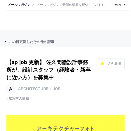
／
メールマガジンで最新の情報を配信しています。
メールマガジン
More
この日更新したその他の記事
【ap job 更新】 佐久間徹設計事務
AP JOB
所が、設計スタッフ（経験者・新卒
に近い方）を募集中
ARCHITECTURE
JOB
|
建築求人情報