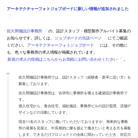
アーキテクチャーフォトジョブボードに新しい情報が追加されました
佐久間徹設計事務所
の、設計スタッフ・模型製作アルバイト募集の
お知らせです。詳しくは、
ジョブボードの当該ページ
にてご確認
ください。
アーキテクチャーフォトジョブボード
には、その他に
も、色々な事務所の求人情報が掲載されています。
新規の求人の投稿はこちらからお気軽にお問い合わせください
。
佐久間徹設計事務所では、設計スタッフ（経験者・新卒に近い方）を
募集しております。
佐久間徹設計事務所は、吉祥寺に事務所を構える建築設計事務所で
す。
個人住宅から、集合住宅、福祉施設、事務所ビルの設計監理、店舗デ
ザインなどの活動しています。
現在11名のスタッフに働いていただいておりますが、将来的な事務
所の発展を見据え、中長期的に腰を据えて働きたいと考える方を募集
します。できるだけプロジェクトの全体に関わっていただき、対応力