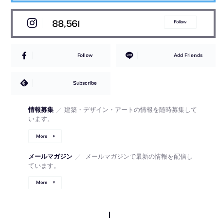
88,561
Follow
Follow
Add Friends
Subscribe
情報募集
／
建築・デザイン・アートの情報を随時募集して
います。
More
メールマガジン
／
メールマガジンで最新の情報を配信し
ています。
More