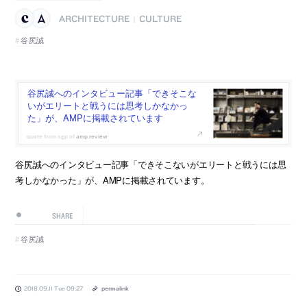
ARCHITECTURE
CULTURE
|
谷尻誠
谷尻誠へのインタビュー記事「できそこな
いがエリートと戦うには思考しかなかっ
た」が、AMPに掲載されています
amp.review
谷尻誠へのインタビュー記事「できそこないがエリートと戦うには思
考しかなかった」が、AMPに掲載されています。
SHARE
谷尻誠
2018.09.11 Tue 09:27
permalink