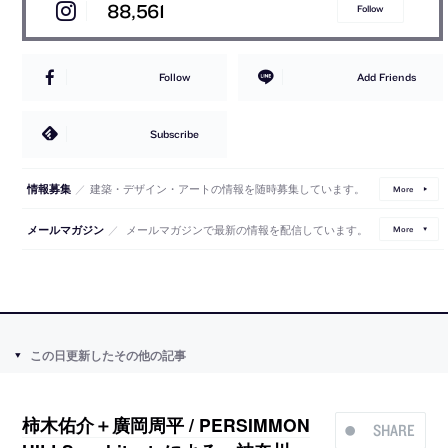
88,561
Follow
Follow
Add Friends
Subscribe
／
建築・デザイン・アートの情報を随時募集しています。
情報募集
More
／
メールマガジンで最新の情報を配信しています。
メールマガジン
More
この日更新したその他の記事
柿木佑介＋廣岡周平 / PERSIMMON
SHARE