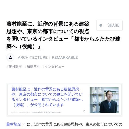
藤村龍至に、近作の背景にある建築
SHARE
思想や、東京の都市についての視点
を聞いているインタビュー「都市からふたたび建
築へ（後編）」
ARCHITECTURE
REMARKABLE
|
藤村龍至
加藤孝司
インタビュー
藤村龍至に、近作の背景にある建築思想
や、東京の都市についての視点を聞いてい
るインタビュー「都市からふたたび建築へ
（後編）」が公開されています
ensemble-magazine.com
藤村龍至
に、近作の背景にある建築思想や、東京の都市についての