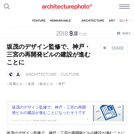
2018
.
9
.
11
TUE
坂茂のデザイン監修で、神戸・
SHARE
三宮の再開発ビルの建設が進む
ことに
ARCHITECTURE
CULTURE
|
高層ビル
坂茂
複合ビル
神戸
坂茂のデザイン監修で、神戸・三宮の再開
発ビルの建設が進むことになったそうです
www.kobe-np.co.jp
坂茂のデザイン監修で、神戸・三宮の再開発ビルの建設が進むことに