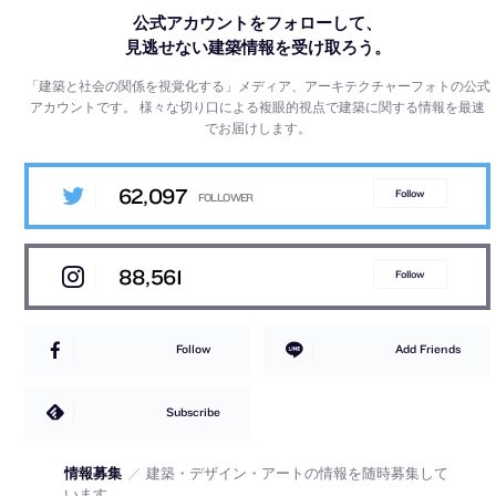
公式アカウントをフォローして、
見逃せない建築情報を受け取ろう。
「建築と社会の関係を視覚化する」メディア、アーキテクチャーフォトの公式
アカウントです。
様々な切り口による複眼的視点で建築に関する情報を最速
でお届けします。
62,097
Follow
88,561
Follow
Follow
Add Friends
Subscribe
情報募集
／
建築・デザイン・アートの情報を随時募集して
います。