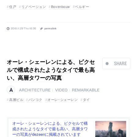
住戸
リノベーション
Bovenbouw
ベルギー
2018.11.29 Thu 16:36
permalink
オーレ・シェーレンによる、ピクセ
SHARE
ルで構成されたようなタイで最も高
い、高層タワーの写真
ARCHITECTURE
VIDEO
REMARKABLE
|
|
高層ビル
バンコク
オーレ･シェーレン
タイ
オーレ・シェーレンによる、ピクセルで構
成されたようなタイで最も高い、高層タワ
ーの写真がdezeenに掲載されています