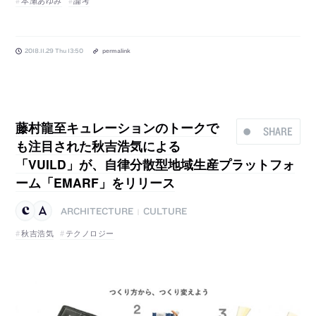
2018.11.29 Thu 13:50
permalink
藤村龍至キュレーションのトークで
SHARE
も注目された秋吉浩気による
「VUILD」が、自律分散型地域生産プラットフォ
ーム「EMARF」をリリース
ARCHITECTURE
CULTURE
|
秋吉浩気
テクノロジー