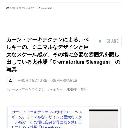
2018.11.29 Thu 16:57
permalink
カーン・アーキテクテンによる、ベ
SHARE
ルギーの、ミニマルなデザインと巨
大なスケール感が、その場に必要な雰囲気を醸し
出している火葬場「Crematorium Siesegem」の
写真
ARCHITECTURE
REMARKABLE
|
カーン・アーキテクテン
ベルギー
葬祭場・墓地
カーン・アーキテクテンのサイトに、ベル
ギーの、ミニマルなデザインと巨大なスケ
ール感が、その場に必要な雰囲気を醸し出
している火葬場「Crematorium