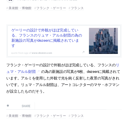
美術館・博物館
フランク・ゲーリー
フランス
ゲーリーの設計で外観がほぼ完成してい
る、フランスのリュマ・アルル財団の為の
新施設の写真がdezeenに掲載されていま
す
www.dezeen.com
フランク・ゲーリーの設計で外観がほぼ完成している、フランスの
リ
ュマ・アルル財団
の為の新施設の写真が6枚、dezeenに掲載されて
います。アルミを使用した外観で光を鈍く反射した夜景の写真がきれ
いです。リュマ・アルル財団は、アートコレクターのマヤ・ホフマン
が設立したものだそう。
SHARE
美術館・博物館
フランク・ゲーリー
フランス