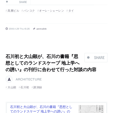
SHARE
高層ビル
バンコク
オーレ･シェーレン
タイ
2018.11.29 Thu 16:26
permalink
石川初と大山顕が、石川の書籍『思
SHARE
想としてのランドスケープ 地上学へ
の誘い』の刊行に合わせて行った対談の内容
ARCHITECTURE
大山顕
石川初
講演録
石川初と大山顕が、石川の書籍『思想とし
てのランドスケープ 地上学への誘い』の