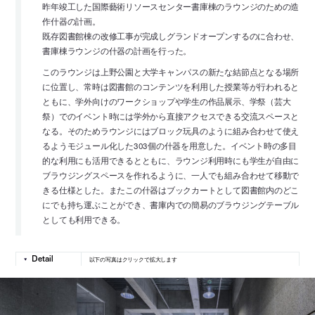
昨年竣工した国際藝術リソースセンター書庫棟のラウンジのための造
作什器の計画。
既存図書館棟の改修工事が完成しグランドオープンするのに合わせ、
書庫棟ラウンジの什器の計画を行った。
このラウンジは上野公園と大学キャンパスの新たな結節点となる場所
に位置し、常時は図書館のコンテンツを利用した授業等が行われると
ともに、学外向けのワークショップや学生の作品展示、学祭（芸大
祭）でのイベント時には学外から直接アクセスできる交流スペースと
なる。そのためラウンジにはブロック玩具のように組み合わせて使え
るようモジュール化した303個の什器を用意した。イベント時の多目
的な利用にも活用できるとともに、ラウンジ利用時にも学生が自由に
ブラウジングスペースを作れるように、一人でも組み合わせて移動で
きる仕様とした。またこの什器はブックカートとして図書館内のどこ
にでも持ち運ぶことができ、書庫内での簡易のブラウジングテーブル
としても利用できる。
以下の写真はクリックで拡大します