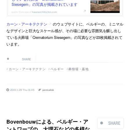
Siesegem」の写真が掲載されています
kaanarchitecten.com
カーン・アーキテクテン
のウェブサイトに、ベルギーの、ミニマル
なデザインと巨大なスケール感が、その場に必要な雰囲気を醸し出し
ている火葬場「Crematorium Siesegem」の写真などが23枚掲載されて
います。
SHARE
カーン・アーキテクテン
ベルギー
葬祭場・墓地
2018.11.29 Thu 16:45
permalink
Bovenbouwによる、ベルギー・ア
SHARE
ントワープの、大理石などの多様な