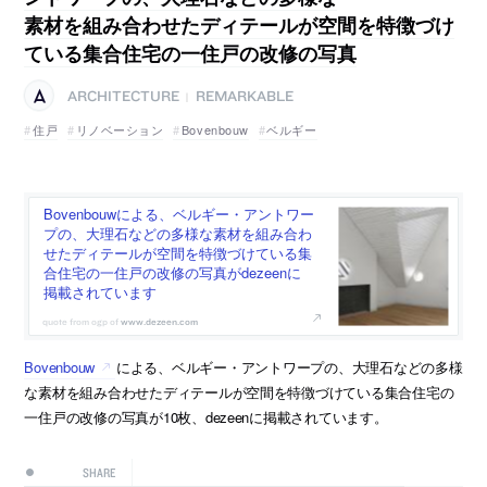
素材を組み合わせたディテールが空間を特徴づけ
ている集合住宅の一住戸の改修の写真
ARCHITECTURE
REMARKABLE
|
住戸
リノベーション
Bovenbouw
ベルギー
Bovenbouwによる、ベルギー・アントワー
プの、大理石などの多様な素材を組み合わ
せたディテールが空間を特徴づけている集
合住宅の一住戸の改修の写真がdezeenに
掲載されています
www.dezeen.com
Bovenbouw
による、ベルギー・アントワープの、大理石などの多様
な素材を組み合わせたディテールが空間を特徴づけている集合住宅の
一住戸の改修の写真が10枚、dezeenに掲載されています。
SHARE