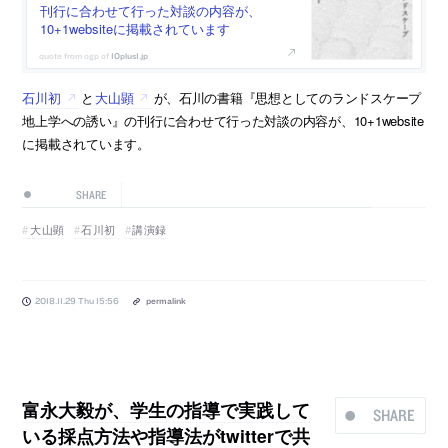
刊行に合わせて行った対談の内容が、
10+1websiteに掲載されています
10plus1.jp
石川初
と
大山顕
が、石川の書籍『思想としてのランドスケープ
地上学への誘い』の刊行に合わせて行った対談の内容が、10+1website
に掲載されています。
SHARE
大山顕
石川初
講演録
2018.11.29 Thu 15:56
permalink
富永大毅が、学生の指導で実践して
SHARE
いる採点方法や指導法がtwitterで共