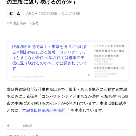
の主役に返り咲けるのか≫」
ARCHITECTURE
CULTURE
|
本瀬あゆみ
論考
隈事務所出身で富山・東京を拠点に活動す
る本瀬あゆみによる論考「コンパクトシテ
ィとまちなか居住 ≪集合住宅は都市の主
役に返り咲けるのか≫」が公開されていま
す
note.mu
隈研吾建築都市設計事務所出身で、富山・東京を拠点に活動する本瀬
あゆみによる論考「コンパクトシティとまちなか居住 ≪集合住宅は都
市の主役に返り咲けるのか≫」が公開されています。本瀬は齋田武亨
と共に、
本瀬齋田建築設計事務所
を主宰しています。
SHARE
本瀬あゆみ
論考