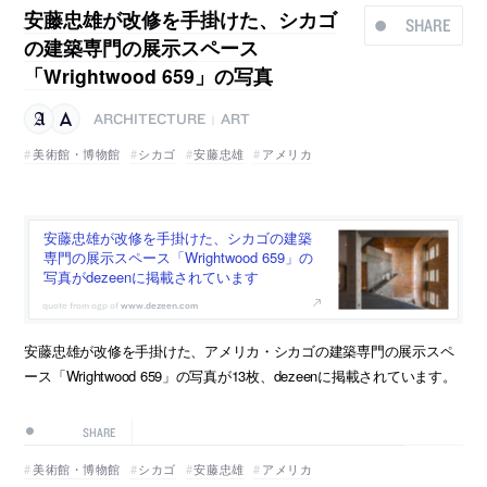
安藤忠雄が改修を手掛けた、シカゴ
SHARE
の建築専門の展示スペース
「Wrightwood 659」の写真
ARCHITECTURE
ART
|
美術館・博物館
シカゴ
安藤忠雄
アメリカ
安藤忠雄が改修を手掛けた、シカゴの建築
専門の展示スペース「Wrightwood 659」の
写真がdezeenに掲載されています
www.dezeen.com
安藤忠雄が改修を手掛けた、アメリカ・シカゴの建築専門の展示スペ
ース「Wrightwood 659」の写真が13枚、dezeenに掲載されています。
SHARE
美術館・博物館
シカゴ
安藤忠雄
アメリカ