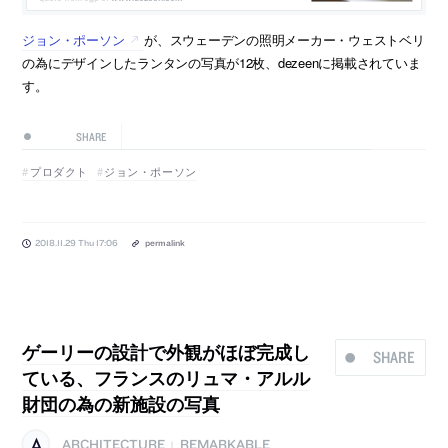
ジョン・ポーソン
が、スウェーデンの照明メーカー・ウェストベリ
の為にデザインしたランタンの写真が12枚、dezeenに掲載されていま
す。
SHARE
プロダクト
ジョン・ポーソン
2018.11.29 Thu 17:06
permalink
ゲーリーの設計で外観がほぼ完成し
SHARE
ている、フランスのリュマ・アルル
財団の為の新施設の写真
ARCHITECTURE
REMARKABLE
|