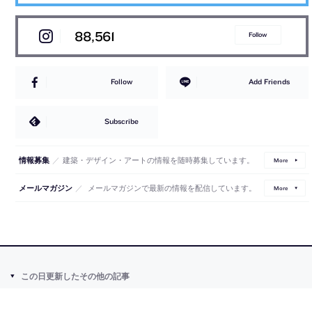
88,561
Follow
Follow
Add Friends
Subscribe
／
建築・デザイン・アートの情報を随時募集しています。
情報募集
More
／
メールマガジンで最新の情報を配信しています。
メールマガジン
More
この日更新したその他の記事