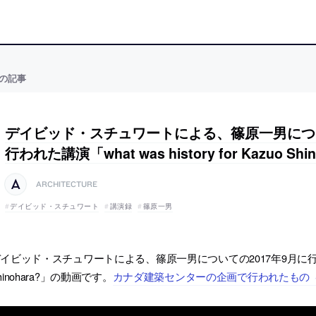
の記事
デイビッド・スチュワートによる、篠原一男につい
行われた講演「what was history for Kazuo Shi
ARCHITECTURE
デイビッド・スチュワート
講演録
篠原一男
イビッド・スチュワートによる、篠原一男についての2017年9月に行われた講演「wh
hinohara?」の動画です。
カナダ建築センターの企画で行われたもの