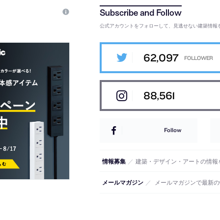
公式アカウントをフォローして、見逃せない建築情報
62,097
88,561
Follow
情報募集
／
建築・デザイン・アートの情報
メールマガジン
／
メールマガジンで最新の