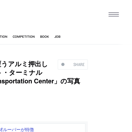
覆うアルミ押出し
SHARE
ト・ターミナル
ansportation Center」の写真
材ルーバーが特徴