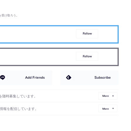
を受け取ろう。
Follow
Follow
Add Friends
Subscribe
を随時募集しています。
More
情報を配信しています。
More