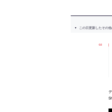
この日更新したその他
デ
S