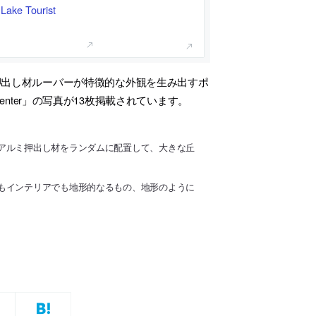
 Tourist
押出し材ルーバーが特徴的な外観を生み出すポ
tation Center」の写真が13枚掲載されています。
アルミ押出し材をランダムに配置して、大きな丘
もインテリアでも地形的なるもの、地形のように