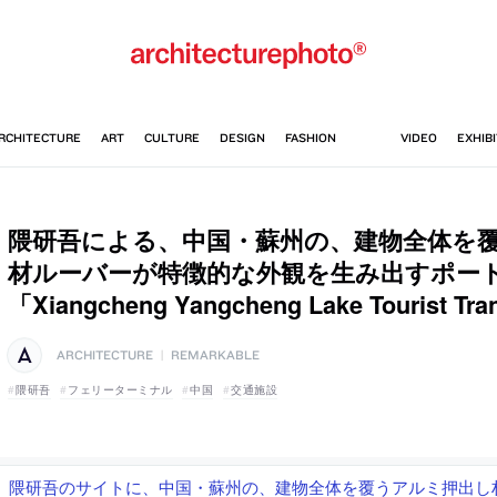
隈研吾による、中国・蘇州の、建物全体を
材ルーバーが特徴的な外観を生み出すポー
「Xiangcheng Yangcheng Lake Tourist Tr
ARCHITECTURE
|
REMARKABLE
隈研吾
フェリーターミナル
中国
交通施設
隈研吾のサイトに、中国・蘇州の、建物全体を覆うアルミ押出し