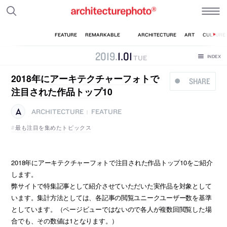
2019
.
1
.
01
TUE
2018年にアーキテクチャーフォトで
SHARE
注目された作品トップ10
ARCHITECTURE
FEATURE
|
最も注目を集めたトピックス
2018年にアーキテクチャーフォトで注目された作品トップ10をご紹介
します。
弊サイトで特集記事として紹介させていただいた実作品を対象として
います。集計方法としては、各記事の閲覧ユニークユーザー数を基準
としています。（ページビューではないので各人が複数回閲覧した場
合でも、その数値は1となります。）