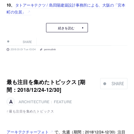
10、
タトアーキテクツ / 島田陽建築設計事務所による、大阪の「宮本
町の住居」
続きを読む
SHARE
2019.01.01 Tue 10:04
permalink
最も注目を集めたトピックス [期
SHARE
間：2018/12/24-12/30]
ARCHITECTURE
FEATURE
|
最も注目を集めたトピックス
アーキテクチャーフォト
で、先週（期間：2018/12/24-12/30）注目