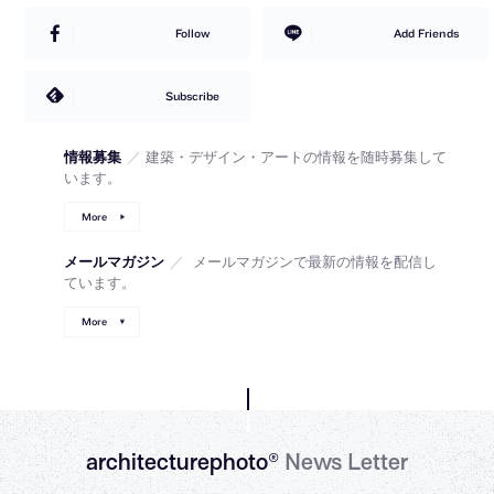
Follow
Add Friends
Subscribe
情報募集
／
建築・デザイン・アートの情報を随時募集して
います。
More
メールマガジン
／
メールマガジンで最新の情報を配信し
ています。
More
architecturephoto®
News Letter