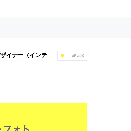
トデザイナー（インテ
AP JOB