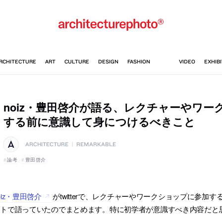
noiz・豊田啓介が語る、レクチャーやワー
する前に意識して身につけるべきこと
ARCHITECTURE
|
REMARKABLE
論考
豊田啓介
oiz・豊田啓介
がtwitterで、レクチャーやワークショップに参
ートで語っていたのでまとめます。特に初学者が意識すべき内容だと