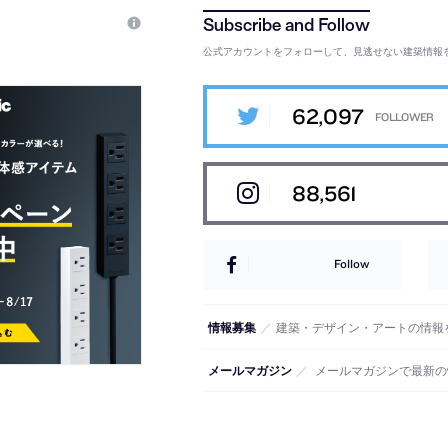
公式アカウントをフォローして、見逃せない建築情報
62,097
88,561
Follow
情報募集
／
建築・デザイン・アートの情報
メールマガジン
／
メールマガジンで最新の