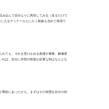
読み込んで自分なりに再現してみる（見るだけで
目に入るディテールとにかく根拠も含めて再現で
られても、それを受け止める基礎や素養、解像度
いれば、自分に外部の刺激が必要な時はなんとな
が事前にあったから。まずはその状態を自分の内