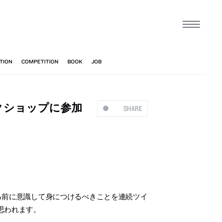
クショップに参加
SHARE
加する前に意識して身につけるべきことを連続ツイ
思われます。