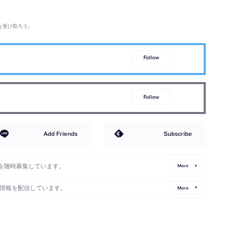
を受け取ろう。
Follow
Follow
Add Friends
Subscribe
を随時募集しています。
More
情報を配信しています。
More