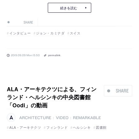
続きを読む
SHARE
インタビュー
ジョン・カミナダ
スイス
2019.09.09 Mon 15:50
permalink
ALA・アーキテクツによる、フィン
SHARE
ランド・ヘルシンキの中央図書館
「Oodi」の動画
ARCHITECTURE
VIDEO
REMARKABLE
|
|
ALA・アーキテクツ
フィンランド
ヘルシンキ
図書館