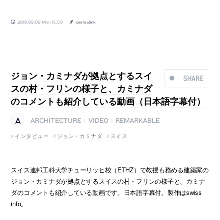
2019.09.09 Mon 15:50
permalink
ジョン・カミナダが拠点とするスイ
SHARE
スの村・フリンの様子と、カミナダ
のコメントも紹介している動画（日本語字幕付）
ARCHITECTURE
VIDEO
REMARKABLE
|
|
インタビュー
ジョン・カミナダ
スイス
スイス連邦工科大学チューリッヒ校（ETHZ）で教授も務める建築家の
ジョン・カミナダが拠点とするスイスの村・フリンの様子と、カミナ
ダのコメントも紹介している動画です。日本語字幕付。製作はswiss
info。