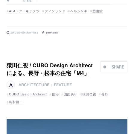
SHARE
ALA・アーキテクツ
フィンランド
ヘルシンキ
図書館
2019.09.09 Mon 14:52
permalink
猿田仁視 / CUBO Design Architect
SHARE
による、長野・松本の住宅「M4」
ARCHITECTURE
FEATURE
|
CUBO Design Architect
住宅
図面あり
猿田仁視
長野
鳥村鋼一