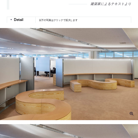
建築家によるテキストより
以下の写真はクリックで拡大します