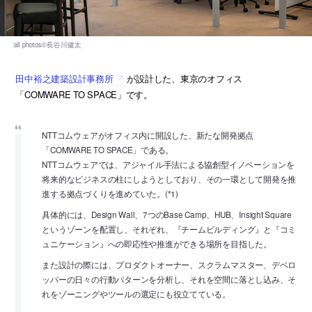
田中裕之建築設計事務所
が設計した、東京のオフィス
「COMWARE TO SPACE」です。
NTTコムウェアがオフィス内に開設した、新たな開発拠点
「COMWARE TO SPACE」である。
NTTコムウェアでは、アジャイル手法による協創型イノベーションを
将来的なビジネスの柱にしようとしており、その一環として開発を推
進する拠点づくりを進めていた。(*1)
具体的には、Design Wall、7つのBase Camp、HUB、Insight Square
というゾーンを配置し、それぞれ、『チームビルディング』と『コミ
ュニケーション』への即応性や推進ができる場所を目指した。
また設計の際には、プロダクトオーナー、スクラムマスター、デベロ
ッパーの日々の行動パターンを分析し、それを空間に落とし込み、そ
れをゾーニングやツールの選定にも役立てている。