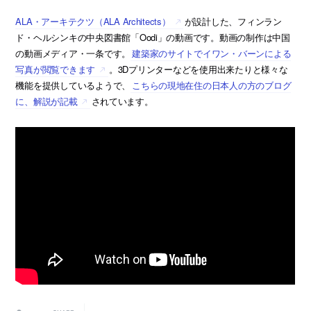
ALA・アーキテクツ（ALA Architects）
が設計した、フィンラン
ド・ヘルシンキの中央図書館「Oodi」の動画です。動画の制作は中国
の動画メディア・一条です。
建築家のサイトでイワン・バーンによる
写真が閲覧できます
。3Dプリンターなどを使用出来たりと様々な
機能を提供しているようで、
こちらの現地在住の日本人の方のブログ
に、解説が記載
されています。