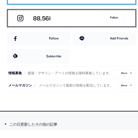
88,561
Follow
Follow
Add Friends
Subscribe
／
建築・デザイン・アートの情報を随時募集しています。
情報募集
More
／
メールマガジンで最新の情報を配信しています。
メールマガジン
More
この日更新したその他の記事