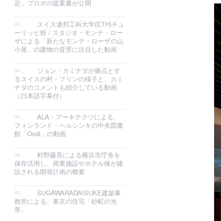
定」プロポの提案書が公開
スイス連邦工科大学(ETH)チュ
ーリッヒ校 / スタジオ・モンテ・ロー
ザによる「新たなモンテ・ローザの山
小屋」の建物の背景に注目した動画
ジョン・カミナダが拠点とす
るスイスの村・フリンの様子と、カミ
ナダのコメントも紹介している動画
（日本語字幕付）
ALA・アーキテクツによる、
フィンランド・ヘルシンキの中央図書
館「Oodi」の動画
村野藤吾による横浜市庁舎を
保存活用し、商業施設やホテル棟が建
設される開発計画の概要
SUGAWARADAISUKE建築事
務所による、東京の住宅「砂町の光
帯」