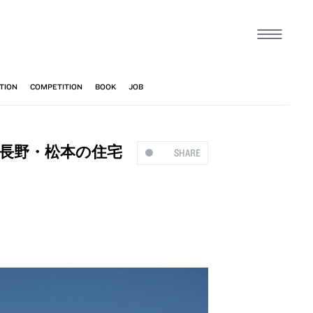
による、長野・松本の住宅
SHARE