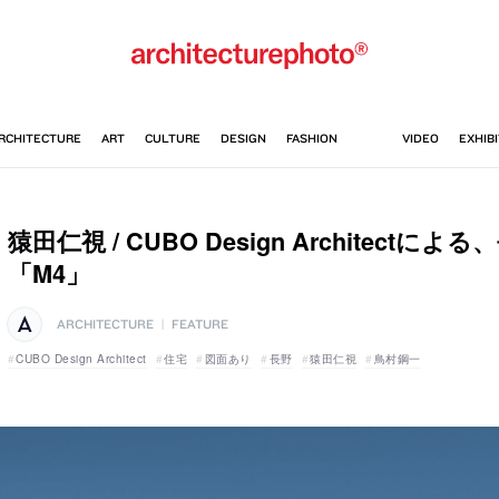
猿田仁視 / CUBO Design Architect
「M4」
ARCHITECTURE
|
FEATURE
CUBO Design Architect
住宅
図面あり
長野
猿田仁視
鳥村鋼一