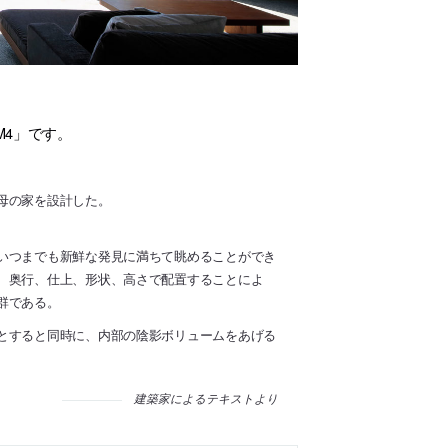
M4」です。
母の家を設計した。
いつまでも新鮮な発見に満ちて眺めることができ
、奥行、仕上、形状、高さで配置することによ
群である。
とすると同時に、内部の陰影ボリュームをあげる
建築家によるテキストより