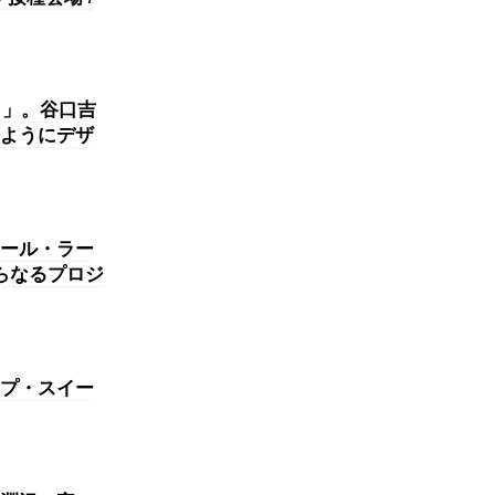
）」。谷口吉
ようにデザ
ール・ラー
らなるプロジ
プ・スイー