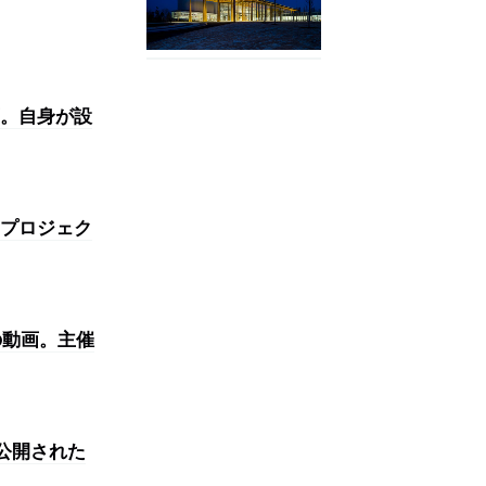
。自身が設
プロジェク
の動画。主催
公開された