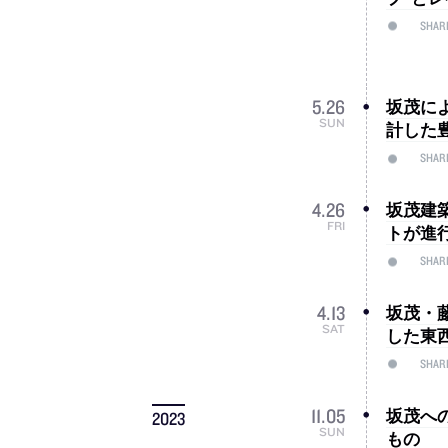
SHAR
坂茂に
5
.
26
SUN
計した
SHAR
坂茂建
4
.
26
FRI
トが進
SHAR
坂茂・
4
.
13
SAT
した東
SHAR
坂茂へ
11
.
05
2023
SUN
もの