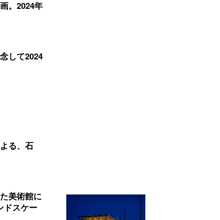
。2024年
して2024
よる、石
た美術館に
ンドスケー