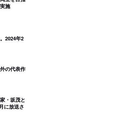
実施
024年2
外の代表作
家・坂茂と
1月に放送さ