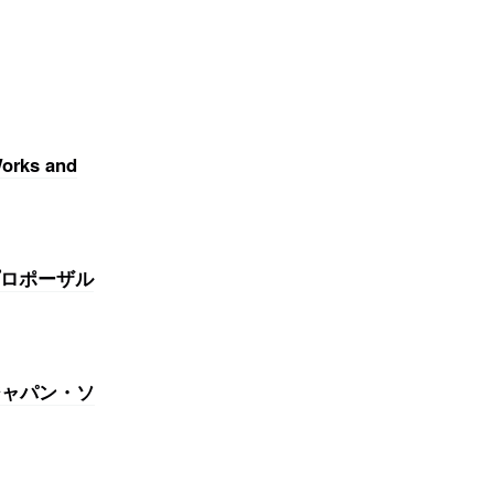
rks and
ロポーザル
月にジャパン・ソ