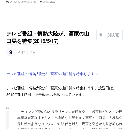
2015.05.13 Wed 14:30
permalink
テレビ番組・情熱大陸が、画家の山
SHARE
口晃を特集[2015/5/17]
ART
TV
|
テレビ番組・情熱大陸が、画家の山口晃を特集します
テレビ番組・情熱大陸が、画家の山口晃を特集します。放送日は、
2015年5月17日。予告動画も掲載されています。
チョンマゲ姿の侍とサラリーマンが行き交い、超高層ビルと古い日
本家屋が混在するなど、独創的な世界を描く画家・山口晃。大和絵や
浮世絵のようなタッチの中に現代と過去、現実と空想がちりばめられ