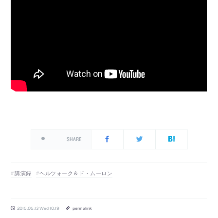
SHARE
講演録
ヘルツォーク＆ド・ムーロン
2015.05.13 Wed 10:19
permalink