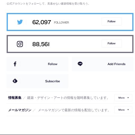
公式アカウントをフォローして、見逃せない建築情報を受け取ろう。
62,097
Follow
88,561
Follow
Follow
Add Friends
Subscribe
／
建築・デザイン・アートの情報を随時募集しています。
情報募集
More
／
メールマガジンで最新の情報を配信しています。
メールマガジン
More