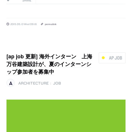
SHARE
2015.05.13 Wed 09:16
permalink
[ap job 更新] 海外インターン 上海
AP JOB
万谷建築設計が、夏のインターンシ
ップ参加者を募集中
ARCHITECTURE
JOB
|