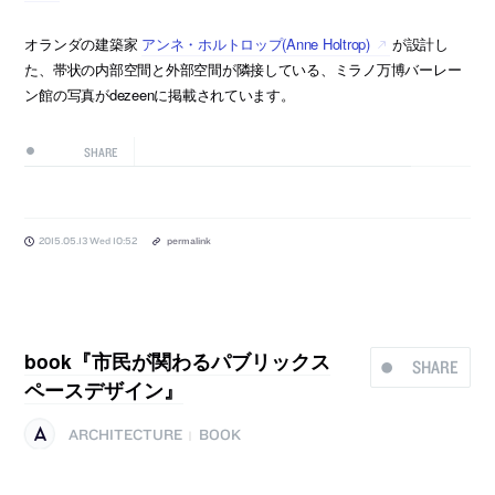
オランダの建築家
アンネ・ホルトロップ(Anne Holtrop)
が設計し
た、帯状の内部空間と外部空間が隣接している、ミラノ万博バーレー
ン館の写真がdezeenに掲載されています。
SHARE
2015.05.13 Wed 10:52
permalink
book『市民が関わるパブリックス
SHARE
ペースデザイン』
ARCHITECTURE
BOOK
|