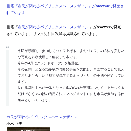
書籍『市民が関わるパブリックスペースデザイン』がamazonで発売さ
れています
書籍『
市民が関わるパブリックスペースデザイン
』がamazonで発売
されています。リンク先に目次等も掲載されています。
市民が積極的に参加してつくり上げる「まちづくり」の方法を美しい
な写真を多数使用して解説した本です。
今年の4月にグランドオープンを姫路城。
その玄関口となる姫路駅の再開発事業を実践し、精査することで見え
てきたあたらしい「魅力が倍増するまちづくり」の手法を紹介してい
ます。
特に建築と土木が一体となって進められた実例は少なく、またつくる
だけでなくその後の活用方法（マネジメント）にも市民が参加する仕
組みとなっています。
市民が関わるパブリックスペースデザイン
小林 正美