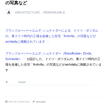
の写真など
ARCHITECTURE
REMARKABLE
|
ブランドルーバー+エムデ, シュナイダーによる、ドイツ・ポツダム
の、東ドイツ時代の工場を改修した住宅「Antivilla」の写真などが
archdailyに掲載されています
ブランドルーバー+エムデ, シュナイダー（Brandlhuber+ Emde,
Schneider）
が設計した、ドイツ・ポツダムの、東ドイツ時代の工
場を改修した住宅「Antivilla」の写真などがarchdailyに掲載されていま
す
SHARE
2015.05.13 Wed 10:10
permalink