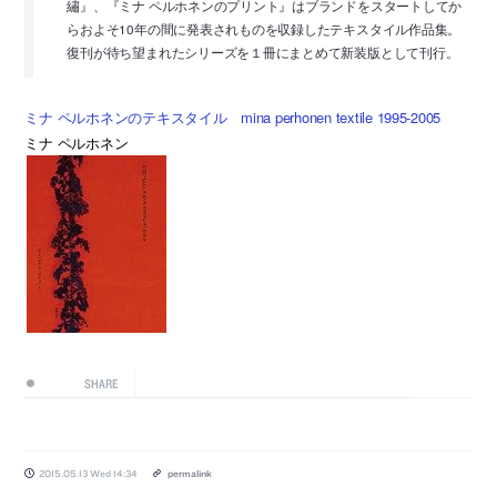
繡』、『ミナ ペルホネンのプリント』はブランドをスタートしてか
らおよそ10年の間に発表されものを収録したテキスタイル作品集。
復刊が待ち望まれたシリーズを１冊にまとめて新装版として刊行。
ミナ ペルホネンのテキスタイル mina perhonen textile 1995-2005
ミナ ペルホネン
SHARE
2015.05.13 Wed 14:34
permalink