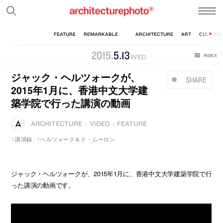
2015
.
5
.
13
WED
ジャック・ヘルツォークが、
SHARE
2015年1月に、香港中文大学建
築学院で行った講演の動画
ARCHITECTURE
VIDEO
FEATURE
|
|
講演録
ヘルツォーク＆ド・ムーロン
ジャック・ヘルツォークが、2015年1月に、香港中文大学建築学院で行
った講演の動画です。