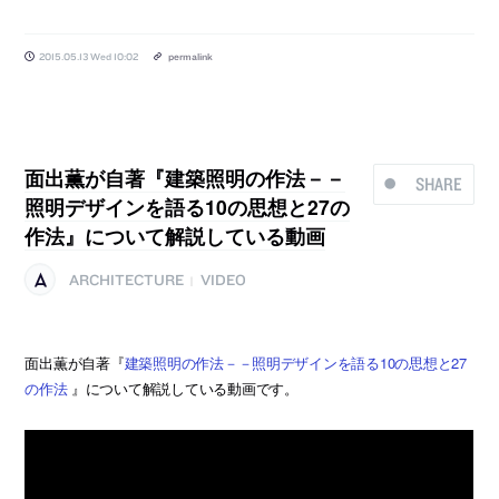
2015.05.13 Wed 10:02
permalink
面出薫が自著『建築照明の作法－－
SHARE
照明デザインを語る10の思想と27の
作法』について解説している動画
ARCHITECTURE
VIDEO
|
面出薫が自著『
建築照明の作法－－照明デザインを語る10の思想と27
の作法
』について解説している動画です。