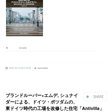
SHARE
2015.05.13 Wed 10:30
permalink
ブランドルーバー+エムデ, シュナイ
SHARE
ダーによる、ドイツ・ポツダムの、
東ドイツ時代の工場を改修した住宅「Antivilla」